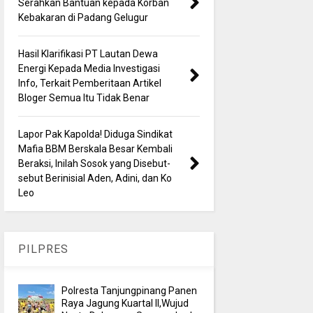
Serahkan Bantuan kepada Korban
Kebakaran di Padang Gelugur
Hasil Klarifikasi PT Lautan Dewa
Energi Kepada Media Investigasi
Info, Terkait Pemberitaan Artikel
Bloger Semua Itu Tidak Benar
Lapor Pak Kapolda! Diduga Sindikat
Mafia BBM Berskala Besar Kembali
Beraksi, Inilah Sosok yang Disebut-
sebut Berinisial Aden, Adini, dan Ko
Leo
PILPRES
Polresta Tanjungpinang Panen
Raya Jagung Kuartal II,Wujud