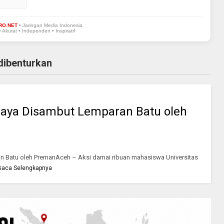
RO.NET
• Jaringan Media Indonesia
• Akurat • Independen • Inspiratif
dibenturkan
aya Disambut Lemparan Batu oleh
 Batu oleh PremanAceh – Aksi damai ribuan mahasiswa Universitas
Baca Selengkapnya