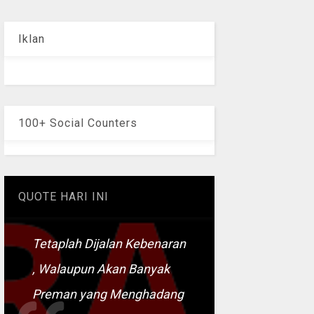
Iklan
100+ Social Counters
QUOTE HARI INI
Tetaplah Dijalan Kebenaran
, Walaupun Akan Banyak
Preman yang Menghadang