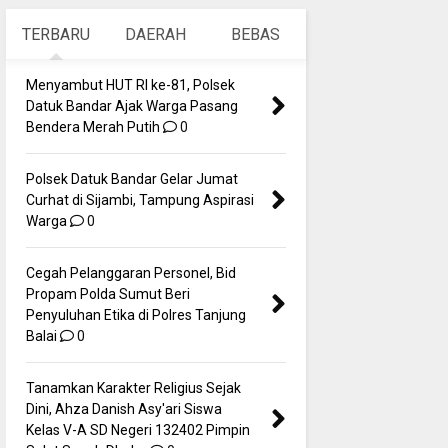
TERBARU
DAERAH
BEBAS
Menyambut HUT RI ke-81, Polsek
Datuk Bandar Ajak Warga Pasang
Bendera Merah Putih
0
Polsek Datuk Bandar Gelar Jumat
Curhat di Sijambi, Tampung Aspirasi
Warga
0
Cegah Pelanggaran Personel, Bid
Propam Polda Sumut Beri
Penyuluhan Etika di Polres Tanjung
Balai
0
Tanamkan Karakter Religius Sejak
Dini, Ahza Danish Asy'ari Siswa
Kelas V-A SD Negeri 132402 Pimpin