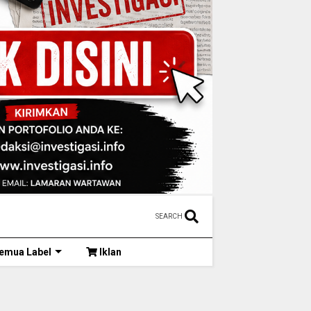
SEARCH
emua Label
Iklan