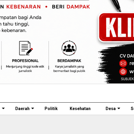
l
Daerah
Politik
Kesehatan
Desa
S