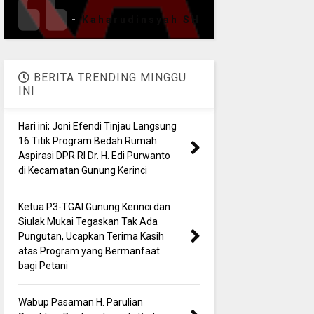
-
Kaharudinsyah SH
BERITA TRENDING MINGGU
INI
Hari ini; Joni Efendi Tinjau Langsung
16 Titik Program Bedah Rumah
Aspirasi DPR RI Dr. H. Edi Purwanto
di Kecamatan Gunung Kerinci
Ketua P3-TGAI Gunung Kerinci dan
Siulak Mukai Tegaskan Tak Ada
Pungutan, Ucapkan Terima Kasih
atas Program yang Bermanfaat
bagi Petani
Wabup Pasaman H. Parulian