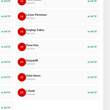
12
AKTIF
AKTIF
Nasional
Lintas Peristiwa
14
AKTIF
AKTIF
Nasional
Ungkap Fakta
16
AKTIF
AKTIF
Nasional
Pena Kita
18
AKTIF
AKTIF
Nasional
Sergap86
20
AKTIF
AKTIF
Nasional
Orbit News
22
AKTIF
AKTIF
Nasional
1 Detik
24
AKTIF
AKTIF
Nasional
AKTIF