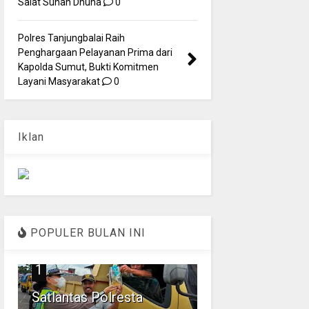
Salat Sunah Dhuha
0
Polres Tanjungbalai Raih
Penghargaan Pelayanan Prima dari
Kapolda Sumut, Bukti Komitmen
Layani Masyarakat
0
Iklan
POPULER BULAN INI
1
Satlantas Polresta