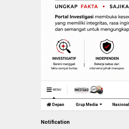
MENU
Depan
Grup Media
Nasiona
Notification