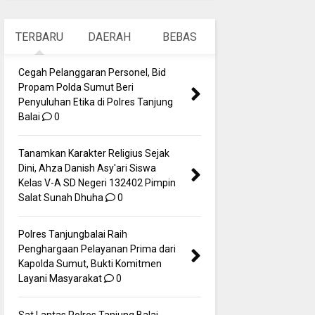
TERBARU
DAERAH
BEBAS
Cegah Pelanggaran Personel, Bid
Propam Polda Sumut Beri
Penyuluhan Etika di Polres Tanjung
Balai
0
Tanamkan Karakter Religius Sejak
Dini, Ahza Danish Asy'ari Siswa
Kelas V-A SD Negeri 132402 Pimpin
Salat Sunah Dhuha
0
Polres Tanjungbalai Raih
Penghargaan Pelayanan Prima dari
Kapolda Sumut, Bukti Komitmen
Layani Masyarakat
0
Sat Lantas Polres Tanjung Balai