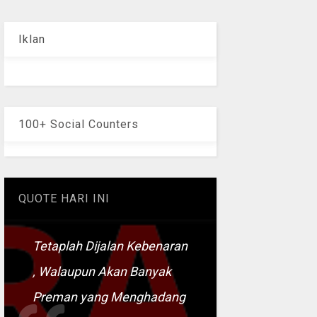
Iklan
100+ Social Counters
QUOTE HARI INI
Tetaplah Dijalan Kebenaran
, Walaupun Akan Banyak
Preman yang Menghadang