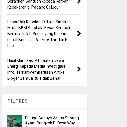
Serahkan Bantuan kepada Korban
Kebakaran di Padang Gelugur
Lapor Pak Kapolda! Diduga Sindikat
Mafia BBM Berskala Besar Kembali
Beraksi, Inilah Sosok yang Disebut-
sebut Berinisial Aden, Adini, dan Ko
Leo
Hasil Klarifikasi PT Lautan Dewa
Energi Kepada Media Investigasi
Info, Terkait Pemberitaan Artikel
Bloger Semua Itu Tidak Benar
PILPRES
Diduga Adanya Arena Sabung
Ayam Bangkok Di Desa Way