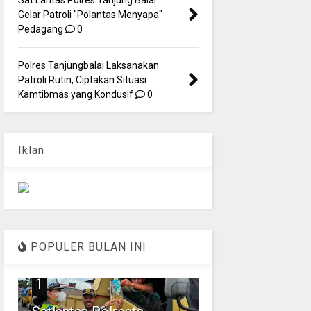
Gelar Patroli "Polantas Menyapa"
Pedagang
0
Polres Tanjungbalai Laksanakan
Patroli Rutin, Ciptakan Situasi
Kamtibmas yang Kondusif
0
Iklan
POPULER BULAN INI
1