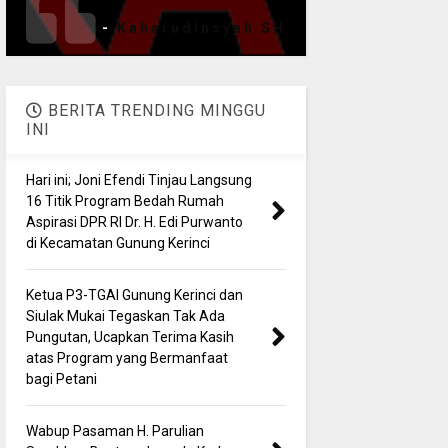
-
Kaharudinsyah SH
BERITA TRENDING MINGGU
INI
Hari ini; Joni Efendi Tinjau Langsung
16 Titik Program Bedah Rumah
Aspirasi DPR RI Dr. H. Edi Purwanto
di Kecamatan Gunung Kerinci
Ketua P3-TGAI Gunung Kerinci dan
Siulak Mukai Tegaskan Tak Ada
Pungutan, Ucapkan Terima Kasih
atas Program yang Bermanfaat
bagi Petani
Wabup Pasaman H. Parulian