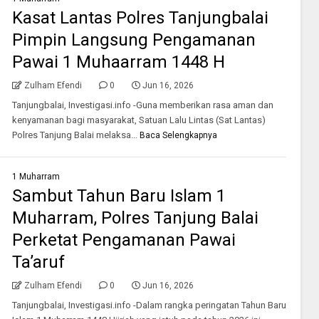
Kasat Lantas Polres Tanjungbalai
Pimpin Langsung Pengamanan
Pawai 1 Muhaarram 1448 H
Zulham Efendi
0
Jun 16, 2026
Tanjungbalai, Investigasi.info -Guna memberikan rasa aman dan
kenyamanan bagi masyarakat, Satuan Lalu Lintas (Sat Lantas)
Polres Tanjung Balai melaksa...
Baca Selengkapnya
1 Muharram
Sambut Tahun Baru Islam 1
Muharram, Polres Tanjung Balai
Perketat Pengamanan Pawai
Ta’aruf
Zulham Efendi
0
Jun 16, 2026
Tanjungbalai, Investigasi.info -Dalam rangka peringatan Tahun Baru