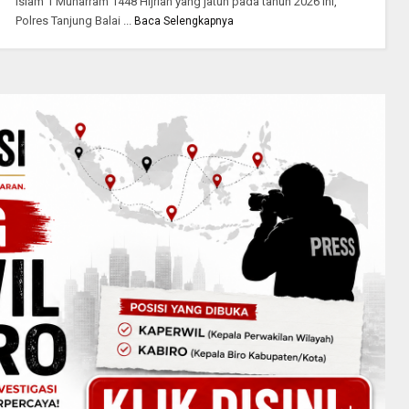
Islam 1 Muharram 1448 Hijriah yang jatuh pada tahun 2026 ini,
Polres Tanjung Balai ...
Baca Selengkapnya