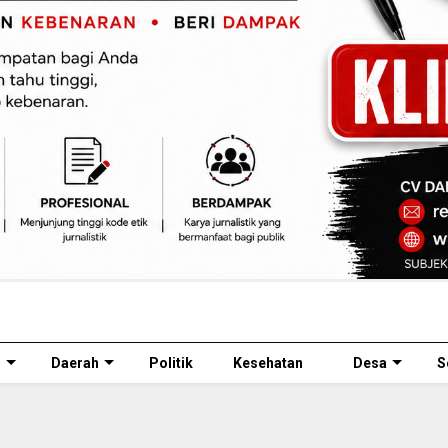
l
Daerah
Politik
Kesehatan
Desa
S