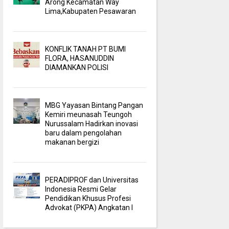
Arong Kecamatan Way
Lima,Kabupaten Pesawaran
KONFLIK TANAH PT BUMI
FLORA, HASANUDDIN
DIAMANKAN POLISI
MBG Yayasan Bintang Pangan
Kemiri meunasah Teungoh
Nurussalam Hadirkan inovasi
baru dalam pengolahan
makanan bergizi
PERADIPROF dan Universitas
Indonesia Resmi Gelar
Pendidikan Khusus Profesi
Advokat (PKPA) Angkatan I