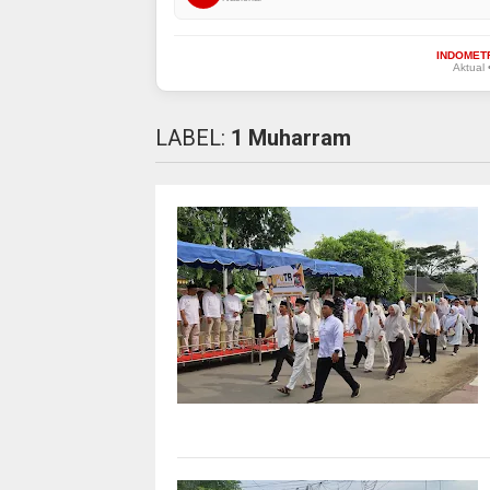
INDOMET
Aktual 
LABEL:
1 Muharram