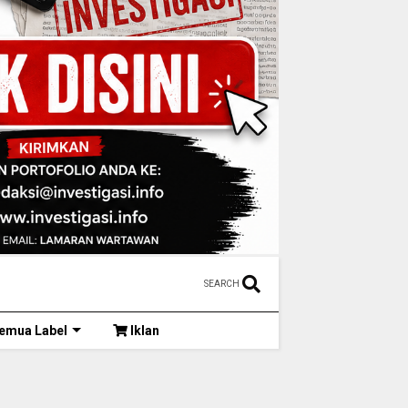
SEARCH
emua Label
Iklan