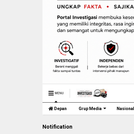
MENU
Depan
Grup Media
Nasiona
Notification