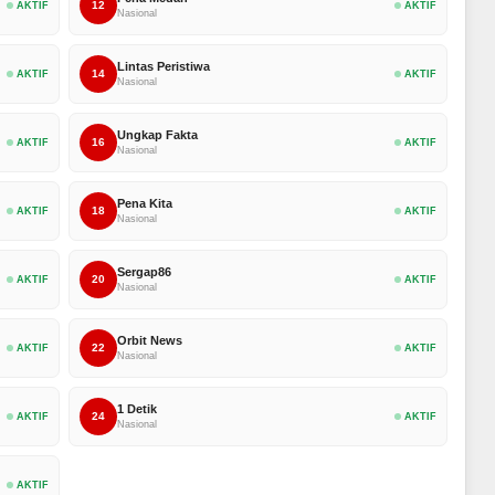
12
AKTIF
AKTIF
Nasional
Lintas Peristiwa
14
AKTIF
AKTIF
Nasional
Ungkap Fakta
16
AKTIF
AKTIF
Nasional
Pena Kita
18
AKTIF
AKTIF
Nasional
Sergap86
20
AKTIF
AKTIF
Nasional
Orbit News
22
AKTIF
AKTIF
Nasional
1 Detik
24
AKTIF
AKTIF
Nasional
AKTIF