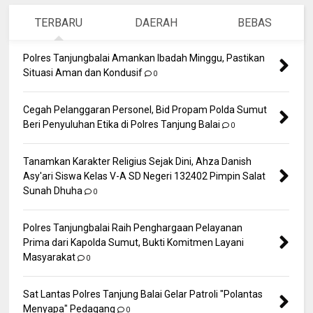
TERBARU
DAERAH
BEBAS
Polres Tanjungbalai Amankan Ibadah Minggu, Pastikan
Situasi Aman dan Kondusif
0
Cegah Pelanggaran Personel, Bid Propam Polda Sumut
Beri Penyuluhan Etika di Polres Tanjung Balai
0
Tanamkan Karakter Religius Sejak Dini, Ahza Danish
Asy'ari Siswa Kelas V-A SD Negeri 132402 Pimpin Salat
Sunah Dhuha
0
Polres Tanjungbalai Raih Penghargaan Pelayanan
Prima dari Kapolda Sumut, Bukti Komitmen Layani
Masyarakat
0
Sat Lantas Polres Tanjung Balai Gelar Patroli "Polantas
Menyapa" Pedagang
0