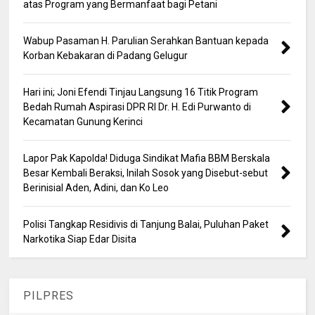
atas Program yang Bermanfaat bagi Petani
Wabup Pasaman H. Parulian Serahkan Bantuan kepada
Korban Kebakaran di Padang Gelugur
Hari ini; Joni Efendi Tinjau Langsung 16 Titik Program
Bedah Rumah Aspirasi DPR RI Dr. H. Edi Purwanto di
Kecamatan Gunung Kerinci
Lapor Pak Kapolda! Diduga Sindikat Mafia BBM Berskala
Besar Kembali Beraksi, Inilah Sosok yang Disebut-sebut
Berinisial Aden, Adini, dan Ko Leo
Polisi Tangkap Residivis di Tanjung Balai, Puluhan Paket
Narkotika Siap Edar Disita
PILPRES