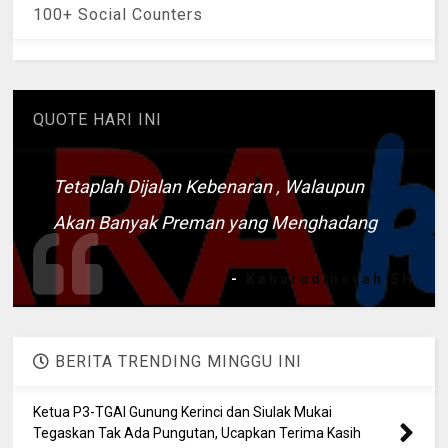
100+ Social Counters
QUOTE HARI INI
Tetaplah Dijalan Kebenaran , Walaupun
Akan Banyak Preman yang Menghadang
-
Kaharudinsyah SH
BERITA TRENDING MINGGU INI
Ketua P3-TGAI Gunung Kerinci dan Siulak Mukai
Tegaskan Tak Ada Pungutan, Ucapkan Terima Kasih