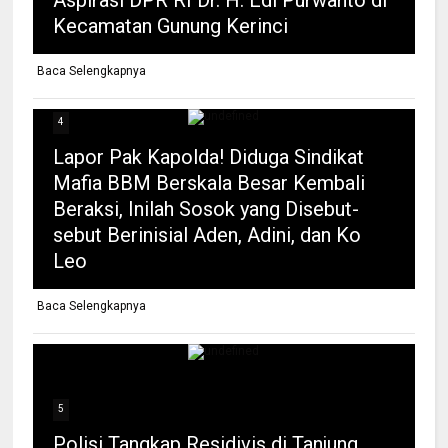
Kecamatan Gunung Kerinci
Baca Selengkapnya
4
Lapor Pak Kapolda! Diduga Sindikat
Mafia BBM Berskala Besar Kembali
Beraksi, Inilah Sosok yang Disebut-
sebut Berinisial Aden, Adini, dan Ko
Leo
Baca Selengkapnya
5
Polisi Tangkap Residivis di Tanjung