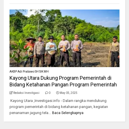
AKBP Adi Prabowo SH SIK MH
Kayong Utara Dukung Program Pemerintah di
Bidang Ketahanan Pangan Program Pemerintah
Redaksi Investigasi
0
May 05, 2025
Kayong Utara ,Investigasi.info - Dalam rangka mendukung
program pemerintah di bidang ketahanan pangan, kegiatan
penanaman jagung tela...
Baca Selengkapnya