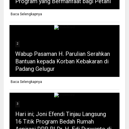
Program yang Bermanfaat bagi Petani
Baca Selengkapnya
2
Wabup Pasaman H. Parulian Serahkan
Bantuan kepada Korban Kebakaran di
Padang Gelugur
Baca Selengkapnya
3
Hari ini; Joni Efendi Tinjau Langsung
16 Titik Program Bedah Rumah
Aspirasi DPR RI Dr. H. Edi Purwanto di