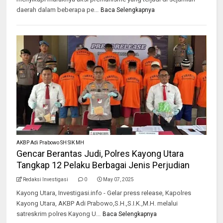
daerah dalam beberapa pe...
Baca Selengkapnya
AKBP Adi Prabowo SH SIK MH
Gencar Berantas Judi, Polres Kayong Utara
Tangkap 12 Pelaku Berbagai Jenis Perjudian
Redaksi Investigasi
0
May 07, 2025
Kayong Utara, Investigasi.info - Gelar press release, Kapolres
Kayong Utara, AKBP Adi Prabowo,S.H.,S.I.K.,M.H. melalui
satreskrim polres Kayong U...
Baca Selengkapnya