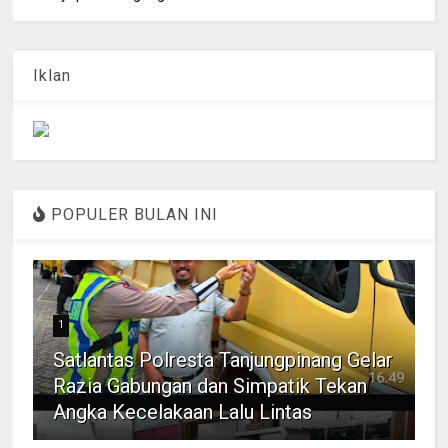
Iklan
POPULER BULAN INI
1
Satlantas Polresta Tanjungpinang Gelar
Razia Gabungan dan Simpatik Tekan
Angka Kecelakaan Lalu Lintas