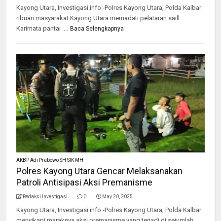
Kayong Utara, Investigasi.info -Polres Kayong Utara, Polda Kalbar
ribuan masyarakat Kayong Utara memadati pelataran saill
Karimata pantai ...
Baca Selengkapnya
AKBP Adi Prabowo SH SIK MH
Polres Kayong Utara Gencar Melaksanakan
Patroli Antisipasi Aksi Premanisme
Redaksi Investigasi
0
May 20, 2025
Kayong Utara, Investigasi.info -Polres Kayong Utara, Polda Kalbar
menyikapi maraknya aksi premanisme yang terjadi di sejumlah