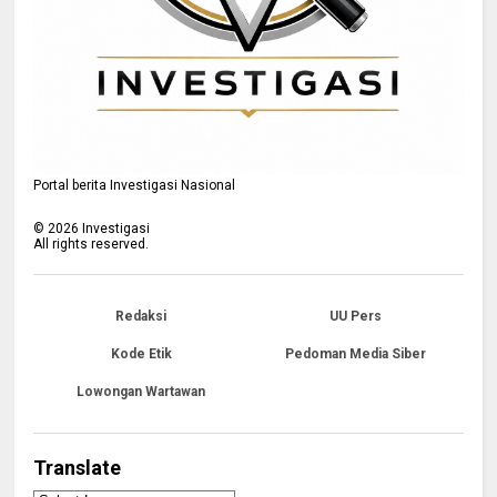
Portal berita Investigasi Nasional
©
2026
Investigasi
All rights reserved.
Redaksi
UU Pers
Kode Etik
Pedoman Media Siber
Lowongan Wartawan
Translate