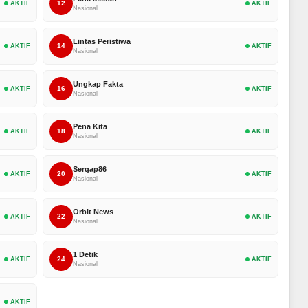
12
AKTIF
AKTIF
Nasional
Lintas Peristiwa
14
AKTIF
AKTIF
Nasional
Ungkap Fakta
16
AKTIF
AKTIF
Nasional
Pena Kita
18
AKTIF
AKTIF
Nasional
Sergap86
20
AKTIF
AKTIF
Nasional
Orbit News
22
AKTIF
AKTIF
Nasional
1 Detik
24
AKTIF
AKTIF
Nasional
AKTIF