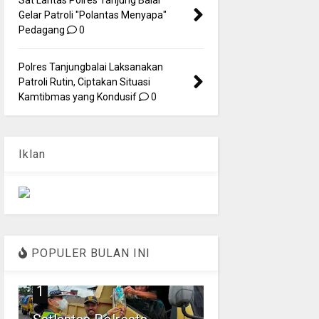
Gelar Patroli "Polantas Menyapa"
Pedagang
0
Polres Tanjungbalai Laksanakan
Patroli Rutin, Ciptakan Situasi
Kamtibmas yang Kondusif
0
Iklan
POPULER BULAN INI
1