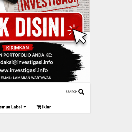
SEARCH
emua Label
Iklan