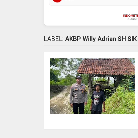
INDOMET
Aktual 
LABEL:
AKBP Willy Adrian SH SI