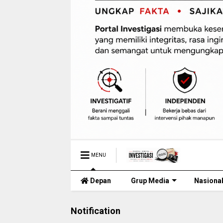
MENU
Depan
Grup Media
Nasiona
Notification