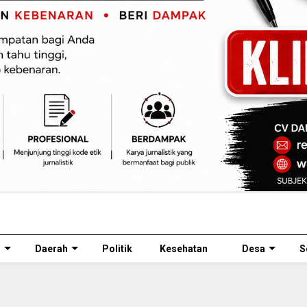
l
Daerah
Politik
Kesehatan
Desa
S