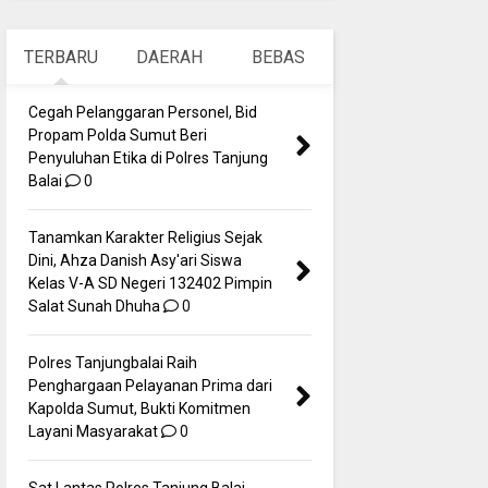
TERBARU
DAERAH
BEBAS
Cegah Pelanggaran Personel, Bid
Propam Polda Sumut Beri
Penyuluhan Etika di Polres Tanjung
Balai
0
Tanamkan Karakter Religius Sejak
Dini, Ahza Danish Asy'ari Siswa
Kelas V-A SD Negeri 132402 Pimpin
Salat Sunah Dhuha
0
Polres Tanjungbalai Raih
Penghargaan Pelayanan Prima dari
Kapolda Sumut, Bukti Komitmen
Layani Masyarakat
0
Sat Lantas Polres Tanjung Balai