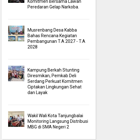
Komitmen Bersama Lawan
Peredaran Gelap Narkoba.
Musrenbang Desa Kabba
Bahas Rencana Kegiatan
Pembangunan T.A 2027 - T.A
2028
Kampung Berkah Stunting
Diresmikan, Pemkab Deli
Serdang Perkuat Komitmen
Ciptakan Lingkungan Sehat
dan Layak
Wakil Wali Kota Tanjungbalai
Monitoring Langsung Distribusi
MBG di SMA Negeri 2