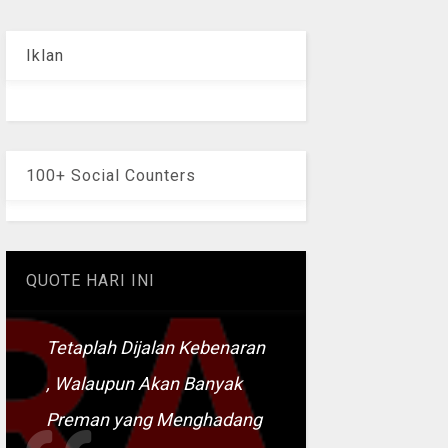
Iklan
100+ Social Counters
QUOTE HARI INI
Tetaplah Dijalan Kebenaran
, Walaupun Akan Banyak
Preman yang Menghadang