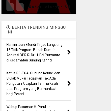
-
Kaharudinsyah SH
BERITA TRENDING MINGGU
INI
Hari ini; Joni Efendi Tinjau Langsung
16 Titik Program Bedah Rumah
Aspirasi DPR RI Dr. H. Edi Purwanto
di Kecamatan Gunung Kerinci
Ketua P3-TGAI Gunung Kerinci dan
Siulak Mukai Tegaskan Tak Ada
Pungutan, Ucapkan Terima Kasih
atas Program yang Bermanfaat
bagi Petani
Wabup Pasaman H. Parulian