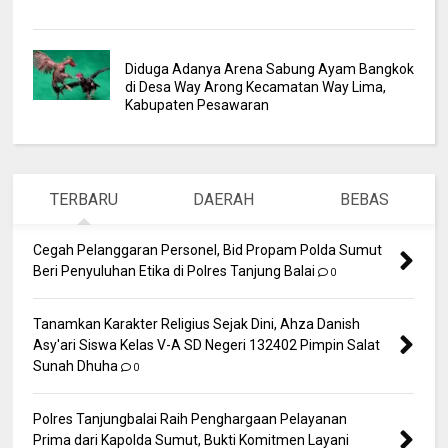
Diduga Adanya Arena Sabung Ayam Bangkok
di Desa Way Arong Kecamatan Way Lima,
Kabupaten Pesawaran
TERBARU
DAERAH
BEBAS
Cegah Pelanggaran Personel, Bid Propam Polda Sumut
Beri Penyuluhan Etika di Polres Tanjung Balai
0
Tanamkan Karakter Religius Sejak Dini, Ahza Danish
Asy'ari Siswa Kelas V-A SD Negeri 132402 Pimpin Salat
Sunah Dhuha
0
Polres Tanjungbalai Raih Penghargaan Pelayanan
Prima dari Kapolda Sumut, Bukti Komitmen Layani