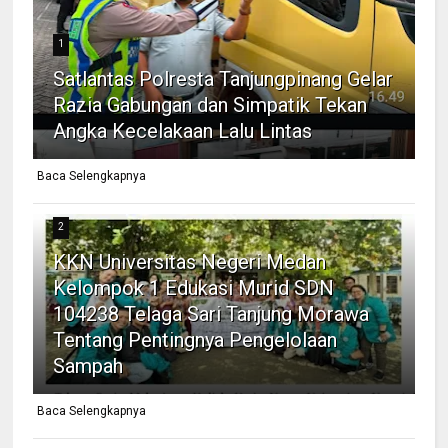
1
Satlantas Polresta Tanjungpinang Gelar
Razia Gabungan dan Simpatik Tekan
Angka Kecelakaan Lalu Lintas
Baca Selengkapnya
2
KKN Universitas Negeri Medan
Kelompok 1 Edukasi Murid SDN
104238 Telaga Sari Tanjung Morawa
Tentang Pentingnya Pengelolaan
Sampah
Baca Selengkapnya