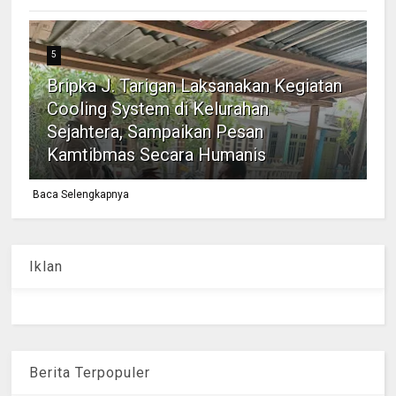
5
Bripka J. Tarigan Laksanakan Kegiatan
Cooling System di Kelurahan
Sejahtera, Sampaikan Pesan
Kamtibmas Secara Humanis
Baca Selengkapnya
Iklan
Berita Terpopuler