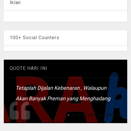
Iklan
100+ Social Counters
QUOTE HARI INI
Tetaplah Dijalan Kebenaran , Walaupun
Akan Banyak Preman yang Menghadang
-
Kaharudinsyah SH