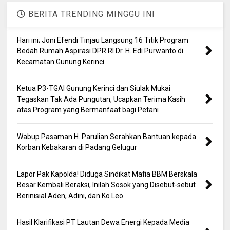
BERITA TRENDING MINGGU INI
Hari ini; Joni Efendi Tinjau Langsung 16 Titik Program
Bedah Rumah Aspirasi DPR RI Dr. H. Edi Purwanto di
Kecamatan Gunung Kerinci
Ketua P3-TGAI Gunung Kerinci dan Siulak Mukai
Tegaskan Tak Ada Pungutan, Ucapkan Terima Kasih
atas Program yang Bermanfaat bagi Petani
Wabup Pasaman H. Parulian Serahkan Bantuan kepada
Korban Kebakaran di Padang Gelugur
Lapor Pak Kapolda! Diduga Sindikat Mafia BBM Berskala
Besar Kembali Beraksi, Inilah Sosok yang Disebut-sebut
Berinisial Aden, Adini, dan Ko Leo
Hasil Klarifikasi PT Lautan Dewa Energi Kepada Media