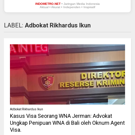
INDOMETRO.NET
• Jaringan Media Indonesia
Aktual • Akurat • Independen • Inspiratif
LABEL:
Adbokat Rikhardus Ikun
Adbokat Rikhardus Ikun
Kasus Visa Seorang WNA Jerman: Advokat
Ungkap Penipuan WNA di Bali oleh Oknum Agent
Visa.