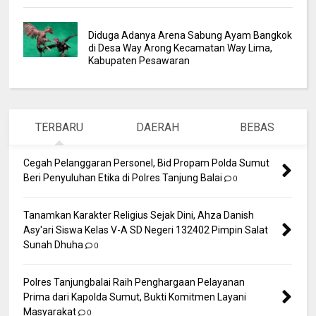
Diduga Adanya Arena Sabung Ayam Bangkok
di Desa Way Arong Kecamatan Way Lima,
Kabupaten Pesawaran
TERBARU
DAERAH
BEBAS
Cegah Pelanggaran Personel, Bid Propam Polda Sumut
Beri Penyuluhan Etika di Polres Tanjung Balai
0
Tanamkan Karakter Religius Sejak Dini, Ahza Danish
Asy'ari Siswa Kelas V-A SD Negeri 132402 Pimpin Salat
Sunah Dhuha
0
Polres Tanjungbalai Raih Penghargaan Pelayanan
Prima dari Kapolda Sumut, Bukti Komitmen Layani
Masyarakat
0