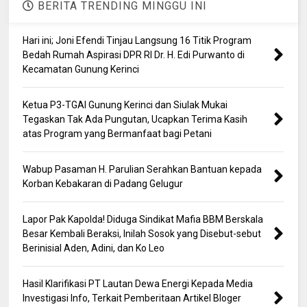
BERITA TRENDING MINGGU INI
Hari ini; Joni Efendi Tinjau Langsung 16 Titik Program
Bedah Rumah Aspirasi DPR RI Dr. H. Edi Purwanto di
Kecamatan Gunung Kerinci
Ketua P3-TGAI Gunung Kerinci dan Siulak Mukai
Tegaskan Tak Ada Pungutan, Ucapkan Terima Kasih
atas Program yang Bermanfaat bagi Petani
Wabup Pasaman H. Parulian Serahkan Bantuan kepada
Korban Kebakaran di Padang Gelugur
Lapor Pak Kapolda! Diduga Sindikat Mafia BBM Berskala
Besar Kembali Beraksi, Inilah Sosok yang Disebut-sebut
Berinisial Aden, Adini, dan Ko Leo
Hasil Klarifikasi PT Lautan Dewa Energi Kepada Media
Investigasi Info, Terkait Pemberitaan Artikel Bloger