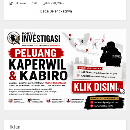
Unknown
0
May 28, 2025
...
Baca Selengkapnya
Iklan