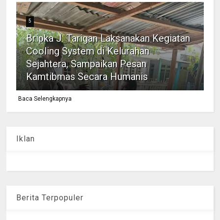
5
Bripka J. Tarigan Laksanakan Kegiatan
Cooling System di Kelurahan
Sejahtera, Sampaikan Pesan
Kamtibmas Secara Humanis
Baca Selengkapnya
Iklan
Berita Terpopuler