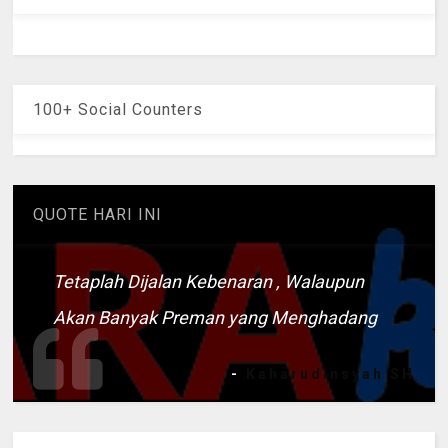
100+ Social Counters
QUOTE HARI INI
Tetaplah Dijalan Kebenaran , Walaupun
Akan Banyak Preman yang Menghadang
-
Kaharudinsyah SH