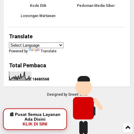
Kode Etik
Pedoman Media Siber
Lowongan Wartawan
Translate
Powered by
Translate
Total Pembaca
1
8
4
8
0
5
6
8
Designed by
Sneeit.Com
📰 Pusat Semua Layanan
Ada Disini
KLIK DI SINI