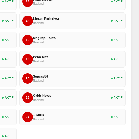
12
AKTIF
AKTIF
Nasional
Lintas Peristiwa
14
AKTIF
AKTIF
Nasional
Ungkap Fakta
16
AKTIF
AKTIF
Nasional
Pena Kita
18
AKTIF
AKTIF
Nasional
Sergap86
20
AKTIF
AKTIF
Nasional
Orbit News
22
AKTIF
AKTIF
Nasional
1 Detik
24
AKTIF
AKTIF
Nasional
AKTIF