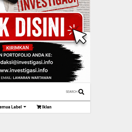
SEARCH
emua Label
Iklan