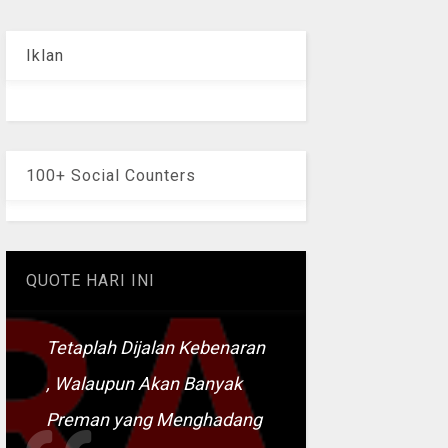
Iklan
100+ Social Counters
QUOTE HARI INI
Tetaplah Dijalan Kebenaran
, Walaupun Akan Banyak
Preman yang Menghadang