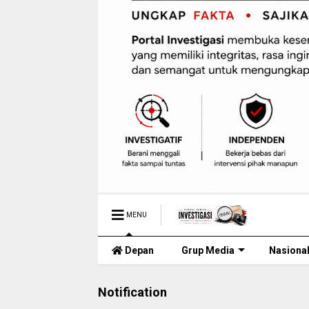
MENU
Depan
Grup Media
Nasiona
Notification