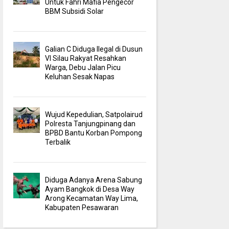
Untuk Fahri Mafia Pengecor
BBM Subsidi Solar
Galian C Diduga Ilegal di Dusun
VI Silau Rakyat Resahkan
Warga, Debu Jalan Picu
Keluhan Sesak Napas
Wujud Kepedulian, Satpolairud
Polresta Tanjungpinang dan
BPBD Bantu Korban Pompong
Terbalik
Diduga Adanya Arena Sabung
Ayam Bangkok di Desa Way
Arong Kecamatan Way Lima,
Kabupaten Pesawaran