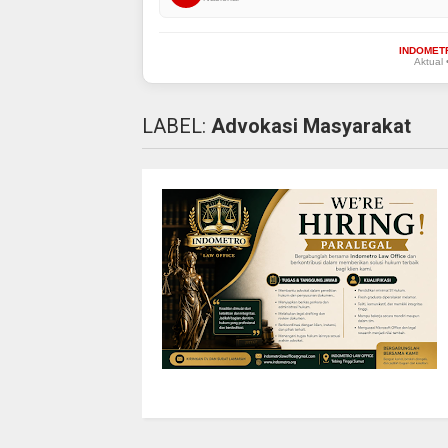
INDOMET
Aktual 
LABEL:
Advokasi Masyarakat