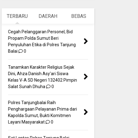
TERBARU
DAERAH
BEBAS
Cegah Pelanggaran Personel, Bid
Propam Polda Sumut Beri
Penyuluhan Etika di Polres Tanjung
Balai
0
Tanamkan Karakter Religius Sejak
Dini, Ahza Danish Asy'ari Siswa
Kelas V-A SD Negeri 132402 Pimpin
Salat Sunah Dhuha
0
Polres Tanjungbalai Raih
Penghargaan Pelayanan Prima dari
Kapolda Sumut, Bukti Komitmen
Layani Masyarakat
0
Sat Lantas Polres Tanjung Balai