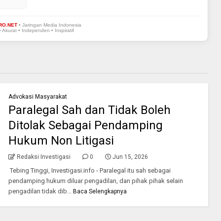
RO.NET
• Jaringan Media Indonesia
• Akurat • Independen • Inspiratif
Advokasi Masyarakat
Paralegal Sah dan Tidak Boleh
Ditolak Sebagai Pendamping
Hukum Non Litigasi
Redaksi Investigasi
0
Jun 15, 2026
Tebing Tinggi, Investigasi.info - Paralegal itu sah sebagai
pendamping hukum diluar pengadilan, dan pihak pihak selain
pengadilan tidak dib...
Baca Selengkapnya