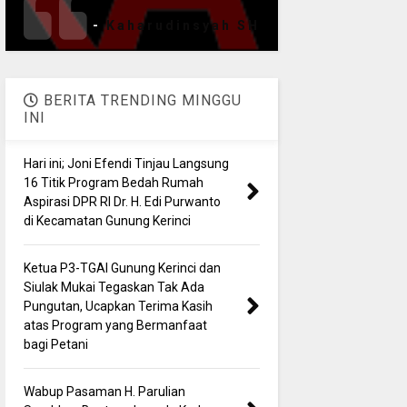
-
Kaharudinsyah SH
BERITA TRENDING MINGGU
INI
Hari ini; Joni Efendi Tinjau Langsung
16 Titik Program Bedah Rumah
Aspirasi DPR RI Dr. H. Edi Purwanto
di Kecamatan Gunung Kerinci
Ketua P3-TGAI Gunung Kerinci dan
Siulak Mukai Tegaskan Tak Ada
Pungutan, Ucapkan Terima Kasih
atas Program yang Bermanfaat
bagi Petani
Wabup Pasaman H. Parulian