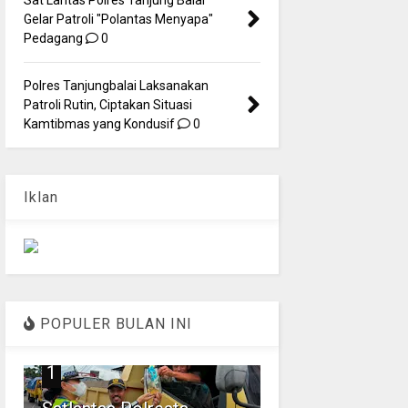
Gelar Patroli "Polantas Menyapa"
Pedagang
0
Polres Tanjungbalai Laksanakan
Patroli Rutin, Ciptakan Situasi
Kamtibmas yang Kondusif
0
Iklan
POPULER BULAN INI
1