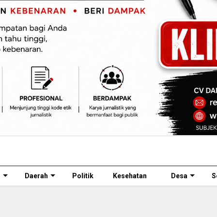
l
Daerah
Politik
Kesehatan
Desa
S