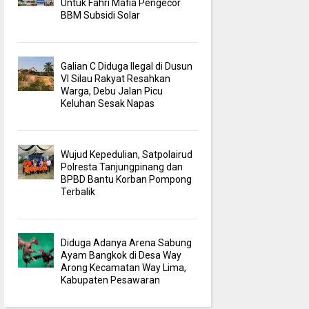
Untuk Fahri Mafia Pengecor
BBM Subsidi Solar
Galian C Diduga Ilegal di Dusun
VI Silau Rakyat Resahkan
Warga, Debu Jalan Picu
Keluhan Sesak Napas
Wujud Kepedulian, Satpolairud
Polresta Tanjungpinang dan
BPBD Bantu Korban Pompong
Terbalik
Diduga Adanya Arena Sabung
Ayam Bangkok di Desa Way
Arong Kecamatan Way Lima,
Kabupaten Pesawaran