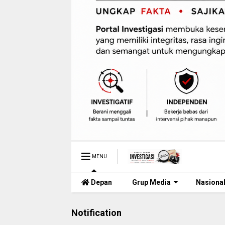
MENU
Depan
Grup Media
Nasiona
Notification