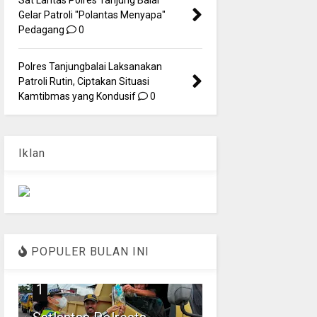
Gelar Patroli "Polantas Menyapa"
Pedagang
0
Polres Tanjungbalai Laksanakan
Patroli Rutin, Ciptakan Situasi
Kamtibmas yang Kondusif
0
Iklan
POPULER BULAN INI
1