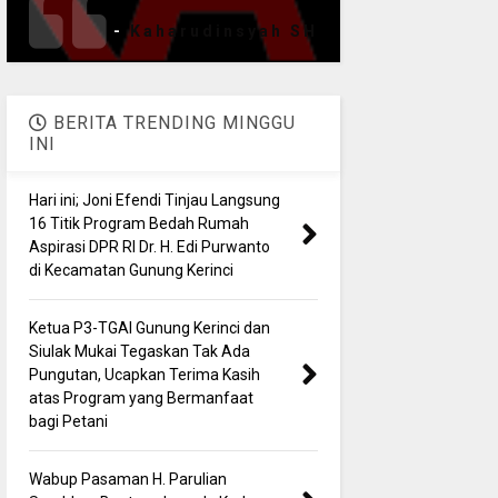
-
Kaharudinsyah SH
BERITA TRENDING MINGGU
INI
Hari ini; Joni Efendi Tinjau Langsung
16 Titik Program Bedah Rumah
Aspirasi DPR RI Dr. H. Edi Purwanto
di Kecamatan Gunung Kerinci
Ketua P3-TGAI Gunung Kerinci dan
Siulak Mukai Tegaskan Tak Ada
Pungutan, Ucapkan Terima Kasih
atas Program yang Bermanfaat
bagi Petani
Wabup Pasaman H. Parulian