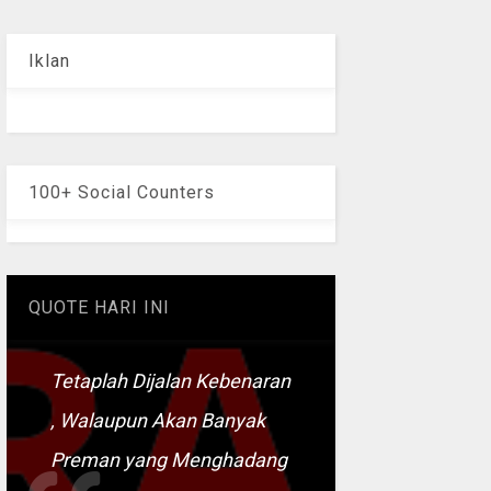
Iklan
100+ Social Counters
QUOTE HARI INI
Tetaplah Dijalan Kebenaran
, Walaupun Akan Banyak
Preman yang Menghadang