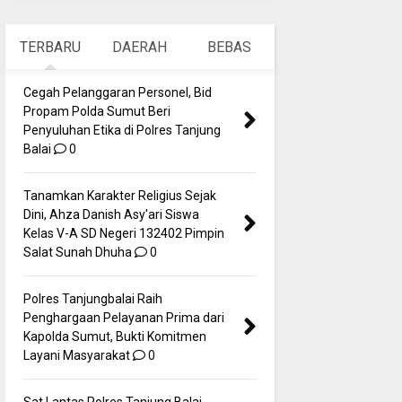
TERBARU
DAERAH
BEBAS
Cegah Pelanggaran Personel, Bid
Propam Polda Sumut Beri
Penyuluhan Etika di Polres Tanjung
Balai
0
Tanamkan Karakter Religius Sejak
Dini, Ahza Danish Asy'ari Siswa
Kelas V-A SD Negeri 132402 Pimpin
Salat Sunah Dhuha
0
Polres Tanjungbalai Raih
Penghargaan Pelayanan Prima dari
Kapolda Sumut, Bukti Komitmen
Layani Masyarakat
0
Sat Lantas Polres Tanjung Balai