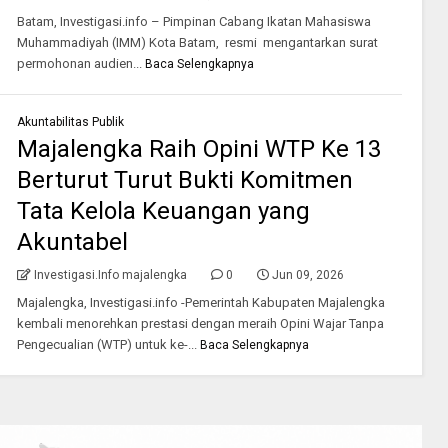
‎Batam, Investigasi.info – Pimpinan Cabang Ikatan Mahasiswa
Muhammadiyah (IMM) Kota Batam, resmi mengantarkan surat
permohonan audien...
Baca Selengkapnya
Akuntabilitas Publik
Majalengka Raih Opini WTP Ke 13
Berturut Turut Bukti Komitmen
Tata Kelola Keuangan yang
Akuntabel
Investigasi.Info majalengka
0
Jun 09, 2026
Majalengka, Investigasi.info -Pemerintah Kabupaten Majalengka
kembali menorehkan prestasi dengan meraih Opini Wajar Tanpa
Pengecualian (WTP) untuk ke-...
Baca Selengkapnya