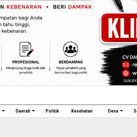
l
Daerah
Politik
Kesehatan
Desa
S