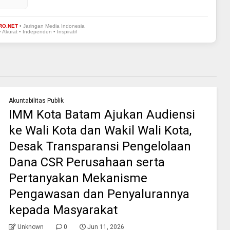
RO.NET
• Jaringan Media Indonesia
• Akurat • Independen • Inspiratif
Akuntabilitas Publik
IMM Kota Batam Ajukan Audiensi
ke Wali Kota dan Wakil Wali Kota,
Desak Transparansi Pengelolaan
Dana CSR Perusahaan serta
Pertanyakan Mekanisme
Pengawasan dan Penyalurannya
kepada Masyarakat
Unknown
0
Jun 11, 2026