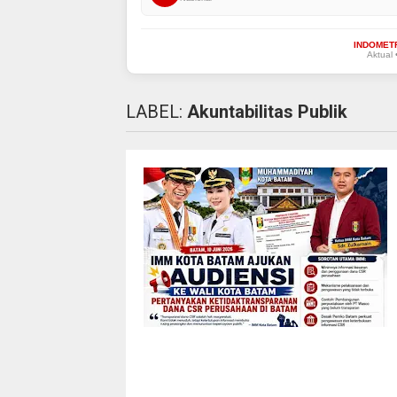
INDOMET
Aktual 
LABEL:
Akuntabilitas Publik