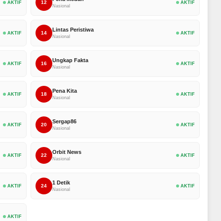
12
AKTIF
AKTIF
Nasional
Lintas Peristiwa
14
AKTIF
AKTIF
Nasional
Ungkap Fakta
16
AKTIF
AKTIF
Nasional
Pena Kita
18
AKTIF
AKTIF
Nasional
Sergap86
20
AKTIF
AKTIF
Nasional
Orbit News
22
AKTIF
AKTIF
Nasional
1 Detik
24
AKTIF
AKTIF
Nasional
AKTIF