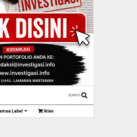
SEARCH
emua Label
Iklan