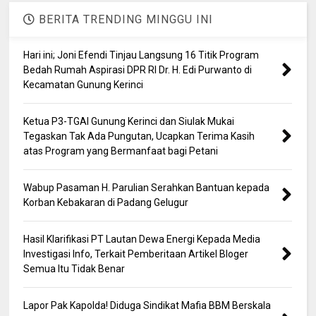
BERITA TRENDING MINGGU INI
Hari ini; Joni Efendi Tinjau Langsung 16 Titik Program
Bedah Rumah Aspirasi DPR RI Dr. H. Edi Purwanto di
Kecamatan Gunung Kerinci
Ketua P3-TGAI Gunung Kerinci dan Siulak Mukai
Tegaskan Tak Ada Pungutan, Ucapkan Terima Kasih
atas Program yang Bermanfaat bagi Petani
Wabup Pasaman H. Parulian Serahkan Bantuan kepada
Korban Kebakaran di Padang Gelugur
Hasil Klarifikasi PT Lautan Dewa Energi Kepada Media
Investigasi Info, Terkait Pemberitaan Artikel Bloger
Semua Itu Tidak Benar
Lapor Pak Kapolda! Diduga Sindikat Mafia BBM Berskala