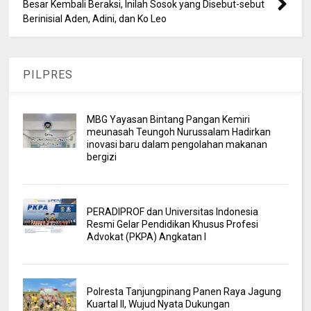
Besar Kembali Beraksi, Inilah Sosok yang Disebut-sebut
Berinisial Aden, Adini, dan Ko Leo
PILPRES
MBG Yayasan Bintang Pangan Kemiri
meunasah Teungoh Nurussalam Hadirkan
inovasi baru dalam pengolahan makanan
bergizi
PERADIPROF dan Universitas Indonesia
Resmi Gelar Pendidikan Khusus Profesi
Advokat (PKPA) Angkatan I
Polresta Tanjungpinang Panen Raya Jagung
Kuartal II, Wujud Nyata Dukungan