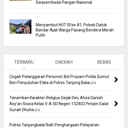
Swasembada Pangan Nasional
Menyambut HUT RI ke-81, Polsek Datuk
Bandar Ajak Warga Pasang Bendera Merah
Putih
TERBARU
DAERAH
BEBAS
Cegah Pelanggaran Personel, Bid Propam Polda Sumut
Beri Penyuluhan Etika di Polres Tanjung Balai
0
Tanamkan Karakter Religius Sejak Dini, Ahza Danish
Asy'ari Siswa Kelas V-A SD Negeri 132402 Pimpin Salat
Sunah Dhuha
0
Polres Tanjungbalai Raih Penghargaan Pelayanan