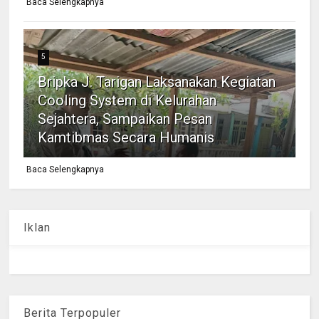
Baca Selengkapnya
5
Bripka J. Tarigan Laksanakan Kegiatan
Cooling System di Kelurahan
Sejahtera, Sampaikan Pesan
Kamtibmas Secara Humanis
Baca Selengkapnya
Iklan
Berita Terpopuler