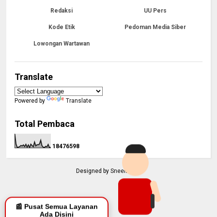
Redaksi
UU Pers
Kode Etik
Pedoman Media Siber
Lowongan Wartawan
Translate
Powered by
Translate
Total Pembaca
1
8
4
7
6
5
9
8
Designed by
Sneeit.Com
📰 Pusat Semua Layanan
Ada Disini