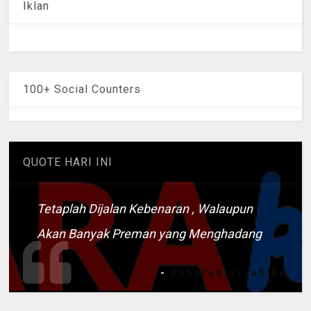
Iklan
100+ Social Counters
QUOTE HARI INI
Tetaplah Dijalan Kebenaran , Walaupun
Akan Banyak Preman yang Menghadang
-
Kaharudinsyah SH