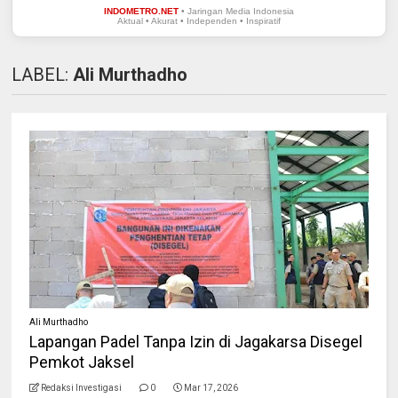
INDOMETRO.NET
• Jaringan Media Indonesia
Aktual • Akurat • Independen • Inspiratif
LABEL:
Ali Murthadho
Ali Murthadho
Lapangan Padel Tanpa Izin di Jagakarsa Disegel
Pemkot Jaksel
Redaksi Investigasi
0
Mar 17, 2026