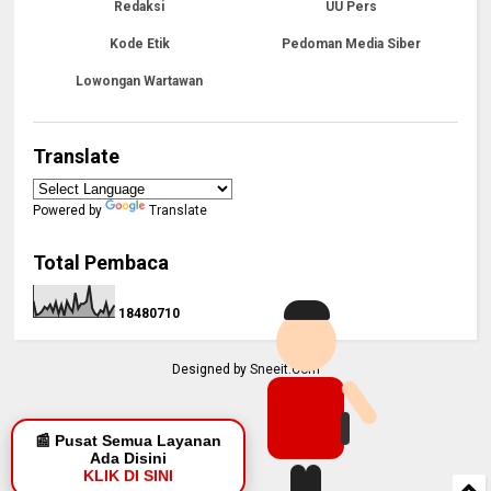
Redaksi
UU Pers
Kode Etik
Pedoman Media Siber
Lowongan Wartawan
Translate
Powered by
Translate
Total Pembaca
1
8
4
8
0
7
1
0
Designed by
Sneeit.Com
📰 Pusat Semua Layanan
Ada Disini
KLIK DI SINI