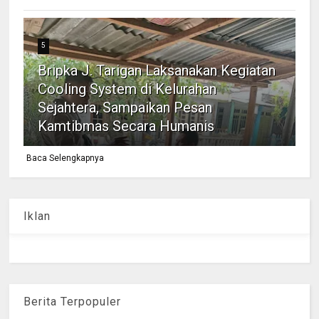
5
Bripka J. Tarigan Laksanakan Kegiatan
Cooling System di Kelurahan
Sejahtera, Sampaikan Pesan
Kamtibmas Secara Humanis
Baca Selengkapnya
Iklan
Berita Terpopuler