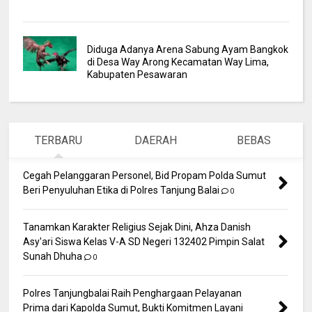
Diduga Adanya Arena Sabung Ayam Bangkok
di Desa Way Arong Kecamatan Way Lima,
Kabupaten Pesawaran
TERBARU
DAERAH
BEBAS
Cegah Pelanggaran Personel, Bid Propam Polda Sumut
Beri Penyuluhan Etika di Polres Tanjung Balai
0
Tanamkan Karakter Religius Sejak Dini, Ahza Danish
Asy'ari Siswa Kelas V-A SD Negeri 132402 Pimpin Salat
Sunah Dhuha
0
Polres Tanjungbalai Raih Penghargaan Pelayanan
Prima dari Kapolda Sumut, Bukti Komitmen Layani