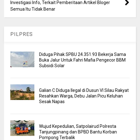
Investigasi Info, Terkait Pemberitaan Artikel Bloger
Semua Itu Tidak Benar
PILPRES
Diduga Pihak SPBU 24.351.93 Bekerja Sama
Buka Jalur Untuk Fahri Mafia Pengecor BBM
Subsidi Solar
Galian C Diduga Ilegal di Dusun VI Silau Rakyat
Resahkan Warga, Debu Jalan Picu Keluhan
Sesak Napas
Wujud Kepedulian, Satpolairud Polresta
Tanjungpinang dan BPBD Bantu Korban
Pompong Terbalik