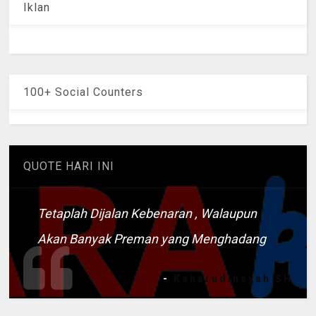
Iklan
100+ Social Counters
QUOTE HARI INI
Tetaplah Dijalan Kebenaran , Walaupun
Akan Banyak Preman yang Menghadang
-
Kaharudinsyah SH