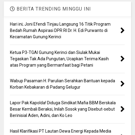
BERITA TRENDING MINGGU INI
Hari ini; Joni Efendi Tinjau Langsung 16 Titik Program
Bedah Rumah Aspirasi DPR RI Dr. H. Edi Purwanto di
Kecamatan Gunung Kerinci
Ketua P3-TGAI Gunung Kerinci dan Siulak Mukai
Tegaskan Tak Ada Pungutan, Ucapkan Terima Kasih
atas Program yang Bermanfaat bagi Petani
Wabup Pasaman H. Parulian Serahkan Bantuan kepada
Korban Kebakaran di Padang Gelugur
Lapor Pak Kapolda! Diduga Sindikat Mafia BBM Berskala
Besar Kembali Beraksi, Inilah Sosok yang Disebut-sebut
Berinisial Aden, Adini, dan Ko Leo
Hasil Klarifikasi PT Lautan Dewa Energi Kepada Media