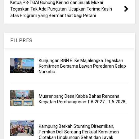
Ketua P3-TGAI Gunung Kerinci dan Siulak Mukai
Tegaskan Tak Ada Pungutan, Ucapkan Terima Kasih
atas Program yang Bermanfaat bagi Petani
PILPRES
Kunjungan BNN RI Ke Majalengka Tegaskan
Komitmen Bersama Lawan Peredaran Gelap
Narkoba.
Musrenbang Desa Kabba Bahas Rencana
Kegiatan Pembangunan T.A 2027 - T.A 2028
Kampung Berkah Stunting Diresmikan,
Pemkab Deli Serdang Perkuat Komitmen
Ciptakan Lingkungan Sehat dan Layak