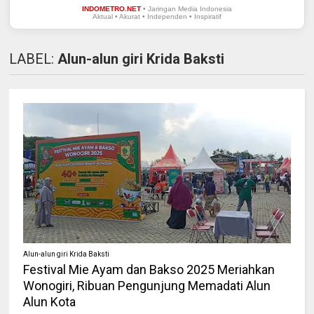
INDOMETRO.NET
• Jaringan Media Indonesia
Aktual • Akurat • Independen • Inspiratif
LABEL:
Alun-alun giri Krida Baksti
Alun-alun giri Krida Baksti
Festival Mie Ayam dan Bakso 2025 Meriahkan
Wonogiri, Ribuan Pengunjung Memadati Alun
Alun Kota