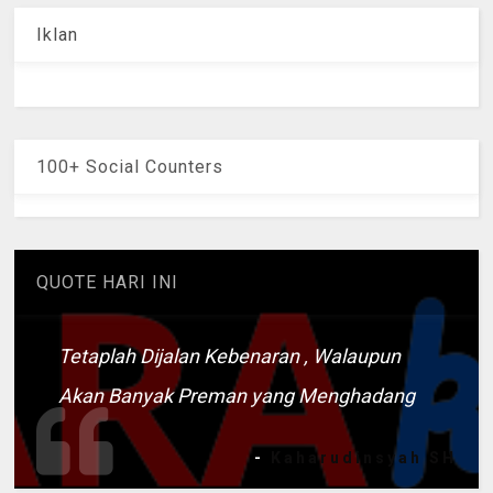
Iklan
100+ Social Counters
QUOTE HARI INI
Tetaplah Dijalan Kebenaran , Walaupun
Akan Banyak Preman yang Menghadang
-
Kaharudinsyah SH