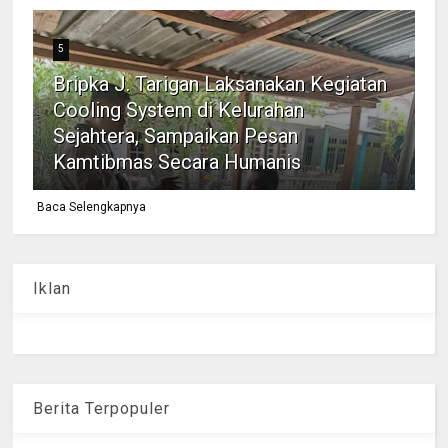
5
Bripka J. Tarigan Laksanakan Kegiatan
Cooling System di Kelurahan
Sejahtera, Sampaikan Pesan
Kamtibmas Secara Humanis
Baca Selengkapnya
Iklan
Berita Terpopuler