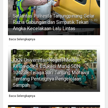
1
Satlantas Polresta Tanjungpinang Gelar
Razia Gabungan dan Simpatik Tekan
Angka Kecelakaan Lalu Lintas
Baca Selengkapnya
2
KKN Universitas Negeri Medan
Kelompok 1 Edukasi Murid SDN
104238 Telaga Sari Tanjung Morawa
Tentang Pentingnya Pengelolaan
Sampah
Baca Selengkapnya