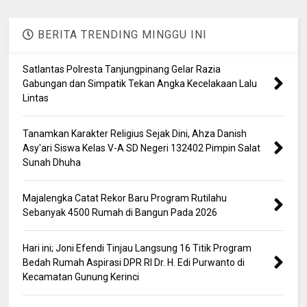
BERITA TRENDING MINGGU INI
Satlantas Polresta Tanjungpinang Gelar Razia
Gabungan dan Simpatik Tekan Angka Kecelakaan Lalu
Lintas
Tanamkan Karakter Religius Sejak Dini, Ahza Danish
Asy'ari Siswa Kelas V-A SD Negeri 132402 Pimpin Salat
Sunah Dhuha
Majalengka Catat Rekor Baru Program Rutilahu
Sebanyak 4500 Rumah di Bangun Pada 2026
Hari ini; Joni Efendi Tinjau Langsung 16 Titik Program
Bedah Rumah Aspirasi DPR RI Dr. H. Edi Purwanto di
Kecamatan Gunung Kerinci