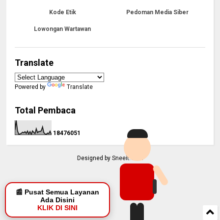
Kode Etik
Pedoman Media Siber
Lowongan Wartawan
Translate
Powered by
Translate
Total Pembaca
1
8
4
7
6
0
5
1
Designed by
Sneeit.Com
📰 Pusat Semua Layanan
Ada Disini
KLIK DI SINI