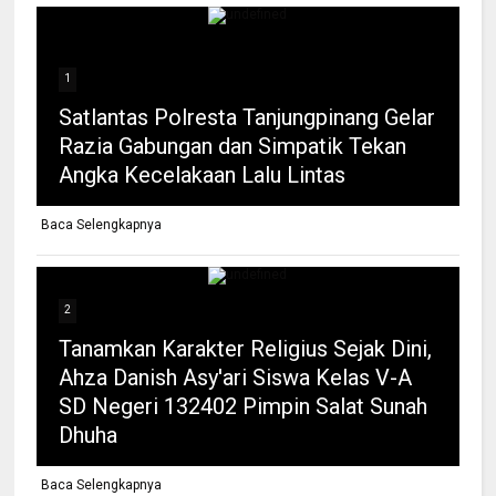
1
Satlantas Polresta Tanjungpinang Gelar
Razia Gabungan dan Simpatik Tekan
Angka Kecelakaan Lalu Lintas
Baca Selengkapnya
2
Tanamkan Karakter Religius Sejak Dini,
Ahza Danish Asy'ari Siswa Kelas V-A
SD Negeri 132402 Pimpin Salat Sunah
Dhuha
Baca Selengkapnya