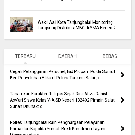
Wakil Wali Kota Tanjungbalai Monitoring
Langsung Distribusi MBG di SMA Negeri 2
TERBARU
DAERAH
BEBAS
Cegah Pelanggaran Personel, Bid Propam Polda Sumut
Beri Penyuluhan Etika di Polres Tanjung Balai
0
Tanamkan Karakter Religius Sejak Dini, Ahza Danish
Asy'ari Siswa Kelas V-A SD Negeri 132402 Pimpin Salat
Sunah Dhuha
0
Polres Tanjungbalai Raih Penghargaan Pelayanan
Prima dari Kapolda Sumut, Bukti Komitmen Layani
Masyarakat