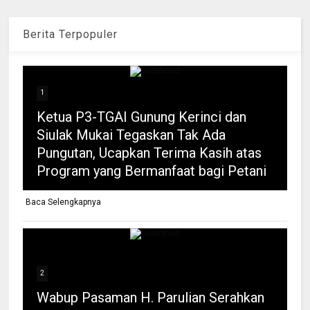
Berita Terpopuler
1
Ketua P3-TGAI Gunung Kerinci dan
Siulak Mukai Tegaskan Tak Ada
Pungutan, Ucapkan Terima Kasih atas
Program yang Bermanfaat bagi Petani
Baca Selengkapnya
2
Wabup Pasaman H. Parulian Serahkan