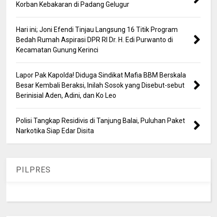
Korban Kebakaran di Padang Gelugur
Hari ini; Joni Efendi Tinjau Langsung 16 Titik Program
Bedah Rumah Aspirasi DPR RI Dr. H. Edi Purwanto di
Kecamatan Gunung Kerinci
Lapor Pak Kapolda! Diduga Sindikat Mafia BBM Berskala
Besar Kembali Beraksi, Inilah Sosok yang Disebut-sebut
Berinisial Aden, Adini, dan Ko Leo
Polisi Tangkap Residivis di Tanjung Balai, Puluhan Paket
Narkotika Siap Edar Disita
PILPRES