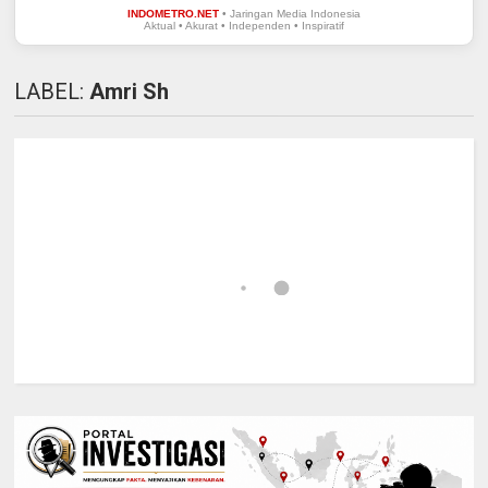
INDOMETRO.NET
• Jaringan Media Indonesia
Aktual • Akurat • Independen • Inspiratif
LABEL:
Amri Sh