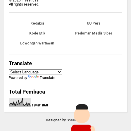
©
2026
Investigasi
All rights reserved.
Redaksi
UU Pers
Kode Etik
Pedoman Media Siber
Lowongan Wartawan
Translate
Powered by
Translate
Total Pembaca
1
8
4
8
1
8
6
0
Designed by
Sneeit.Com