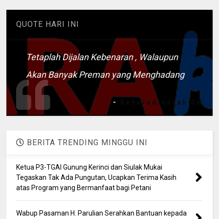
QUOTE HARI INI
Tetaplah Dijalan Kebenaran , Walaupun
Akan Banyak Preman yang Menghadang
-
Kaharudinsyah SH
BERITA TRENDING MINGGU INI
Ketua P3-TGAI Gunung Kerinci dan Siulak Mukai
Tegaskan Tak Ada Pungutan, Ucapkan Terima Kasih
atas Program yang Bermanfaat bagi Petani
Wabup Pasaman H. Parulian Serahkan Bantuan kepada