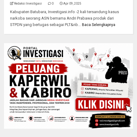
Redaksi Investigasi
0
Apr 09, 2025
Kabupaten Batubara, Investigasi.info -2 kali tersandung kasus
narkoba seorang ASN bernama Andri Prabawa prodak dari
STPDN yang bertugas sebagai PLT&nb...
Baca Selengkapnya