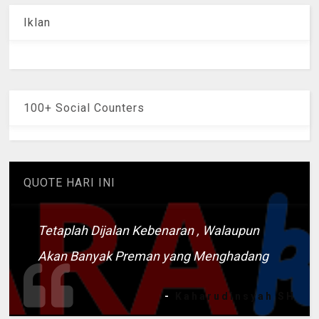
Iklan
100+ Social Counters
QUOTE HARI INI
Tetaplah Dijalan Kebenaran , Walaupun
Akan Banyak Preman yang Menghadang
-
Kaharudinsyah SH