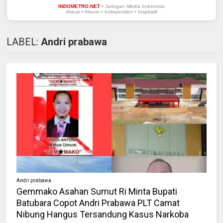
INDOMETRO.NET
• Jaringan Media Indonesia
Aktual • Akurat • Independen • Inspiratif
LABEL:
Andri prabawa
Andri prabawa
Gemmako Asahan Sumut Ri Minta Bupati
Batubara Copot Andri Prabawa PLT Camat
Nibung Hangus Tersandung Kasus Narkoba