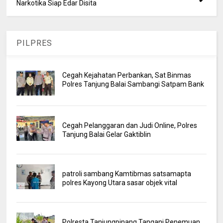
Narkotika Siap Edar Disita
PILPRES
Cegah Kejahatan Perbankan, Sat Binmas
Polres Tanjung Balai Sambangi Satpam Bank
Cegah Pelanggaran dan Judi Online, Polres
Tanjung Balai Gelar Gaktiblin
patroli sambang Kamtibmas satsamapta
polres Kayong Utara sasar objek vital
Polresta Tanjungpinang Tangani Penemuan