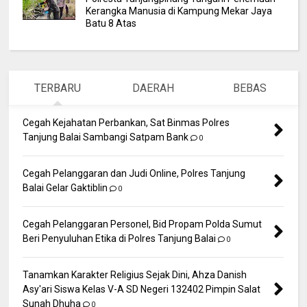
Kerangka Manusia di Kampung Mekar Jaya
Batu 8 Atas
TERBARU
DAERAH
BEBAS
Cegah Kejahatan Perbankan, Sat Binmas Polres
Tanjung Balai Sambangi Satpam Bank
0
Cegah Pelanggaran dan Judi Online, Polres Tanjung
Balai Gelar Gaktiblin
0
Cegah Pelanggaran Personel, Bid Propam Polda Sumut
Beri Penyuluhan Etika di Polres Tanjung Balai
0
Tanamkan Karakter Religius Sejak Dini, Ahza Danish
Asy'ari Siswa Kelas V-A SD Negeri 132402 Pimpin Salat
Sunah Dhuha
0