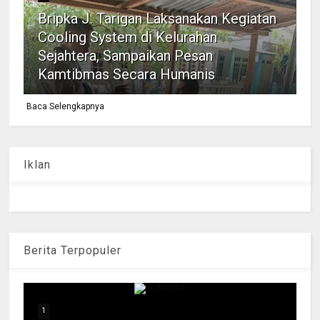
Bripka J. Tarigan Laksanakan Kegiatan
Cooling System di Kelurahan
Sejahtera, Sampaikan Pesan
Kamtibmas Secara Humanis
Baca Selengkapnya
Iklan
Berita Terpopuler
1