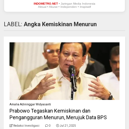
INDOMETRO.NET
• Jaringan Media Indonesia
Aktual • Akurat • Independen • Inspiratif
LABEL:
Angka Kemiskinan Menurun
Amalia Adininggar Widyasanti
Prabowo Tegaskan Kemiskinan dan
Pengangguran Menurun, Merujuk Data BPS
Redaksi Investigasi
0
Jul 21, 2025