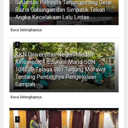
Satlantas Polresta Tanjungpinang Gelar
Razia Gabungan dan Simpatik Tekan
Angka Kecelakaan Lalu Lintas
Baca Selengkapnya
2
KKN Universitas Negeri Medan
Kelompok 1 Edukasi Murid SDN
104238 Telaga Sari Tanjung Morawa
Tentang Pentingnya Pengelolaan
Sampah
Baca Selengkapnya
3