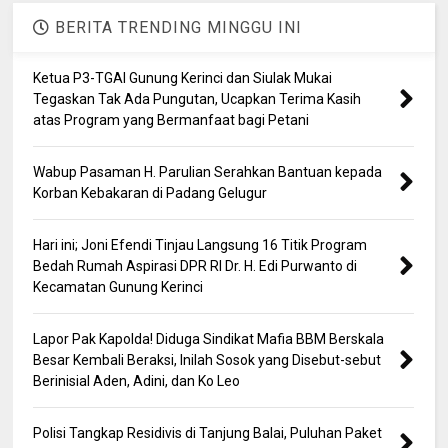
BERITA TRENDING MINGGU INI
Ketua P3-TGAI Gunung Kerinci dan Siulak Mukai
Tegaskan Tak Ada Pungutan, Ucapkan Terima Kasih
atas Program yang Bermanfaat bagi Petani
Wabup Pasaman H. Parulian Serahkan Bantuan kepada
Korban Kebakaran di Padang Gelugur
Hari ini; Joni Efendi Tinjau Langsung 16 Titik Program
Bedah Rumah Aspirasi DPR RI Dr. H. Edi Purwanto di
Kecamatan Gunung Kerinci
Lapor Pak Kapolda! Diduga Sindikat Mafia BBM Berskala
Besar Kembali Beraksi, Inilah Sosok yang Disebut-sebut
Berinisial Aden, Adini, dan Ko Leo
Polisi Tangkap Residivis di Tanjung Balai, Puluhan Paket