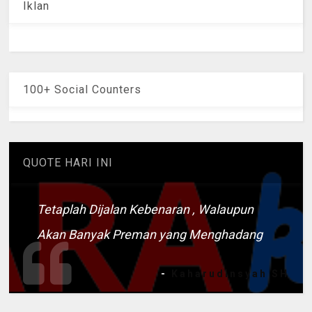
Iklan
100+ Social Counters
QUOTE HARI INI
Tetaplah Dijalan Kebenaran , Walaupun
Akan Banyak Preman yang Menghadang
-
Kaharudinsyah SH