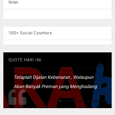
Iklan
100+ Social Counters
QUOTE HARI INI
Tetaplah Dijalan Kebenaran , Walaupun
Akan Banyak Preman yang Menghadang
-
Kaharudinsyah SH