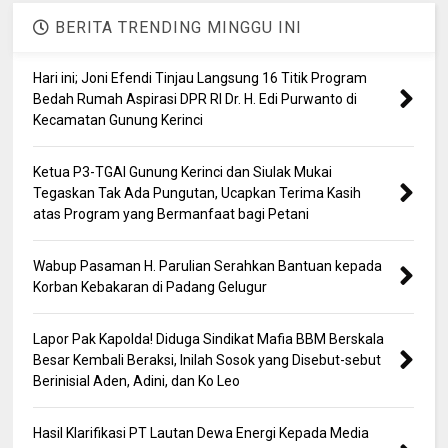
BERITA TRENDING MINGGU INI
Hari ini; Joni Efendi Tinjau Langsung 16 Titik Program
Bedah Rumah Aspirasi DPR RI Dr. H. Edi Purwanto di
Kecamatan Gunung Kerinci
Ketua P3-TGAI Gunung Kerinci dan Siulak Mukai
Tegaskan Tak Ada Pungutan, Ucapkan Terima Kasih
atas Program yang Bermanfaat bagi Petani
Wabup Pasaman H. Parulian Serahkan Bantuan kepada
Korban Kebakaran di Padang Gelugur
Lapor Pak Kapolda! Diduga Sindikat Mafia BBM Berskala
Besar Kembali Beraksi, Inilah Sosok yang Disebut-sebut
Berinisial Aden, Adini, dan Ko Leo
Hasil Klarifikasi PT Lautan Dewa Energi Kepada Media