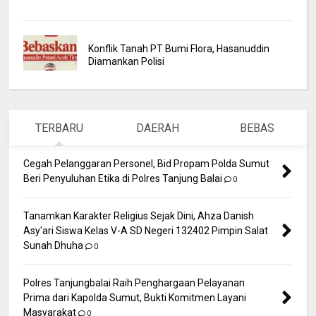
Konflik Tanah PT Bumi Flora, Hasanuddin
Diamankan Polisi
TERBARU
DAERAH
BEBAS
Cegah Pelanggaran Personel, Bid Propam Polda Sumut
Beri Penyuluhan Etika di Polres Tanjung Balai
0
Tanamkan Karakter Religius Sejak Dini, Ahza Danish
Asy'ari Siswa Kelas V-A SD Negeri 132402 Pimpin Salat
Sunah Dhuha
0
Polres Tanjungbalai Raih Penghargaan Pelayanan
Prima dari Kapolda Sumut, Bukti Komitmen Layani
Masyarakat
0