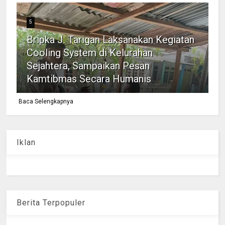
5
Bripka J. Tarigan Laksanakan Kegiatan
Cooling System di Kelurahan
Sejahtera, Sampaikan Pesan
Kamtibmas Secara Humanis
Baca Selengkapnya
Iklan
Berita Terpopuler