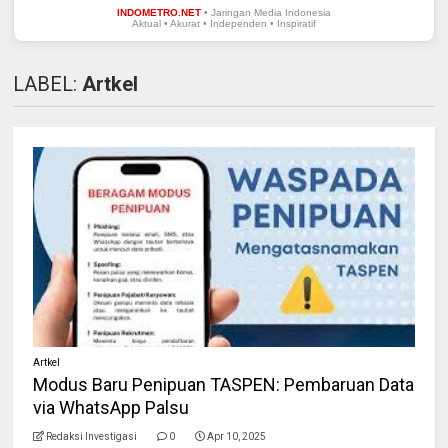
INDOMETRO.NET
• Jaringan Media Indonesia
Aktual • Akurat • Independen • Inspiratif
LABEL:
Artkel
Artkel
Modus Baru Penipuan TASPEN: Pembaruan Data
via WhatsApp Palsu
Redaksi Investigasi
0
Apr 10, 2025