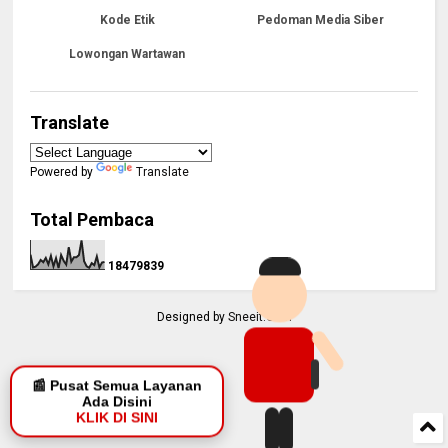
Kode Etik
Pedoman Media Siber
Lowongan Wartawan
Translate
Powered by
Translate
Total Pembaca
1
8
4
7
9
8
3
9
Designed by
Sneeit.Com
📰 Pusat Semua Layanan
Ada Disini
KLIK DI SINI