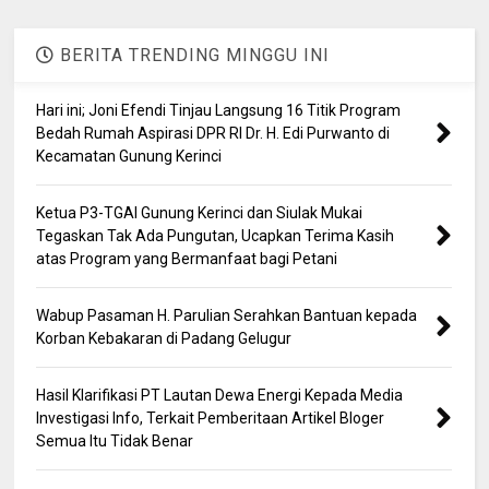
BERITA TRENDING MINGGU INI
Hari ini; Joni Efendi Tinjau Langsung 16 Titik Program
Bedah Rumah Aspirasi DPR RI Dr. H. Edi Purwanto di
Kecamatan Gunung Kerinci
Ketua P3-TGAI Gunung Kerinci dan Siulak Mukai
Tegaskan Tak Ada Pungutan, Ucapkan Terima Kasih
atas Program yang Bermanfaat bagi Petani
Wabup Pasaman H. Parulian Serahkan Bantuan kepada
Korban Kebakaran di Padang Gelugur
Hasil Klarifikasi PT Lautan Dewa Energi Kepada Media
Investigasi Info, Terkait Pemberitaan Artikel Bloger
Semua Itu Tidak Benar