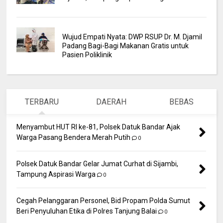
Wujud Empati Nyata: DWP RSUP Dr. M. Djamil
Padang Bagi-Bagi Makanan Gratis untuk
Pasien Poliklinik
TERBARU
DAERAH
BEBAS
Menyambut HUT RI ke-81, Polsek Datuk Bandar Ajak
Warga Pasang Bendera Merah Putih
0
Polsek Datuk Bandar Gelar Jumat Curhat di Sijambi,
Tampung Aspirasi Warga
0
Cegah Pelanggaran Personel, Bid Propam Polda Sumut
Beri Penyuluhan Etika di Polres Tanjung Balai
0