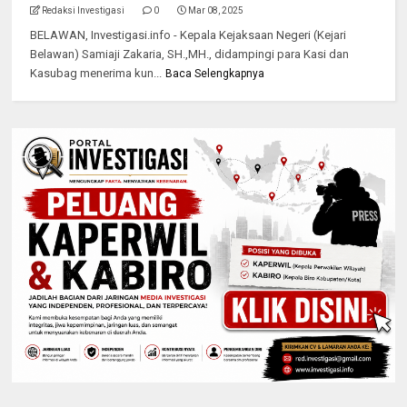
Redaksi Investigasi
0
Mar 08, 2025
BELAWAN, Investigasi.info - Kepala Kejaksaan Negeri (Kejari
Belawan) Samiaji Zakaria, SH.,MH., didampingi para Kasi dan
Kasubag menerima kun...
Baca Selengkapnya