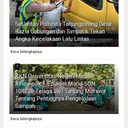
1
Satlantas Polresta Tanjungpinang Gelar
Razia Gabungan dan Simpatik Tekan
Angka Kecelakaan Lalu Lintas
Baca Selengkapnya
2
KKN Universitas Negeri Medan
Kelompok 1 Edukasi Murid SDN
104238 Telaga Sari Tanjung Morawa
Tentang Pentingnya Pengelolaan
Sampah
Baca Selengkapnya