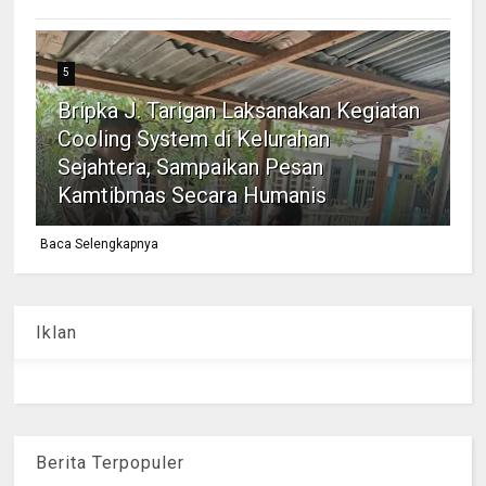
5
Bripka J. Tarigan Laksanakan Kegiatan
Cooling System di Kelurahan
Sejahtera, Sampaikan Pesan
Kamtibmas Secara Humanis
Baca Selengkapnya
Iklan
Berita Terpopuler