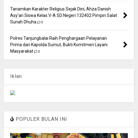
Tanamkan Karakter Religius Sejak Dini, Ahza Danish
Asy'ari Siswa Kelas V-A SD Negeri 132402 Pimpin Salat
Sunah Dhuha
0
Polres Tanjungbalai Raih Penghargaan Pelayanan
Prima dari Kapolda Sumut, Bukti Komitmen Layani
Masyarakat
0
Iklan
POPULER BULAN INI