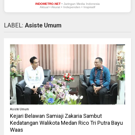
INDOMETRO.NET
• Jaringan Media Indonesia
Aktual • Akurat • Independen • Inspiratif
LABEL:
Asiste Umum
Asiste Umum
Kejari Belawan Samiaji Zakaria Sambut
Kedatangan Walikota Medan Rico Tri Putra Bayu
Waas