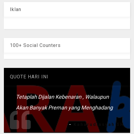
Iklan
100+ Social Counters
QUOTE HARI INI
Tetaplah Dijalan Kebenaran , Walaupun
Akan Banyak Preman yang Menghadang
-
Kaharudinsyah SH