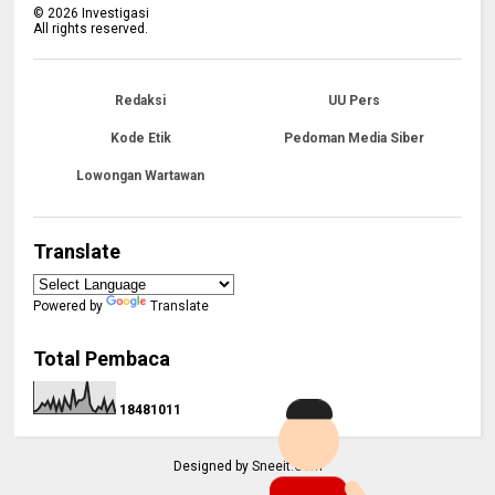
©
2026
Investigasi
All rights reserved.
Redaksi
UU Pers
Kode Etik
Pedoman Media Siber
Lowongan Wartawan
Translate
Powered by
Translate
Total Pembaca
1
8
4
8
1
0
1
1
Designed by
Sneeit.Com