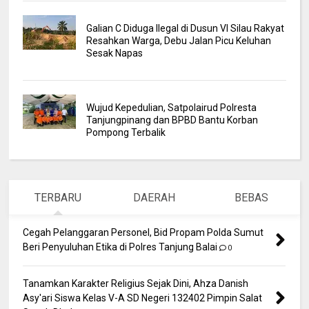
Galian C Diduga Ilegal di Dusun VI Silau Rakyat
Resahkan Warga, Debu Jalan Picu Keluhan
Sesak Napas
Wujud Kepedulian, Satpolairud Polresta
Tanjungpinang dan BPBD Bantu Korban
Pompong Terbalik
TERBARU
DAERAH
BEBAS
Cegah Pelanggaran Personel, Bid Propam Polda Sumut
Beri Penyuluhan Etika di Polres Tanjung Balai
0
Tanamkan Karakter Religius Sejak Dini, Ahza Danish
Asy'ari Siswa Kelas V-A SD Negeri 132402 Pimpin Salat