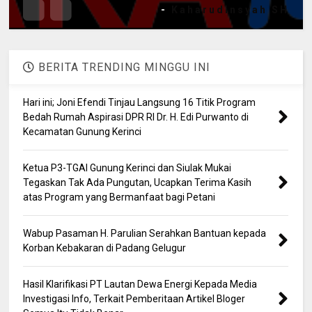
-
Kaharudinsyah SH
BERITA TRENDING MINGGU INI
Hari ini; Joni Efendi Tinjau Langsung 16 Titik Program
Bedah Rumah Aspirasi DPR RI Dr. H. Edi Purwanto di
Kecamatan Gunung Kerinci
Ketua P3-TGAI Gunung Kerinci dan Siulak Mukai
Tegaskan Tak Ada Pungutan, Ucapkan Terima Kasih
atas Program yang Bermanfaat bagi Petani
Wabup Pasaman H. Parulian Serahkan Bantuan kepada
Korban Kebakaran di Padang Gelugur
Hasil Klarifikasi PT Lautan Dewa Energi Kepada Media
Investigasi Info, Terkait Pemberitaan Artikel Bloger