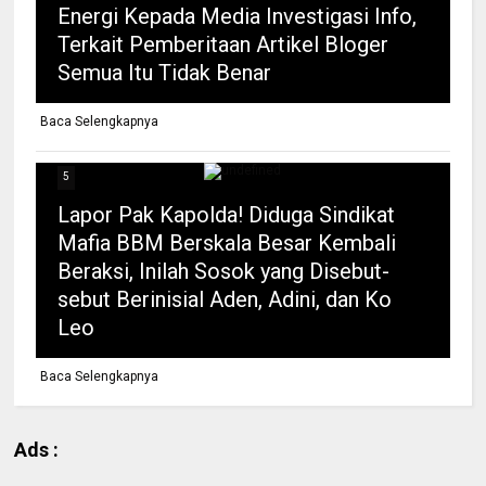
Energi Kepada Media Investigasi Info,
Terkait Pemberitaan Artikel Bloger
Semua Itu Tidak Benar
Baca Selengkapnya
5
Lapor Pak Kapolda! Diduga Sindikat
Mafia BBM Berskala Besar Kembali
Beraksi, Inilah Sosok yang Disebut-
sebut Berinisial Aden, Adini, dan Ko
Leo
Baca Selengkapnya
Ads :