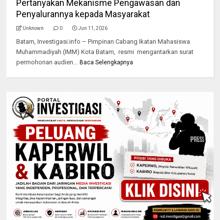
Pertanyakan Mekanisme Pengawasan dan
Penyalurannya kepada Masyarakat
Unknown
0
Jun 11, 2026
‎Batam, Investigasi.info – Pimpinan Cabang Ikatan Mahasiswa
Muhammadiyah (IMM) Kota Batam, resmi mengantarkan surat
permohonan audien...
Baca Selengkapnya