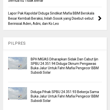
Semua Itu Tidak Benar
Lapor Pak Kapolda! Diduga Sindikat Mafia BBM Berskala
Besar Kembali Beraksi, Inilah Sosok yang Disebut-sebut
Berinisial Aden, Adini, dan Ko Leo
PILPRES
BPH MIGAS Diharapkan Sidak Dan Cabut Ijin
SPBU 24.351.94 Diduga Oknum Pengawas
Buka Jalur Untuk Fahri Mafia Pengecor BBM
Subsidi Solar
Diduga Pihak SPBU 24.351.93 Bekerja Sama
Buka Jalur Untuk Fahri Mafia Pengecor BBM
Subsidi Solar