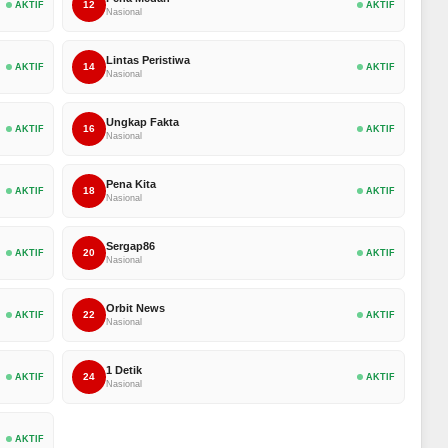
12
AKTIF
AKTIF
Nasional
Lintas Peristiwa
14
AKTIF
AKTIF
Nasional
Ungkap Fakta
16
AKTIF
AKTIF
Nasional
Pena Kita
18
AKTIF
AKTIF
Nasional
Sergap86
20
AKTIF
AKTIF
Nasional
Orbit News
22
AKTIF
AKTIF
Nasional
1 Detik
24
AKTIF
AKTIF
Nasional
AKTIF