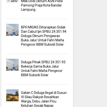
Milik Dodi Oknum ASN Polisi
Pamong Praja Kota Bandar
Lampung
BPH MIGAS Diharapkan Sidak
Dan Cabut Ijin SPBU 24.351.94
Diduga Oknum Pengawas
Buka Jalur Untuk Fahri Mafia
Pengecor BBM Subsidi Solar
Diduga Pihak SPBU 24.351.93
Bekerja Sama Buka Jalur
Untuk Fahri Mafia Pengecor
BBM Subsidi Solar
Galian C Diduga Ilegal di Dusun
VI Silau Rakyat Resahkan
Warga, Debu Jalan Picu
Keluhan Sesak Napas