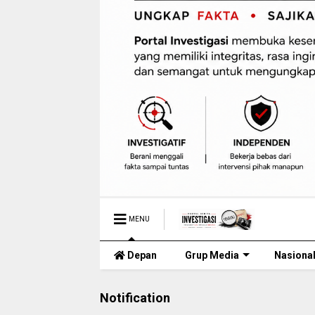
MENU
Depan
Grup Media
Nasiona
Notification