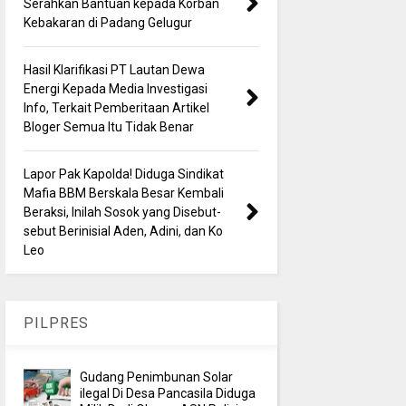
Serahkan Bantuan kepada Korban
Kebakaran di Padang Gelugur
Hasil Klarifikasi PT Lautan Dewa
Energi Kepada Media Investigasi
Info, Terkait Pemberitaan Artikel
Bloger Semua Itu Tidak Benar
Lapor Pak Kapolda! Diduga Sindikat
Mafia BBM Berskala Besar Kembali
Beraksi, Inilah Sosok yang Disebut-
sebut Berinisial Aden, Adini, dan Ko
Leo
PILPRES
Gudang Penimbunan Solar
ilegal Di Desa Pancasila Diduga