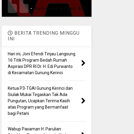
-
Kaharudinsyah SH
BERITA TRENDING MINGGU
INI
Hari ini; Joni Efendi Tinjau Langsung
16 Titik Program Bedah Rumah
Aspirasi DPR RI Dr. H. Edi Purwanto
di Kecamatan Gunung Kerinci
Ketua P3-TGAI Gunung Kerinci dan
Siulak Mukai Tegaskan Tak Ada
Pungutan, Ucapkan Terima Kasih
atas Program yang Bermanfaat
bagi Petani
Wabup Pasaman H. Parulian