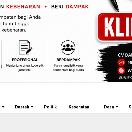
l
Daerah
Politik
Kesehatan
Desa
S