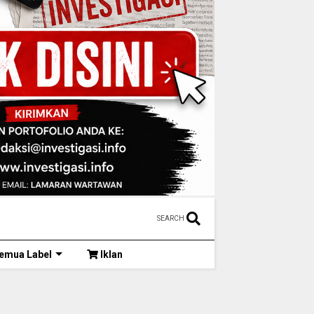
SEARCH
emua Label
Iklan