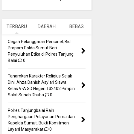
TERBARU
DAERAH
BEBAS
Cegah Pelanggaran Personel, Bid
Propam Polda Sumut Beri
Penyuluhan Etika di Polres Tanjung
Balai
0
Tanamkan Karakter Religius Sejak
Dini, Ahza Danish Asy'ari Siswa
Kelas V-A SD Negeri 132402 Pimpin
Salat Sunah Dhuha
0
Polres Tanjungbalai Raih
Penghargaan Pelayanan Prima dari
Kapolda Sumut, Bukti Komitmen
Layani Masyarakat
0