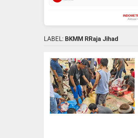
INDOMET
Aktual 
LABEL:
BKMM RRaja Jihad