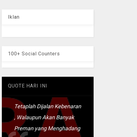
Iklan
100+ Social Counters
QUOTE HARI INI
Tetaplah Dijalan Kebenaran
, Walaupun Akan Banyak
Preman yang Menghadang