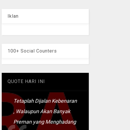
Iklan
100+ Social Counters
QUOTE HARI INI
Tetaplah Dijalan Kebenaran
, Walaupun Akan Banyak
Preman yang Menghadang