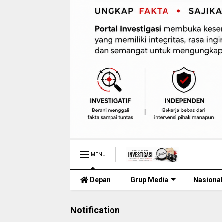
MENU
Depan
Grup Media
Nasiona
Notification