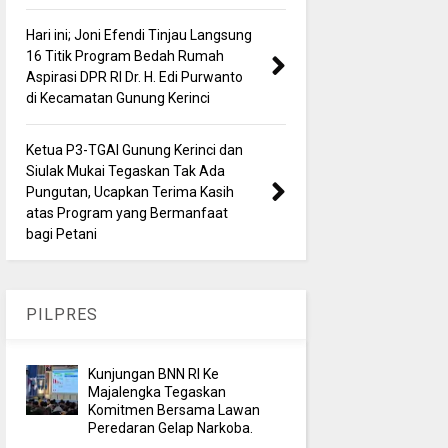
Hari ini; Joni Efendi Tinjau Langsung
16 Titik Program Bedah Rumah
Aspirasi DPR RI Dr. H. Edi Purwanto
di Kecamatan Gunung Kerinci
Ketua P3-TGAI Gunung Kerinci dan
Siulak Mukai Tegaskan Tak Ada
Pungutan, Ucapkan Terima Kasih
atas Program yang Bermanfaat
bagi Petani
PILPRES
Kunjungan BNN RI Ke
Majalengka Tegaskan
Komitmen Bersama Lawan
Peredaran Gelap Narkoba.