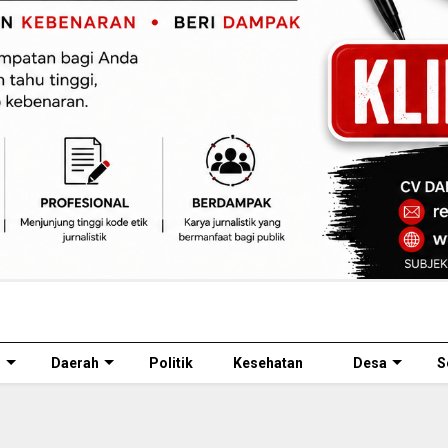
l
Daerah
Politik
Kesehatan
Desa
S