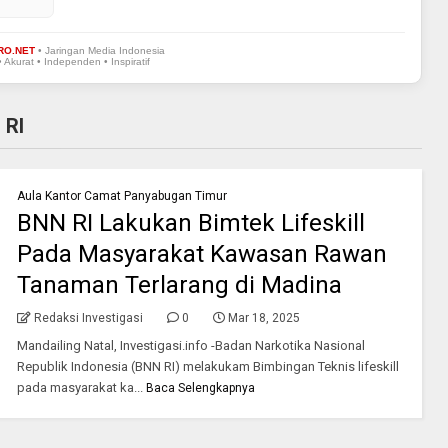
RO.NET
• Jaringan Media Indonesia
• Akurat • Independen • Inspiratif
 RI
Aula Kantor Camat Panyabugan Timur
BNN RI Lakukan Bimtek Lifeskill
Pada Masyarakat Kawasan Rawan
Tanaman Terlarang di Madina
Redaksi Investigasi
0
Mar 18, 2025
Mandailing Natal, Investigasi.info -Badan Narkotika Nasional
Republik Indonesia (BNN RI) melakukam Bimbingan Teknis lifeskill
pada masyarakat ka...
Baca Selengkapnya