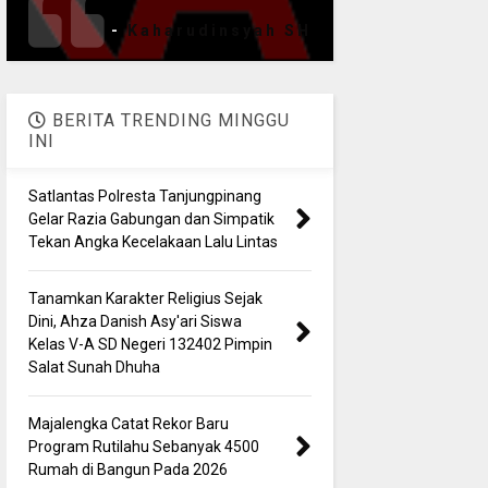
-
Kaharudinsyah SH
BERITA TRENDING MINGGU
INI
Satlantas Polresta Tanjungpinang
Gelar Razia Gabungan dan Simpatik
Tekan Angka Kecelakaan Lalu Lintas
Tanamkan Karakter Religius Sejak
Dini, Ahza Danish Asy'ari Siswa
Kelas V-A SD Negeri 132402 Pimpin
Salat Sunah Dhuha
Majalengka Catat Rekor Baru
Program Rutilahu Sebanyak 4500
Rumah di Bangun Pada 2026