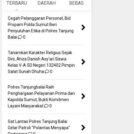
TERBARU
DAERAH
BEBAS
Cegah Pelanggaran Personel, Bid
Propam Polda Sumut Beri
Penyuluhan Etika di Polres Tanjung
Balai
0
Tanamkan Karakter Religius Sejak
Dini, Ahza Danish Asy'ari Siswa
Kelas V-A SD Negeri 132402 Pimpin
Salat Sunah Dhuha
0
Polres Tanjungbalai Raih
Penghargaan Pelayanan Prima dari
Kapolda Sumut, Bukti Komitmen
Layani Masyarakat
0
Sat Lantas Polres Tanjung Balai
Gelar Patroli "Polantas Menyapa"
Pedagang
0