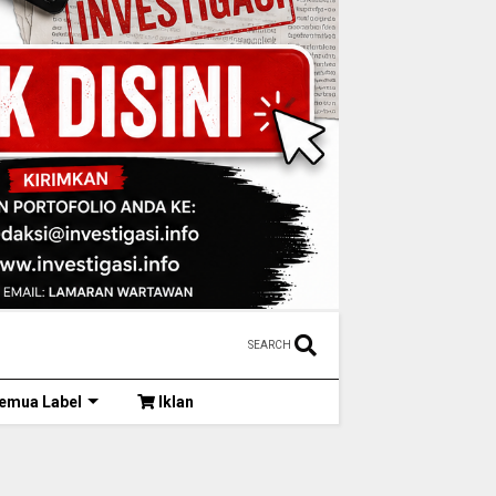
SEARCH
emua Label
Iklan