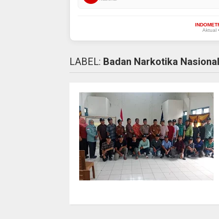
INDOMET
Aktual 
LABEL:
Badan Narkotika Nasional