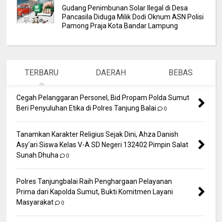
Gudang Penimbunan Solar Ilegal di Desa
Pancasila Diduga Milik Dodi Oknum ASN Polisi
Pamong Praja Kota Bandar Lampung
TERBARU
DAERAH
BEBAS
Cegah Pelanggaran Personel, Bid Propam Polda Sumut
Beri Penyuluhan Etika di Polres Tanjung Balai
0
Tanamkan Karakter Religius Sejak Dini, Ahza Danish
Asy'ari Siswa Kelas V-A SD Negeri 132402 Pimpin Salat
Sunah Dhuha
0
Polres Tanjungbalai Raih Penghargaan Pelayanan
Prima dari Kapolda Sumut, Bukti Komitmen Layani
Masyarakat
0