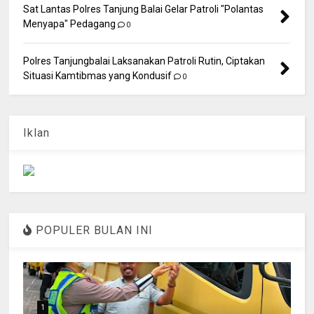
Sat Lantas Polres Tanjung Balai Gelar Patroli "Polantas
Menyapa" Pedagang
0
Polres Tanjungbalai Laksanakan Patroli Rutin, Ciptakan
Situasi Kamtibmas yang Kondusif
0
Iklan
POPULER BULAN INI
1