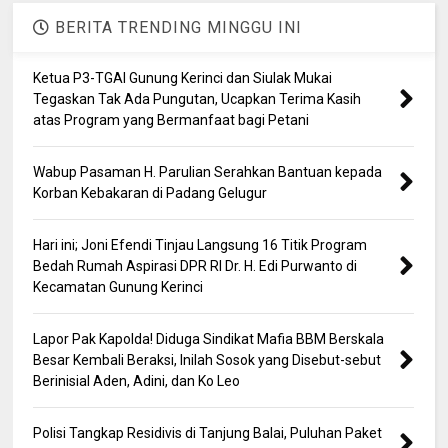
BERITA TRENDING MINGGU INI
Ketua P3-TGAI Gunung Kerinci dan Siulak Mukai
Tegaskan Tak Ada Pungutan, Ucapkan Terima Kasih
atas Program yang Bermanfaat bagi Petani
Wabup Pasaman H. Parulian Serahkan Bantuan kepada
Korban Kebakaran di Padang Gelugur
Hari ini; Joni Efendi Tinjau Langsung 16 Titik Program
Bedah Rumah Aspirasi DPR RI Dr. H. Edi Purwanto di
Kecamatan Gunung Kerinci
Lapor Pak Kapolda! Diduga Sindikat Mafia BBM Berskala
Besar Kembali Beraksi, Inilah Sosok yang Disebut-sebut
Berinisial Aden, Adini, dan Ko Leo
Polisi Tangkap Residivis di Tanjung Balai, Puluhan Paket