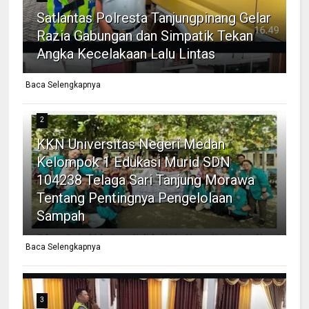
Satlantas Polresta Tanjungpinang Gelar
Razia Gabungan dan Simpatik Tekan
Angka Kecelakaan Lalu Lintas
Baca Selengkapnya
2
KKN Universitas Negeri Medan
Kelompok 1 Edukasi Murid SDN
104238 Telaga Sari Tanjung Morawa
Tentang Pentingnya Pengelolaan
Sampah
Baca Selengkapnya
3