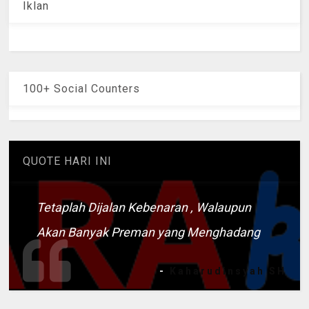
Iklan
100+ Social Counters
QUOTE HARI INI
Tetaplah Dijalan Kebenaran , Walaupun
Akan Banyak Preman yang Menghadang
-
Kaharudinsyah SH