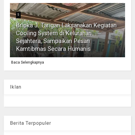
5
Bripka J. Tarigan Laksanakan Kegiatan
Cooling System di Kelurahan
Sejahtera, Sampaikan Pesan
Kamtibmas Secara Humanis
Baca Selengkapnya
Iklan
Berita Terpopuler