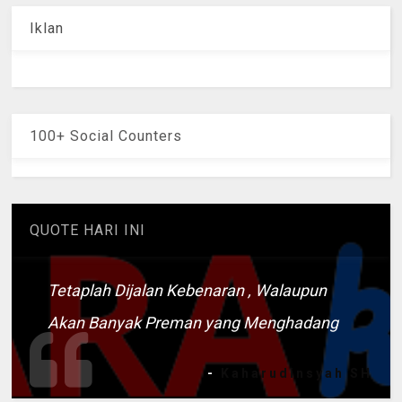
Iklan
100+ Social Counters
QUOTE HARI INI
Tetaplah Dijalan Kebenaran , Walaupun
Akan Banyak Preman yang Menghadang
-
Kaharudinsyah SH