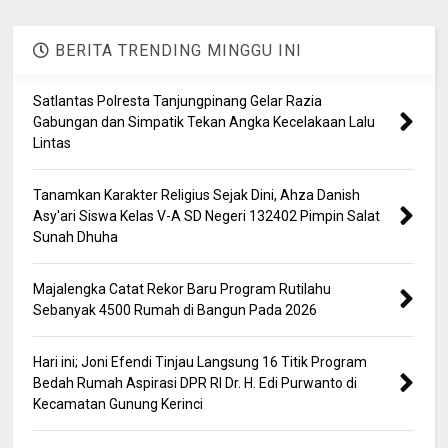
BERITA TRENDING MINGGU INI
Satlantas Polresta Tanjungpinang Gelar Razia
Gabungan dan Simpatik Tekan Angka Kecelakaan Lalu
Lintas
Tanamkan Karakter Religius Sejak Dini, Ahza Danish
Asy'ari Siswa Kelas V-A SD Negeri 132402 Pimpin Salat
Sunah Dhuha
Majalengka Catat Rekor Baru Program Rutilahu
Sebanyak 4500 Rumah di Bangun Pada 2026
Hari ini; Joni Efendi Tinjau Langsung 16 Titik Program
Bedah Rumah Aspirasi DPR RI Dr. H. Edi Purwanto di
Kecamatan Gunung Kerinci