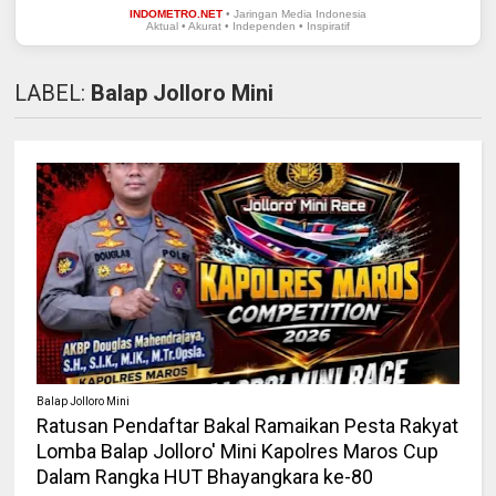
INDOMETRO.NET
• Jaringan Media Indonesia
Aktual • Akurat • Independen • Inspiratif
LABEL:
Balap Jolloro Mini
Balap Jolloro Mini
Ratusan Pendaftar Bakal Ramaikan Pesta Rakyat
Lomba Balap Jolloro' Mini Kapolres Maros Cup
Dalam Rangka HUT Bhayangkara ke-80