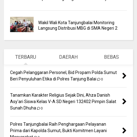
Wakil Wali Kota Tanjungbalai Monitoring
Langsung Distribusi MBG di SMA Negeri 2
TERBARU
DAERAH
BEBAS
Cegah Pelanggaran Personel, Bid Propam Polda Sumut
Beri Penyuluhan Etika di Polres Tanjung Balai
0
Tanamkan Karakter Religius Sejak Dini, Ahza Danish
Asy'ari Siswa Kelas V-A SD Negeri 132402 Pimpin Salat
Sunah Dhuha
0
Polres Tanjungbalai Raih Penghargaan Pelayanan
Prima dari Kapolda Sumut, Bukti Komitmen Layani
Masyarakat