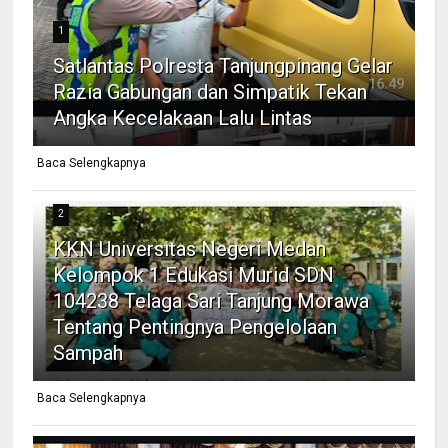
1
Satlantas Polresta Tanjungpinang Gelar
Razia Gabungan dan Simpatik Tekan
Angka Kecelakaan Lalu Lintas
Baca Selengkapnya
2
KKN Universitas Negeri Medan
Kelompok 1 Edukasi Murid SDN
104238 Telaga Sari Tanjung Morawa
Tentang Pentingnya Pengelolaan
Sampah
Baca Selengkapnya