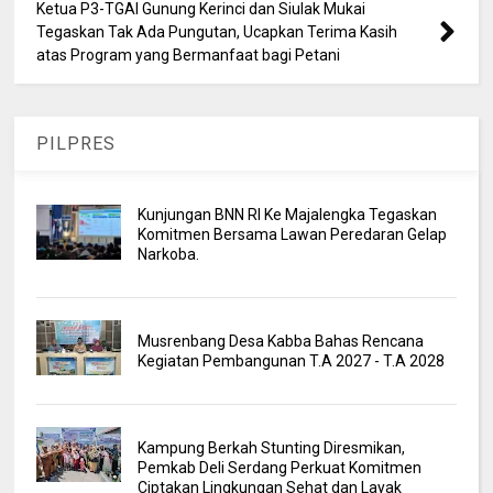
Ketua P3-TGAI Gunung Kerinci dan Siulak Mukai
Tegaskan Tak Ada Pungutan, Ucapkan Terima Kasih
atas Program yang Bermanfaat bagi Petani
PILPRES
Kunjungan BNN RI Ke Majalengka Tegaskan
Komitmen Bersama Lawan Peredaran Gelap
Narkoba.
Musrenbang Desa Kabba Bahas Rencana
Kegiatan Pembangunan T.A 2027 - T.A 2028
Kampung Berkah Stunting Diresmikan,
Pemkab Deli Serdang Perkuat Komitmen
Ciptakan Lingkungan Sehat dan Layak