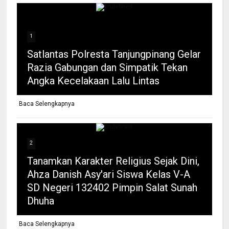
1
Satlantas Polresta Tanjungpinang Gelar
Razia Gabungan dan Simpatik Tekan
Angka Kecelakaan Lalu Lintas
Baca Selengkapnya
2
Tanamkan Karakter Religius Sejak Dini,
Ahza Danish Asy'ari Siswa Kelas V-A
SD Negeri 132402 Pimpin Salat Sunah
Dhuha
Baca Selengkapnya