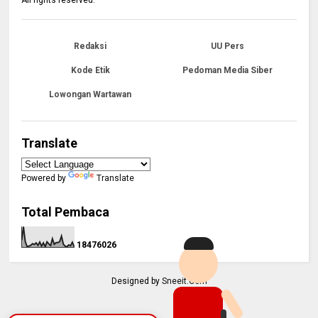
Redaksi
UU Pers
Kode Etik
Pedoman Media Siber
Lowongan Wartawan
Translate
Powered by
Translate
Total Pembaca
1
8
4
7
6
0
2
6
Designed by
Sneeit.Com