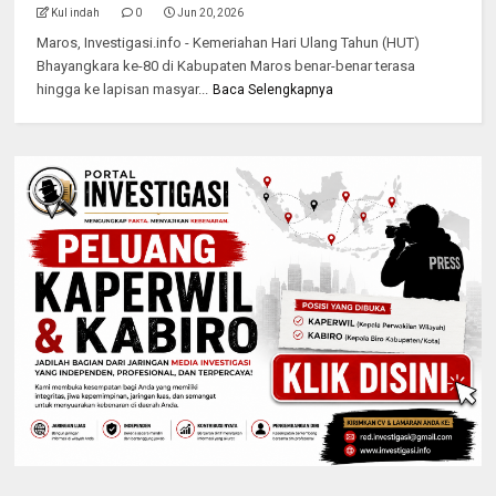
Kul indah
0
Jun 20, 2026
​Maros, Investigasi.info - Kemeriahan Hari Ulang Tahun (HUT)
Bhayangkara ke-80 di Kabupaten Maros benar-benar terasa
hingga ke lapisan masyar...
Baca Selengkapnya