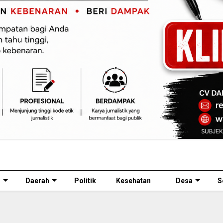
l
Daerah
Politik
Kesehatan
Desa
S