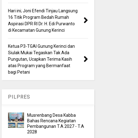
Hari ini; Joni Efendi Tinjau Langsung
16 Titik Program Bedah Rumah
Aspirasi DPR RI Dr. H. Edi Purwanto
di Kecamatan Gunung Kerinci
Ketua P3-TGAI Gunung Kerinci dan
Siulak Mukai Tegaskan Tak Ada
Pungutan, Ucapkan Terima Kasih
atas Program yang Bermanfaat
bagi Petani
PILPRES
Musrenbang Desa Kabba
Bahas Rencana Kegiatan
Pembangunan T.A 2027 - T.A
2028