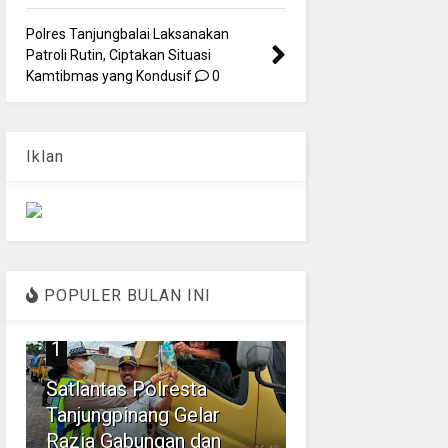
Polres Tanjungbalai Laksanakan
Patroli Rutin, Ciptakan Situasi
Kamtibmas yang Kondusif
0
Iklan
POPULER BULAN INI
1
Satlantas Polresta
Tanjungpinang Gelar
Razia Gabungan dan