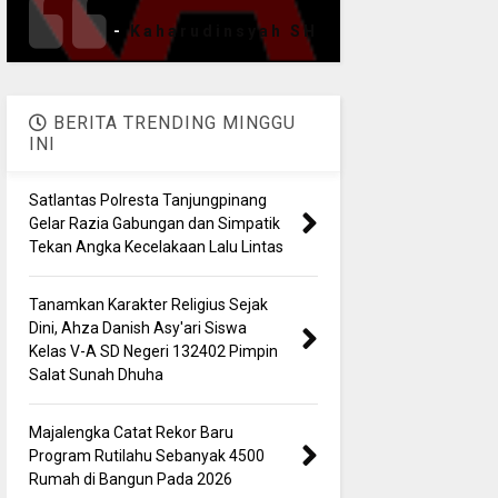
-
Kaharudinsyah SH
BERITA TRENDING MINGGU
INI
Satlantas Polresta Tanjungpinang
Gelar Razia Gabungan dan Simpatik
Tekan Angka Kecelakaan Lalu Lintas
Tanamkan Karakter Religius Sejak
Dini, Ahza Danish Asy'ari Siswa
Kelas V-A SD Negeri 132402 Pimpin
Salat Sunah Dhuha
Majalengka Catat Rekor Baru
Program Rutilahu Sebanyak 4500
Rumah di Bangun Pada 2026