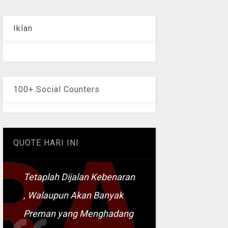
Iklan
100+ Social Counters
QUOTE HARI INI
Tetaplah Dijalan Kebenaran
, Walaupun Akan Banyak
Preman yang Menghadang