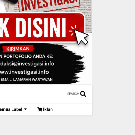
SEARCH
emua Label
Iklan