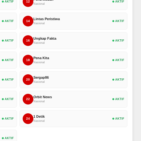
12
AKTIF
AKTIF
Nasional
Lintas Peristiwa
14
AKTIF
AKTIF
Nasional
Ungkap Fakta
16
AKTIF
AKTIF
Nasional
Pena Kita
18
AKTIF
AKTIF
Nasional
Sergap86
20
AKTIF
AKTIF
Nasional
Orbit News
22
AKTIF
AKTIF
Nasional
1 Detik
24
AKTIF
AKTIF
Nasional
AKTIF