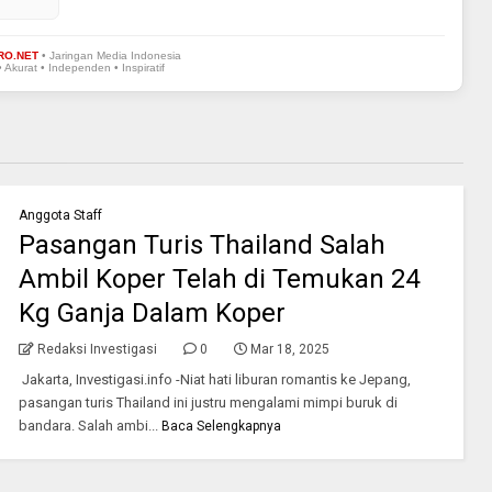
RO.NET
• Jaringan Media Indonesia
• Akurat • Independen • Inspiratif
Anggota Staff
Pasangan Turis Thailand Salah
Ambil Koper Telah di Temukan 24
Kg Ganja Dalam Koper
Redaksi Investigasi
0
Mar 18, 2025
Jakarta, Investigasi.info -Niat hati liburan romantis ke Jepang,
pasangan turis Thailand ini justru mengalami mimpi buruk di
bandara. Salah ambi...
Baca Selengkapnya