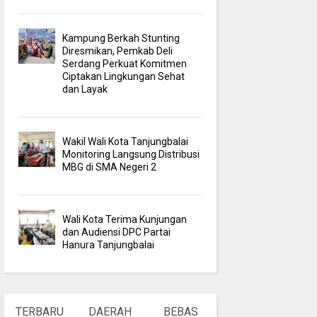
Kampung Berkah Stunting
Diresmikan, Pemkab Deli
Serdang Perkuat Komitmen
Ciptakan Lingkungan Sehat
dan Layak
Wakil Wali Kota Tanjungbalai
Monitoring Langsung Distribusi
MBG di SMA Negeri 2
Wali Kota Terima Kunjungan
dan Audiensi DPC Partai
Hanura Tanjungbalai
TERBARU
DAERAH
BEBAS