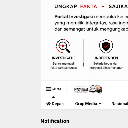
MENU
Depan
Grup Media
Nasiona
Notification