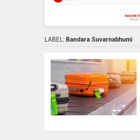
INDOMET
Aktual 
LABEL:
Bandara Suvarnabhumi