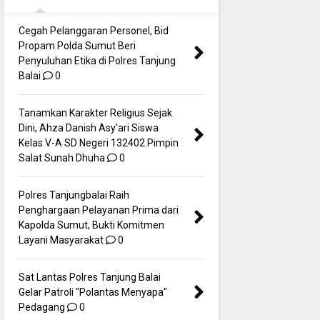
Cegah Pelanggaran Personel, Bid
Propam Polda Sumut Beri
Penyuluhan Etika di Polres Tanjung
Balai
0
Tanamkan Karakter Religius Sejak
Dini, Ahza Danish Asy'ari Siswa
Kelas V-A SD Negeri 132402 Pimpin
Salat Sunah Dhuha
0
Polres Tanjungbalai Raih
Penghargaan Pelayanan Prima dari
Kapolda Sumut, Bukti Komitmen
Layani Masyarakat
0
Sat Lantas Polres Tanjung Balai
Gelar Patroli "Polantas Menyapa"
Pedagang
0