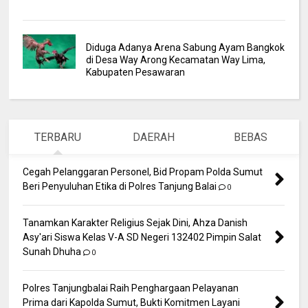
Diduga Adanya Arena Sabung Ayam Bangkok
di Desa Way Arong Kecamatan Way Lima,
Kabupaten Pesawaran
TERBARU
DAERAH
BEBAS
Cegah Pelanggaran Personel, Bid Propam Polda Sumut
Beri Penyuluhan Etika di Polres Tanjung Balai
0
Tanamkan Karakter Religius Sejak Dini, Ahza Danish
Asy'ari Siswa Kelas V-A SD Negeri 132402 Pimpin Salat
Sunah Dhuha
0
Polres Tanjungbalai Raih Penghargaan Pelayanan
Prima dari Kapolda Sumut, Bukti Komitmen Layani