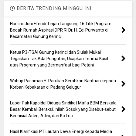
BERITA TRENDING MINGGU INI
Hari ini; Joni Efendi Tinjau Langsung 16 Titik Program
Bedah Rumah Aspirasi DPR RI Dr. H. Edi Purwanto di
Kecamatan Gunung Kerinci
Ketua P3-TGAI Gunung Kerinci dan Siulak Mukai
Tegaskan Tak Ada Pungutan, Ucapkan Terima Kasih
atas Program yang Bermanfaat bagi Petani
Wabup Pasaman H. Parulian Serahkan Bantuan kepada
Korban Kebakaran di Padang Gelugur
Lapor Pak Kapolda! Diduga Sindikat Mafia BBM Berskala
Besar Kembali Beraksi, Inilah Sosok yang Disebut-sebut
Berinisial Aden, Adini, dan Ko Leo
Hasil Klarifikasi PT Lautan Dewa Energi Kepada Media