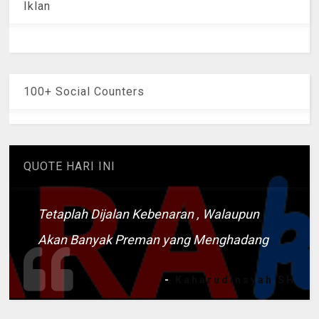
Iklan
100+ Social Counters
QUOTE HARI INI
Tetaplah Dijalan Kebenaran , Walaupun
Akan Banyak Preman yang Menghadang
-
Kaharudinsyah SH