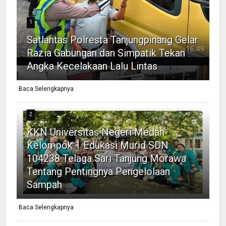
1
Satlantas Polresta Tanjungpinang Gelar
Razia Gabungan dan Simpatik Tekan
Angka Kecelakaan Lalu Lintas
Baca Selengkapnya
2
KKN Universitas Negeri Medan
Kelompok 1 Edukasi Murid SDN
104238 Telaga Sari Tanjung Morawa
Tentang Pentingnya Pengelolaan
Sampah
Baca Selengkapnya