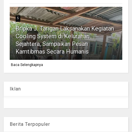
5
Bripka J. Tarigan Laksanakan Kegiatan
Cooling System di Kelurahan
Sejahtera, Sampaikan Pesan
Kamtibmas Secara Humanis
Baca Selengkapnya
Iklan
Berita Terpopuler