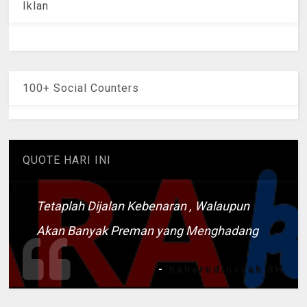
Iklan
100+ Social Counters
QUOTE HARI INI
Tetaplah Dijalan Kebenaran , Walaupun
Akan Banyak Preman yang Menghadang
-
Kaharudinsyah SH