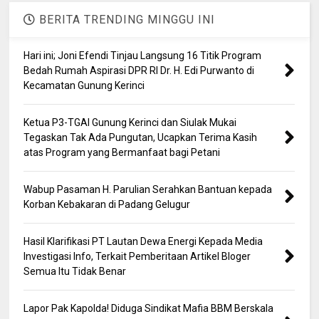
BERITA TRENDING MINGGU INI
Hari ini; Joni Efendi Tinjau Langsung 16 Titik Program
Bedah Rumah Aspirasi DPR RI Dr. H. Edi Purwanto di
Kecamatan Gunung Kerinci
Ketua P3-TGAI Gunung Kerinci dan Siulak Mukai
Tegaskan Tak Ada Pungutan, Ucapkan Terima Kasih
atas Program yang Bermanfaat bagi Petani
Wabup Pasaman H. Parulian Serahkan Bantuan kepada
Korban Kebakaran di Padang Gelugur
Hasil Klarifikasi PT Lautan Dewa Energi Kepada Media
Investigasi Info, Terkait Pemberitaan Artikel Bloger
Semua Itu Tidak Benar
Lapor Pak Kapolda! Diduga Sindikat Mafia BBM Berskala