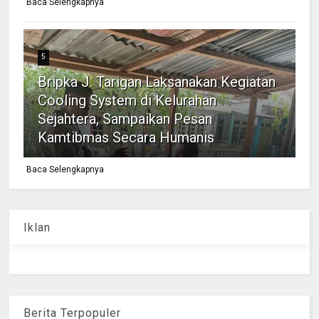
Baca Selengkapnya
5
Bripka J. Tarigan Laksanakan Kegiatan
Cooling System di Kelurahan
Sejahtera, Sampaikan Pesan
Kamtibmas Secara Humanis
Baca Selengkapnya
Iklan
Berita Terpopuler