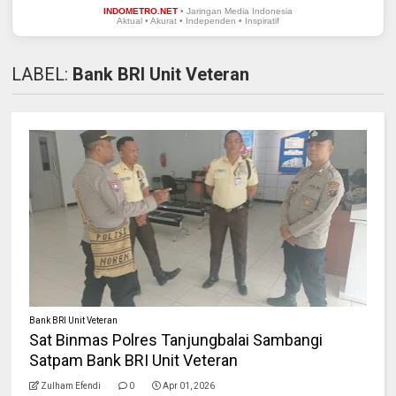
INDOMETRO.NET
• Jaringan Media Indonesia
Aktual • Akurat • Independen • Inspiratif
LABEL:
Bank BRI Unit Veteran
Bank BRI Unit Veteran
Sat Binmas Polres Tanjungbalai Sambangi
Satpam Bank BRI Unit Veteran
Zulham Efendi
0
Apr 01, 2026