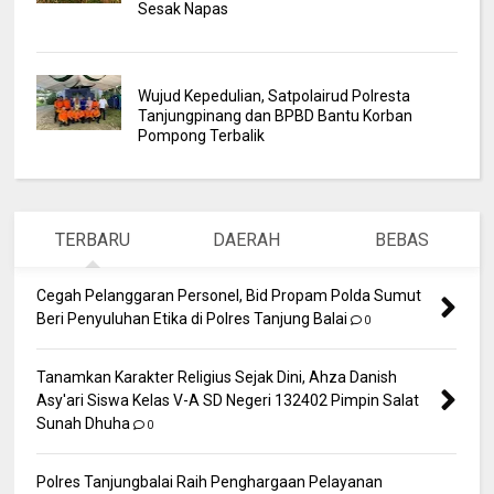
Sesak Napas
Wujud Kepedulian, Satpolairud Polresta
Tanjungpinang dan BPBD Bantu Korban
Pompong Terbalik
TERBARU
DAERAH
BEBAS
Cegah Pelanggaran Personel, Bid Propam Polda Sumut
Beri Penyuluhan Etika di Polres Tanjung Balai
0
Tanamkan Karakter Religius Sejak Dini, Ahza Danish
Asy'ari Siswa Kelas V-A SD Negeri 132402 Pimpin Salat
Sunah Dhuha
0
Polres Tanjungbalai Raih Penghargaan Pelayanan