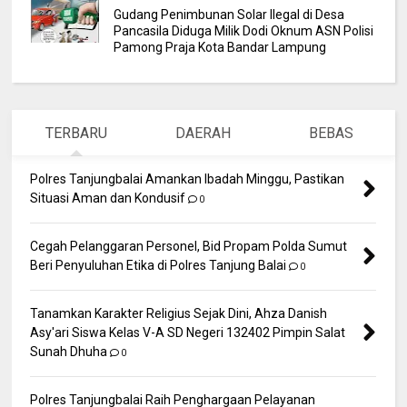
Gudang Penimbunan Solar Ilegal di Desa
Pancasila Diduga Milik Dodi Oknum ASN Polisi
Pamong Praja Kota Bandar Lampung
TERBARU
DAERAH
BEBAS
Polres Tanjungbalai Amankan Ibadah Minggu, Pastikan
Situasi Aman dan Kondusif
0
Cegah Pelanggaran Personel, Bid Propam Polda Sumut
Beri Penyuluhan Etika di Polres Tanjung Balai
0
Tanamkan Karakter Religius Sejak Dini, Ahza Danish
Asy'ari Siswa Kelas V-A SD Negeri 132402 Pimpin Salat
Sunah Dhuha
0
Polres Tanjungbalai Raih Penghargaan Pelayanan