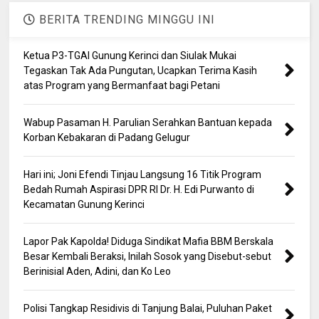
BERITA TRENDING MINGGU INI
Ketua P3-TGAI Gunung Kerinci dan Siulak Mukai
Tegaskan Tak Ada Pungutan, Ucapkan Terima Kasih
atas Program yang Bermanfaat bagi Petani
Wabup Pasaman H. Parulian Serahkan Bantuan kepada
Korban Kebakaran di Padang Gelugur
Hari ini; Joni Efendi Tinjau Langsung 16 Titik Program
Bedah Rumah Aspirasi DPR RI Dr. H. Edi Purwanto di
Kecamatan Gunung Kerinci
Lapor Pak Kapolda! Diduga Sindikat Mafia BBM Berskala
Besar Kembali Beraksi, Inilah Sosok yang Disebut-sebut
Berinisial Aden, Adini, dan Ko Leo
Polisi Tangkap Residivis di Tanjung Balai, Puluhan Paket