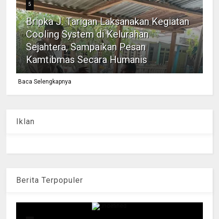
5
Bripka J. Tarigan Laksanakan Kegiatan
Cooling System di Kelurahan
Sejahtera, Sampaikan Pesan
Kamtibmas Secara Humanis
Baca Selengkapnya
Iklan
Berita Terpopuler