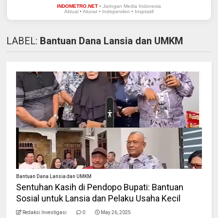
INDOMETRO.NET
• Jaringan Media Indonesia
Aktual • Akurat • Independen • Inspiratif
LABEL:
Bantuan Dana Lansia dan UMKM
Bantuan Dana Lansia dan UMKM
Sentuhan Kasih di Pendopo Bupati: Bantuan
Sosial untuk Lansia dan Pelaku Usaha Kecil
Redaksi Investigasi
0
May 26, 2025