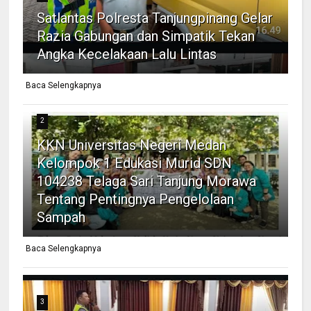
Satlantas Polresta Tanjungpinang Gelar
Razia Gabungan dan Simpatik Tekan
Angka Kecelakaan Lalu Lintas
Baca Selengkapnya
2
KKN Universitas Negeri Medan
Kelompok 1 Edukasi Murid SDN
104238 Telaga Sari Tanjung Morawa
Tentang Pentingnya Pengelolaan
Sampah
Baca Selengkapnya
3