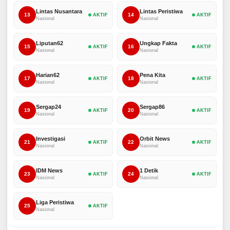
Lintas Nusantara
Lintas Peristiwa
13
14
AKTIF
AKTIF
Nasional
Nasional
Liputan62
Ungkap Fakta
15
16
AKTIF
AKTIF
Nasional
Nasional
Harian62
Pena Kita
17
18
AKTIF
AKTIF
Nasional
Nasional
Sergap24
Sergap86
19
20
AKTIF
AKTIF
Nasional
Nasional
Investigasi
Orbit News
21
22
AKTIF
AKTIF
Nasional
Nasional
IDM News
1 Detik
23
24
AKTIF
AKTIF
Nasional
Nasional
Liga Peristiwa
25
AKTIF
Nasional