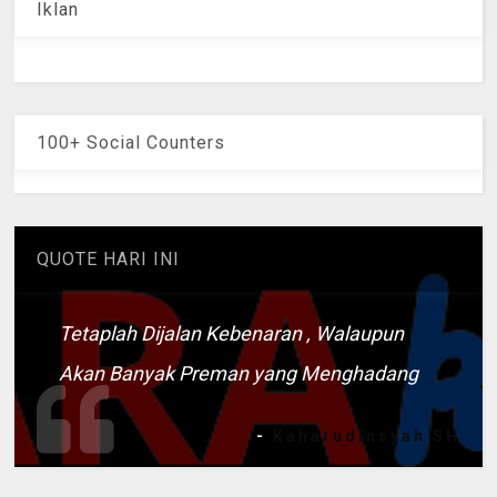
Iklan
100+ Social Counters
QUOTE HARI INI
Tetaplah Dijalan Kebenaran , Walaupun
Akan Banyak Preman yang Menghadang
-
Kaharudinsyah SH