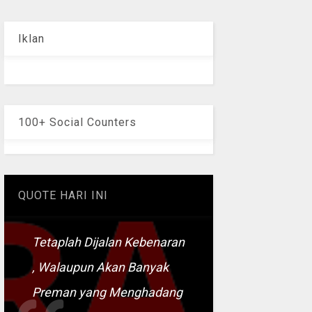
Iklan
100+ Social Counters
QUOTE HARI INI
Tetaplah Dijalan Kebenaran
, Walaupun Akan Banyak
Preman yang Menghadang