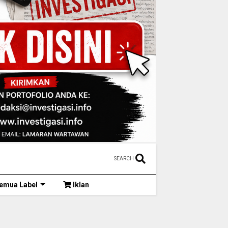
SEARCH
emua Label
Iklan