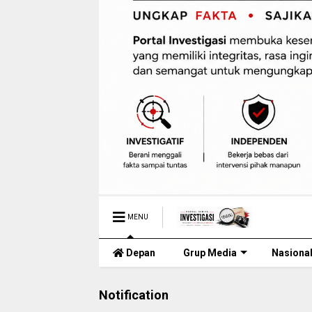
MENU
Depan
Grup Media
Nasiona
Notification