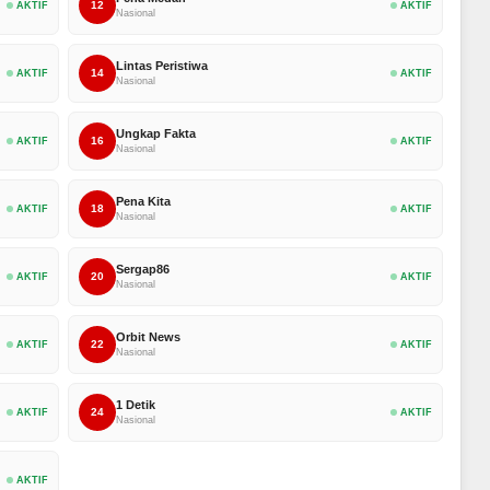
12
AKTIF
AKTIF
Nasional
Lintas Peristiwa
14
AKTIF
AKTIF
Nasional
Ungkap Fakta
16
AKTIF
AKTIF
Nasional
Pena Kita
18
AKTIF
AKTIF
Nasional
Sergap86
20
AKTIF
AKTIF
Nasional
Orbit News
22
AKTIF
AKTIF
Nasional
1 Detik
24
AKTIF
AKTIF
Nasional
AKTIF