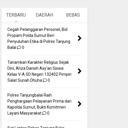
TERBARU
DAERAH
BEBAS
Cegah Pelanggaran Personel, Bid
Propam Polda Sumut Beri
Penyuluhan Etika di Polres Tanjung
Balai
0
Tanamkan Karakter Religius Sejak
Dini, Ahza Danish Asy'ari Siswa
Kelas V-A SD Negeri 132402 Pimpin
Salat Sunah Dhuha
0
Polres Tanjungbalai Raih
Penghargaan Pelayanan Prima dari
Kapolda Sumut, Bukti Komitmen
Layani Masyarakat
0
Sat Lantas Polres Tanjung Balai