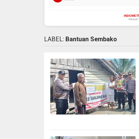
INDOMET
Aktual 
LABEL:
Bantuan Sembako