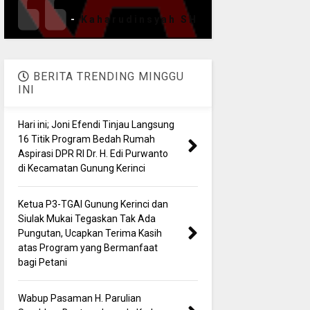
-
Kaharudinsyah SH
BERITA TRENDING MINGGU
INI
Hari ini; Joni Efendi Tinjau Langsung
16 Titik Program Bedah Rumah
Aspirasi DPR RI Dr. H. Edi Purwanto
di Kecamatan Gunung Kerinci
Ketua P3-TGAI Gunung Kerinci dan
Siulak Mukai Tegaskan Tak Ada
Pungutan, Ucapkan Terima Kasih
atas Program yang Bermanfaat
bagi Petani
Wabup Pasaman H. Parulian