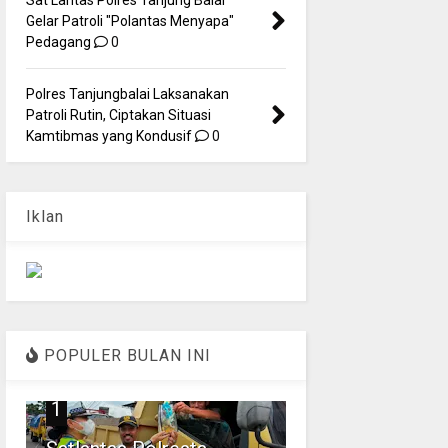
Gelar Patroli "Polantas Menyapa"
Pedagang
0
Polres Tanjungbalai Laksanakan
Patroli Rutin, Ciptakan Situasi
Kamtibmas yang Kondusif
0
Iklan
POPULER BULAN INI
1