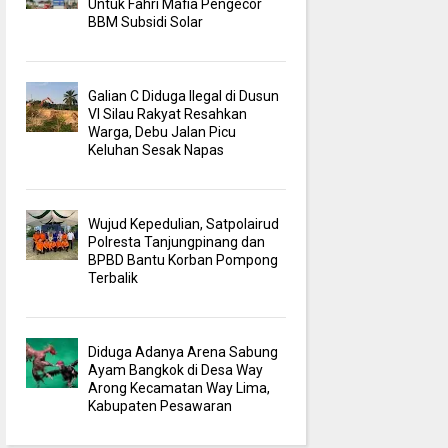
Untuk Fahri Mafia Pengecor
BBM Subsidi Solar
Galian C Diduga Ilegal di Dusun
VI Silau Rakyat Resahkan
Warga, Debu Jalan Picu
Keluhan Sesak Napas
Wujud Kepedulian, Satpolairud
Polresta Tanjungpinang dan
BPBD Bantu Korban Pompong
Terbalik
Diduga Adanya Arena Sabung
Ayam Bangkok di Desa Way
Arong Kecamatan Way Lima,
Kabupaten Pesawaran