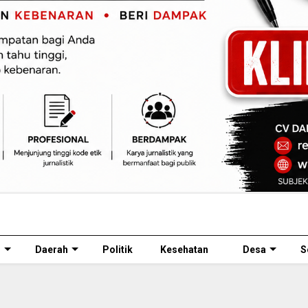
l
Daerah
Politik
Kesehatan
Desa
S