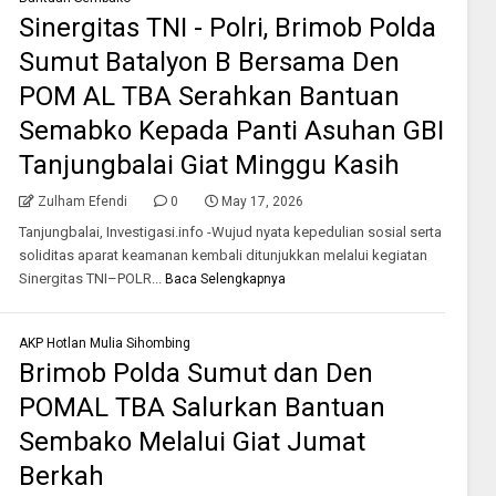
Sinergitas TNI - Polri, Brimob Polda
Sumut Batalyon B Bersama Den
POM AL TBA Serahkan Bantuan
Semabko Kepada Panti Asuhan GBI
Tanjungbalai Giat Minggu Kasih
Zulham Efendi
0
May 17, 2026
Tanjungbalai, Investigasi.info -Wujud nyata kepedulian sosial serta
soliditas aparat keamanan kembali ditunjukkan melalui kegiatan
Sinergitas TNI–POLR...
Baca Selengkapnya
AKP Hotlan Mulia Sihombing
Brimob Polda Sumut dan Den
POMAL TBA Salurkan Bantuan
Sembako Melalui Giat Jumat
Berkah