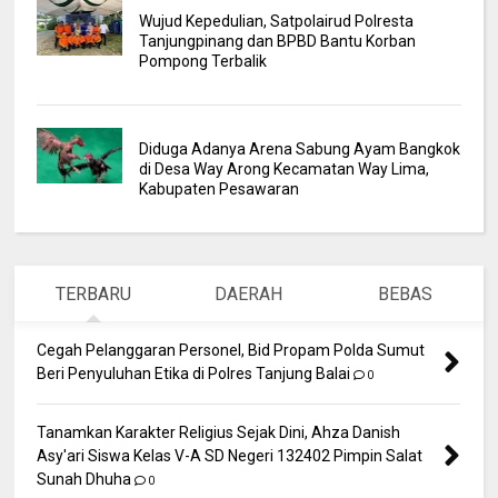
Wujud Kepedulian, Satpolairud Polresta
Tanjungpinang dan BPBD Bantu Korban
Pompong Terbalik
Diduga Adanya Arena Sabung Ayam Bangkok
di Desa Way Arong Kecamatan Way Lima,
Kabupaten Pesawaran
TERBARU
DAERAH
BEBAS
Cegah Pelanggaran Personel, Bid Propam Polda Sumut
Beri Penyuluhan Etika di Polres Tanjung Balai
0
Tanamkan Karakter Religius Sejak Dini, Ahza Danish
Asy'ari Siswa Kelas V-A SD Negeri 132402 Pimpin Salat
Sunah Dhuha
0