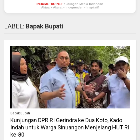
INDOMETRO.NET
• Jaringan Media Indonesia
Aktual • Akurat • Independen • Inspiratif
LABEL:
Bapak Bupati
Bapak Bupati
Kunjungan DPR RI Gerindra ke Dua Koto, Kado
Indah untuk Warga Sinuangon Menjelang HUT RI
ke-80