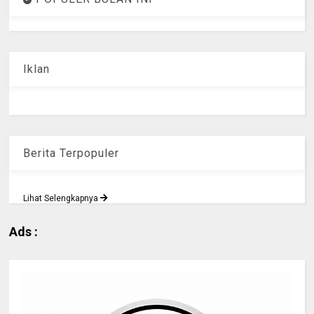
Iklan
Berita Terpopuler
Lihat Selengkapnya
Ads :