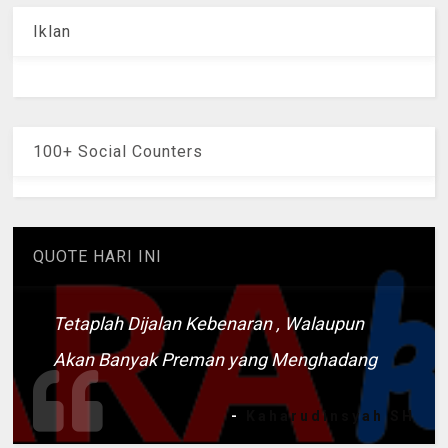
Iklan
100+ Social Counters
QUOTE HARI INI
Tetaplah Dijalan Kebenaran , Walaupun
Akan Banyak Preman yang Menghadang
-
Kaharudinsyah SH