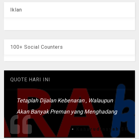
Iklan
100+ Social Counters
QUOTE HARI INI
Tetaplah Dijalan Kebenaran , Walaupun
Akan Banyak Preman yang Menghadang
-
Kaharudinsyah SH