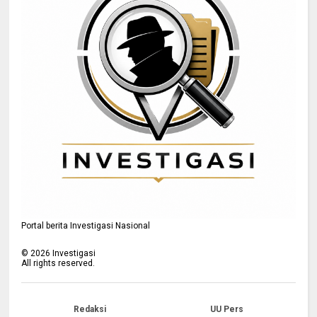
Portal berita Investigasi Nasional
©
2026
Investigasi
All rights reserved.
Redaksi
UU Pers