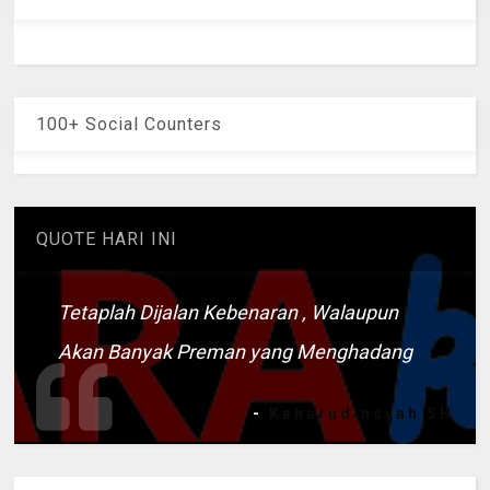
100+ Social Counters
QUOTE HARI INI
Tetaplah Dijalan Kebenaran , Walaupun
Akan Banyak Preman yang Menghadang
-
Kaharudinsyah SH