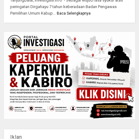
Tanjungbalai, Investigasi.info - Sebagai wujud rasa syukur atas
peringatan Dirgahayu 7 tahun keberadaan Badan Pengawas
Pemilihan Umum Kabup...
Baca Selengkapnya
Iklan