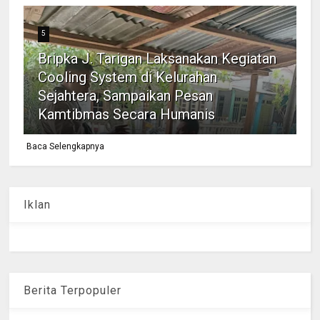
5
Bripka J. Tarigan Laksanakan Kegiatan
Cooling System di Kelurahan
Sejahtera, Sampaikan Pesan
Kamtibmas Secara Humanis
Baca Selengkapnya
Iklan
Berita Terpopuler