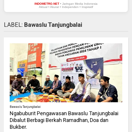
INDOMETRO.NET
• Jaringan Media Indonesia
Aktual • Akurat • Independen • Inspiratif
LABEL:
Bawaslu Tanjungbalai
Bawaslu Tanjungbalai
Ngabuburit Pengawasan Bawaslu Tanjungbalai
Dibalut Berbagi Berkah Ramadhan, Doa dan
Bukber.