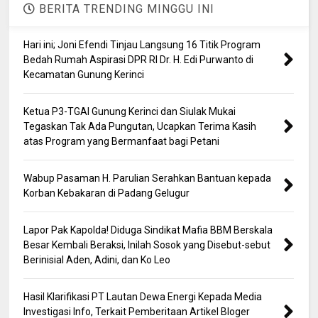
BERITA TRENDING MINGGU INI
Hari ini; Joni Efendi Tinjau Langsung 16 Titik Program
Bedah Rumah Aspirasi DPR RI Dr. H. Edi Purwanto di
Kecamatan Gunung Kerinci
Ketua P3-TGAI Gunung Kerinci dan Siulak Mukai
Tegaskan Tak Ada Pungutan, Ucapkan Terima Kasih
atas Program yang Bermanfaat bagi Petani
Wabup Pasaman H. Parulian Serahkan Bantuan kepada
Korban Kebakaran di Padang Gelugur
Lapor Pak Kapolda! Diduga Sindikat Mafia BBM Berskala
Besar Kembali Beraksi, Inilah Sosok yang Disebut-sebut
Berinisial Aden, Adini, dan Ko Leo
Hasil Klarifikasi PT Lautan Dewa Energi Kepada Media
Investigasi Info, Terkait Pemberitaan Artikel Bloger