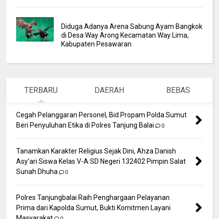
Diduga Adanya Arena Sabung Ayam Bangkok
di Desa Way Arong Kecamatan Way Lima,
Kabupaten Pesawaran
TERBARU
DAERAH
BEBAS
Cegah Pelanggaran Personel, Bid Propam Polda Sumut
Beri Penyuluhan Etika di Polres Tanjung Balai
0
Tanamkan Karakter Religius Sejak Dini, Ahza Danish
Asy'ari Siswa Kelas V-A SD Negeri 132402 Pimpin Salat
Sunah Dhuha
0
Polres Tanjungbalai Raih Penghargaan Pelayanan
Prima dari Kapolda Sumut, Bukti Komitmen Layani
Masyarakat
0