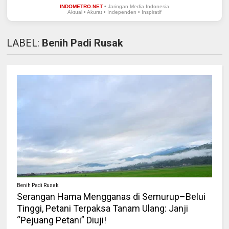
INDOMETRO.NET
• Jaringan Media Indonesia
Aktual • Akurat • Independen • Inspiratif
LABEL:
Benih Padi Rusak
Benih Padi Rusak
Serangan Hama Mengganas di Semurup–Belui
Tinggi, Petani Terpaksa Tanam Ulang: Janji
“Pejuang Petani” Diuji!