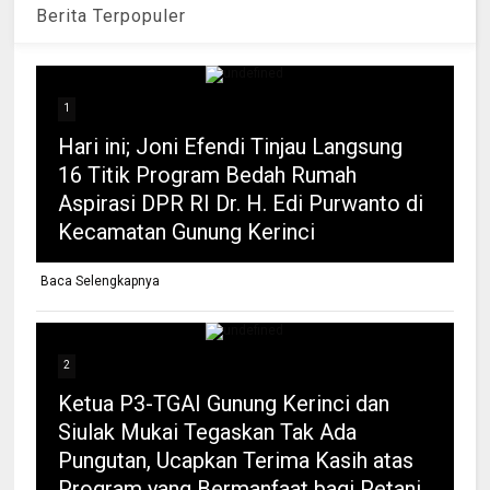
Berita Terpopuler
1
Hari ini; Joni Efendi Tinjau Langsung
16 Titik Program Bedah Rumah
Aspirasi DPR RI Dr. H. Edi Purwanto di
Kecamatan Gunung Kerinci
Baca Selengkapnya
2
Ketua P3-TGAI Gunung Kerinci dan
Siulak Mukai Tegaskan Tak Ada
Pungutan, Ucapkan Terima Kasih atas
Program yang Bermanfaat bagi Petani