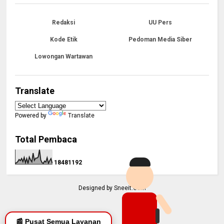
Redaksi
UU Pers
Kode Etik
Pedoman Media Siber
Lowongan Wartawan
Translate
Powered by
Translate
Total Pembaca
1
8
4
8
1
1
9
2
Designed by
Sneeit.Com
📰 Pusat Semua Layanan