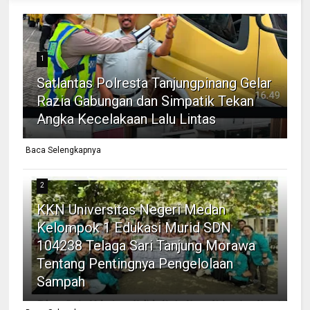
1
Satlantas Polresta Tanjungpinang Gelar
Razia Gabungan dan Simpatik Tekan
Angka Kecelakaan Lalu Lintas
Baca Selengkapnya
2
KKN Universitas Negeri Medan
Kelompok 1 Edukasi Murid SDN
104238 Telaga Sari Tanjung Morawa
Tentang Pentingnya Pengelolaan
Sampah