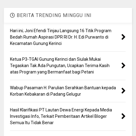
BERITA TRENDING MINGGU INI
Hari ini; Joni Efendi Tinjau Langsung 16 Titik Program
Bedah Rumah Aspirasi DPR RI Dr. H. Edi Purwanto di
Kecamatan Gunung Kerinci
Ketua P3-TGAI Gunung Kerinci dan Siulak Mukai
Tegaskan Tak Ada Pungutan, Ucapkan Terima Kasih
atas Program yang Bermanfaat bagi Petani
Wabup Pasaman H. Parulian Serahkan Bantuan kepada
Korban Kebakaran di Padang Gelugur
Hasil Klarifikasi PT Lautan Dewa Energi Kepada Media
Investigasi Info, Terkait Pemberitaan Artikel Bloger
Semua Itu Tidak Benar