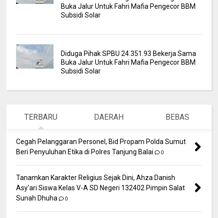
Buka Jalur Untuk Fahri Mafia Pengecor BBM
Subsidi Solar
Diduga Pihak SPBU 24.351.93 Bekerja Sama
Buka Jalur Untuk Fahri Mafia Pengecor BBM
Subsidi Solar
TERBARU
DAERAH
BEBAS
Cegah Pelanggaran Personel, Bid Propam Polda Sumut
Beri Penyuluhan Etika di Polres Tanjung Balai
0
Tanamkan Karakter Religius Sejak Dini, Ahza Danish
Asy'ari Siswa Kelas V-A SD Negeri 132402 Pimpin Salat
Sunah Dhuha
0