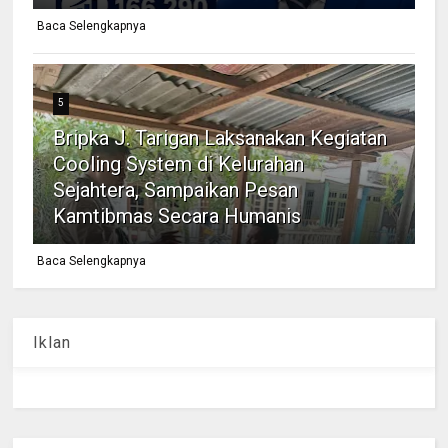
Baca Selengkapnya
5
Bripka J. Tarigan Laksanakan Kegiatan
Cooling System di Kelurahan
Sejahtera, Sampaikan Pesan
Kamtibmas Secara Humanis
Baca Selengkapnya
Iklan