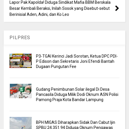
Lapor Pak Kapolda! Diduga Sindikat Mafia BBM Berskala
Besar Kembali Beraksi, Inilah Sosok yang Disebut-sebut
Berinisial Aden, Adini, dan Ko Leo
PILPRES
P3-TGAI Kerinci Jadi Sorotan, Ketua DPC PDI-
P Edison dan Sekretaris Joni Efendi Bantah
Dugaan Pungutan Fee
Gudang Penimbunan Solar ilegal Di Desa
Pancasila Diduga Milik Dodi Oknum ASN Polisi
Pamong Praja Kota Bandar Lampung
BPH MIGAS Diharapkan Sidak Dan Cabut Ijin
SPBU 24.351.94 Diduga Oknum Pengawas