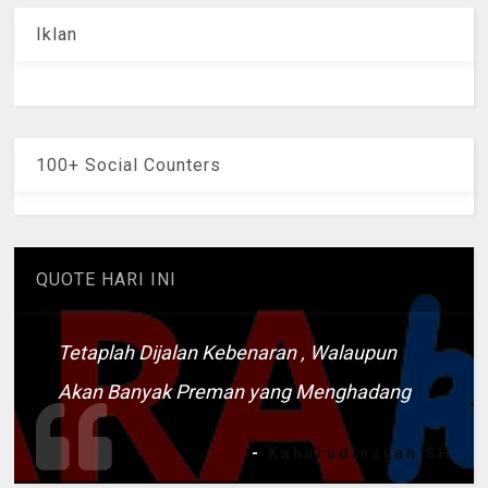
Iklan
100+ Social Counters
QUOTE HARI INI
Tetaplah Dijalan Kebenaran , Walaupun
Akan Banyak Preman yang Menghadang
-
Kaharudinsyah SH