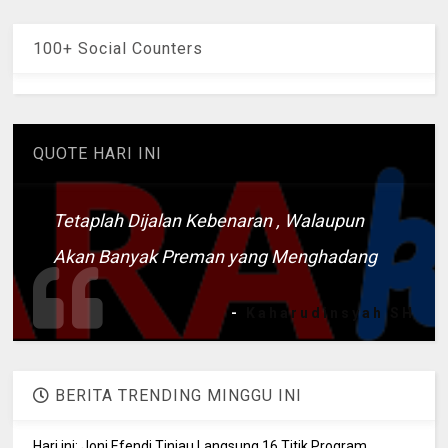
100+ Social Counters
QUOTE HARI INI
Tetaplah Dijalan Kebenaran , Walaupun
Akan Banyak Preman yang Menghadang
-
Kaharudinsyah SH
BERITA TRENDING MINGGU INI
Hari ini; Joni Efendi Tinjau Langsung 16 Titik Program