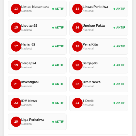
Lintas Nusantara
Lintas Peristiwa
13
14
AKTIF
AKTIF
Nasional
Nasional
Liputan62
Ungkap Fakta
15
16
AKTIF
AKTIF
Nasional
Nasional
Harian62
Pena Kita
17
18
AKTIF
AKTIF
Nasional
Nasional
Sergap24
Sergap86
19
20
AKTIF
AKTIF
Nasional
Nasional
Investigasi
Orbit News
21
22
AKTIF
AKTIF
Nasional
Nasional
IDM News
1 Detik
23
24
AKTIF
AKTIF
Nasional
Nasional
Liga Peristiwa
25
AKTIF
Nasional