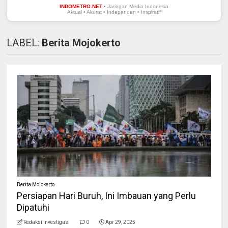
INDOMETRO.NET
• Jaringan Media Indonesia
Aktual • Akurat • Independen • Inspiratif
LABEL:
Berita Mojokerto
Berita Mojokerto
Persiapan Hari Buruh, Ini Imbauan yang Perlu
Dipatuhi
Redaksi Investigasi
0
Apr 29, 2025