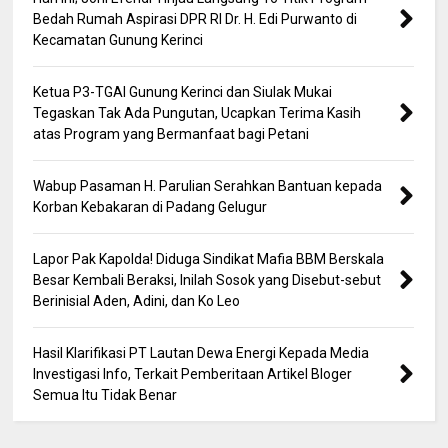
Bedah Rumah Aspirasi DPR RI Dr. H. Edi Purwanto di
Kecamatan Gunung Kerinci
Ketua P3-TGAI Gunung Kerinci dan Siulak Mukai
Tegaskan Tak Ada Pungutan, Ucapkan Terima Kasih
atas Program yang Bermanfaat bagi Petani
Wabup Pasaman H. Parulian Serahkan Bantuan kepada
Korban Kebakaran di Padang Gelugur
Lapor Pak Kapolda! Diduga Sindikat Mafia BBM Berskala
Besar Kembali Beraksi, Inilah Sosok yang Disebut-sebut
Berinisial Aden, Adini, dan Ko Leo
Hasil Klarifikasi PT Lautan Dewa Energi Kepada Media
Investigasi Info, Terkait Pemberitaan Artikel Bloger
Semua Itu Tidak Benar