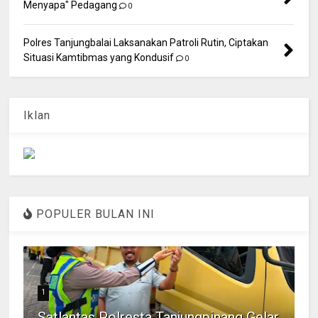
Menyapa" Pedagang
0
Polres Tanjungbalai Laksanakan Patroli Rutin, Ciptakan
Situasi Kamtibmas yang Kondusif
0
Iklan
POPULER BULAN INI
1
Satlantas Polresta Tanjungpinang Gelar