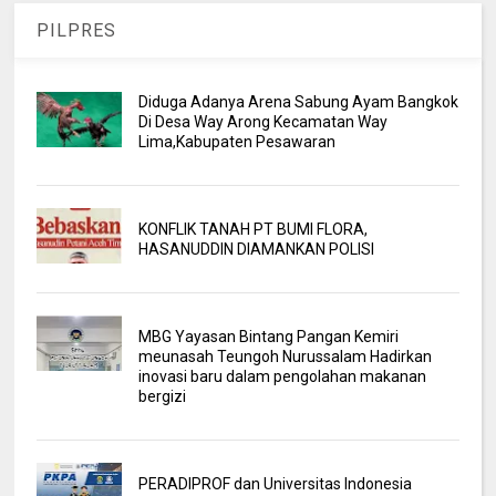
PILPRES
Diduga Adanya Arena Sabung Ayam Bangkok
Di Desa Way Arong Kecamatan Way
Lima,Kabupaten Pesawaran
KONFLIK TANAH PT BUMI FLORA,
HASANUDDIN DIAMANKAN POLISI
MBG Yayasan Bintang Pangan Kemiri
meunasah Teungoh Nurussalam Hadirkan
inovasi baru dalam pengolahan makanan
bergizi
PERADIPROF dan Universitas Indonesia