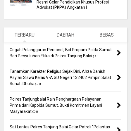
Resmi Gelar Pendidikan Khusus Profesi
Advokat (PKPA) Angkatan I
TERBARU
DAERAH
BEBAS
Cegah Pelanggaran Personel, Bid Propam Polda Sumut
Beri Penyuluhan Etika di Polres Tanjung Balai
0
Tanamkan Karakter Religius Sejak Dini, Ahza Danish
Asy'ari Siswa Kelas V-A SD Negeri 132402 Pimpin Salat
Sunah Dhuha
0
Polres Tanjungbalai Raih Penghargaan Pelayanan
Prima dari Kapolda Sumut, Bukti Komitmen Layani
Masyarakat
0
Sat Lantas Polres Tanjung Balai Gelar Patroli "Polantas