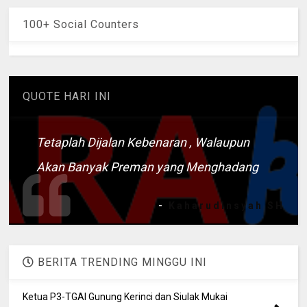
100+ Social Counters
QUOTE HARI INI
Tetaplah Dijalan Kebenaran , Walaupun
Akan Banyak Preman yang Menghadang
-
Kaharudinsyah SH
BERITA TRENDING MINGGU INI
Ketua P3-TGAI Gunung Kerinci dan Siulak Mukai