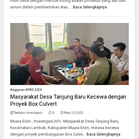
Putih desa dengan metode voting adalah prosedur yang sah dan
umum dalam pembentukan atau ...
Baca Selengkapnya
Anggaran APBD 2024
Masyarakat Desa Tanjung Baru Kecewa dengan
Proyek Box Culvert
Redaksi Investigasi
0
May 10, 2025
Muara Enim , Investigasi.info -Masyarakat Desa Tanjung Baru,
Kecamatan Lembak, Kabupaten Muara Enim, merasa kecewa
dengan proyek pembangunan Box Culve...
Baca Selengkapnya