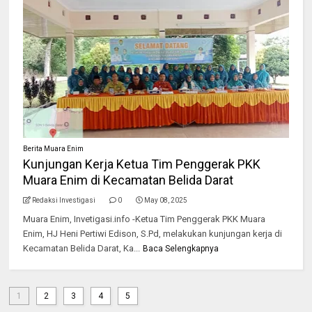
Berita Muara Enim
Kunjungan Kerja Ketua Tim Penggerak PKK
Muara Enim di Kecamatan Belida Darat
Redaksi Investigasi
0
May 08, 2025
Muara Enim, Invetigasi.info -Ketua Tim Penggerak PKK Muara
Enim, HJ Heni Pertiwi Edison, S.Pd, melakukan kunjungan kerja di
Kecamatan Belida Darat, Ka...
Baca Selengkapnya
1
2
3
4
5