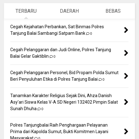
TERBARU
DAERAH
BEBAS
Cegah Kejahatan Perbankan, Sat Binmas Polres
Tanjung Balai Sambangi Satpam Bank
0
Cegah Pelanggaran dan Judi Online, Polres Tanjung
Balai Gelar Gaktiblin
0
Cegah Pelanggaran Personel, Bid Propam Polda Sumut
Beri Penyuluhan Etika di Polres Tanjung Balai
0
Tanamkan Karakter Religius Sejak Dini, Ahza Danish
Asy'ari Siswa Kelas V-A SD Negeri 132402 Pimpin Salat
Sunah Dhuha
0
Polres Tanjungbalai Raih Penghargaan Pelayanan
Prima dari Kapolda Sumut, Bukti Komitmen Layani
Masyarakat
0