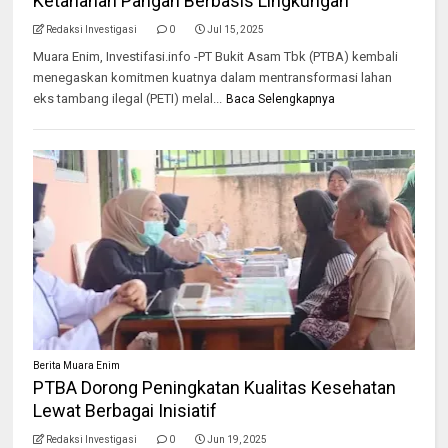
Ketahanan Pangan Berbasis Lingkungan
Redaksi Investigasi
0
Jul 15, 2025
Muara Enim, Investifasi.info -PT Bukit Asam Tbk (PTBA) kembali
menegaskan komitmen kuatnya dalam mentransformasi lahan
eks tambang ilegal (PETI) melal...
Baca Selengkapnya
Berita Muara Enim
PTBA Dorong Peningkatan Kualitas Kesehatan
Lewat Berbagai Inisiatif
Redaksi Investigasi
0
Jun 19, 2025