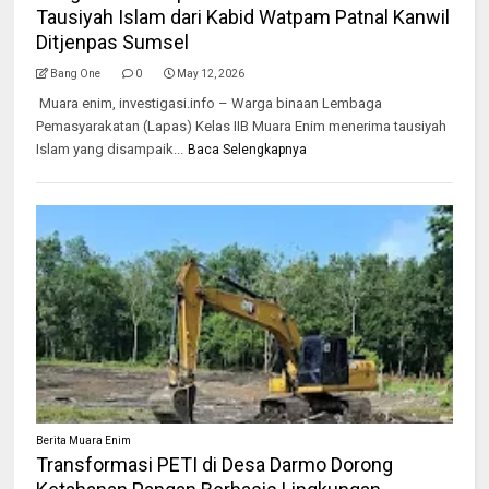
Tausiyah Islam dari Kabid Watpam Patnal Kanwil
Ditjenpas Sumsel
Bang One
0
May 12, 2026
Muara enim, investigasi.info – Warga binaan Lembaga
Pemasyarakatan (Lapas) Kelas IIB Muara Enim menerima tausiyah
Islam yang disampaik...
Baca Selengkapnya
Berita Muara Enim
Transformasi PETI di Desa Darmo Dorong