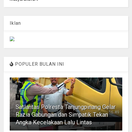
Iklan
POPULER BULAN INI
1
Satlantas Polresta Tanjungpinang Gelar
Razia Gabungan dan Simpatik Tekan
Angka Kecelakaan Lalu Lintas