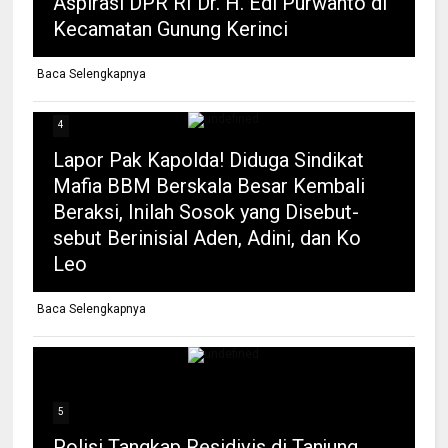
Aspirasi DPR RI Dr. H. Edi Purwanto di
Kecamatan Gunung Kerinci
Baca Selengkapnya
4
Lapor Pak Kapolda! Diduga Sindikat
Mafia BBM Berskala Besar Kembali
Beraksi, Inilah Sosok yang Disebut-
sebut Berinisial Aden, Adini, dan Ko
Leo
Baca Selengkapnya
5
Polisi Tangkap Residivis di Tanjung