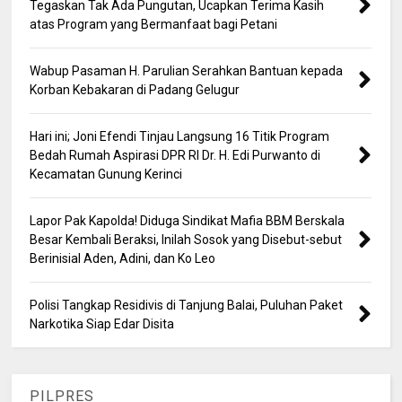
Tegaskan Tak Ada Pungutan, Ucapkan Terima Kasih
atas Program yang Bermanfaat bagi Petani
Wabup Pasaman H. Parulian Serahkan Bantuan kepada
Korban Kebakaran di Padang Gelugur
Hari ini; Joni Efendi Tinjau Langsung 16 Titik Program
Bedah Rumah Aspirasi DPR RI Dr. H. Edi Purwanto di
Kecamatan Gunung Kerinci
Lapor Pak Kapolda! Diduga Sindikat Mafia BBM Berskala
Besar Kembali Beraksi, Inilah Sosok yang Disebut-sebut
Berinisial Aden, Adini, dan Ko Leo
Polisi Tangkap Residivis di Tanjung Balai, Puluhan Paket
Narkotika Siap Edar Disita
PILPRES