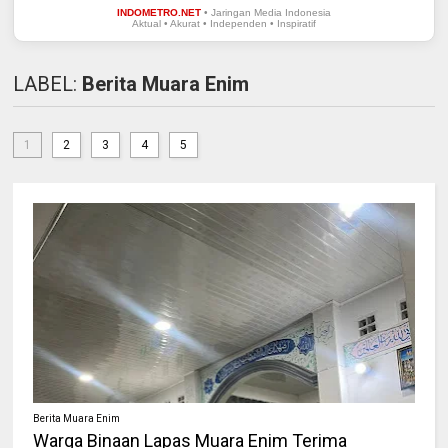
INDOMETRO.NET
• Jaringan Media Indonesia
Aktual • Akurat • Independen • Inspiratif
LABEL:
Berita Muara Enim
1
2
3
4
5
Berita Muara Enim
Warga Binaan Lapas Muara Enim Terima