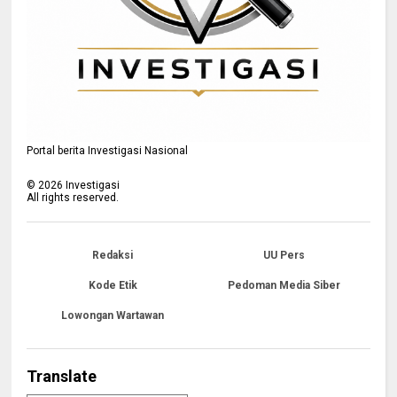
Portal berita Investigasi Nasional
©
2026
Investigasi
All rights reserved.
Redaksi
UU Pers
Kode Etik
Pedoman Media Siber
Lowongan Wartawan
Translate