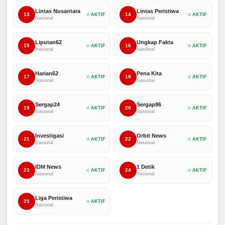
Lintas Nusantara
Lintas Peristiwa
13
14
AKTIF
AKTIF
Nasional
Nasional
Liputan62
Ungkap Fakta
15
16
AKTIF
AKTIF
Nasional
Nasional
Harian62
Pena Kita
17
18
AKTIF
AKTIF
Nasional
Nasional
Sergap24
Sergap86
19
20
AKTIF
AKTIF
Nasional
Nasional
Investigasi
Orbit News
21
22
AKTIF
AKTIF
Nasional
Nasional
IDM News
1 Detik
23
24
AKTIF
AKTIF
Nasional
Nasional
Liga Peristiwa
25
AKTIF
Nasional