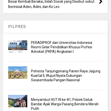
Besar Kembali Beraksi, Inilah Sosok yang Disebut-sebut
Berinisial Aden, Adini, dan Ko Leo
PILPRES
PERADIPROF dan Universitas Indonesia
Resmi Gelar Pendidikan Khusus Profesi
Advokat (PKPA) Angkatan I
Polresta Tanjungpinang Panen Raya Jagung
Kuartal II, Wujud Nyata Dukungan
Swasembada Pangan Nasional
Menyambut HUT RI ke-81, Polsek Datuk
Bandar Ajak Warga Pasang Bendera Merah
Putih