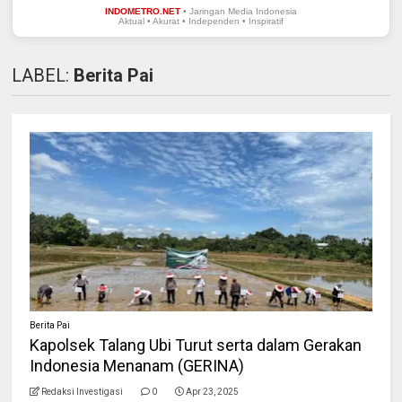
INDOMETRO.NET
• Jaringan Media Indonesia
Aktual • Akurat • Independen • Inspiratif
LABEL:
Berita Pai
Berita Pai
Kapolsek Talang Ubi Turut serta dalam Gerakan
Indonesia Menanam (GERINA)
Redaksi Investigasi
0
Apr 23, 2025