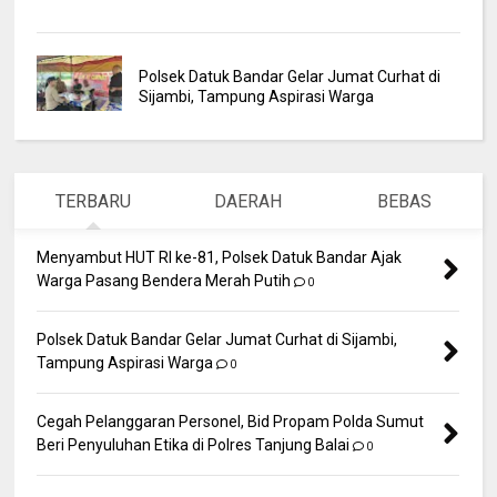
Polsek Datuk Bandar Gelar Jumat Curhat di
Sijambi, Tampung Aspirasi Warga
TERBARU
DAERAH
BEBAS
Menyambut HUT RI ke-81, Polsek Datuk Bandar Ajak
Warga Pasang Bendera Merah Putih
0
Polsek Datuk Bandar Gelar Jumat Curhat di Sijambi,
Tampung Aspirasi Warga
0
Cegah Pelanggaran Personel, Bid Propam Polda Sumut
Beri Penyuluhan Etika di Polres Tanjung Balai
0