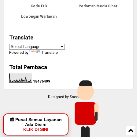
Kode Etik
Pedoman Media Siber
Lowongan Wartawan
Translate
Powered by
Translate
Total Pembaca
1
8
4
7
6
4
9
9
Designed by
Sneeit.Com
📰 Pusat Semua Layanan
Ada Disini
KLIK DI SINI