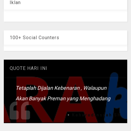
Iklan
100+ Social Counters
QUOTE HARI INI
Tetaplah Dijalan Kebenaran , Walaupun
Akan Banyak Preman yang Menghadang
-
Kaharudinsyah SH