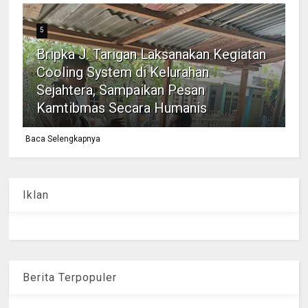
5
Bripka J. Tarigan Laksanakan Kegiatan
Cooling System di Kelurahan
Sejahtera, Sampaikan Pesan
Kamtibmas Secara Humanis
Baca Selengkapnya
Iklan
Berita Terpopuler