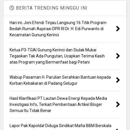
BERITA TRENDING MINGGU INI
Hari ini; Joni Efendi Tinjau Langsung 16 Titik Program
Bedah Rumah Aspirasi DPR RI Dr. H. Edi Purwanto di
Kecamatan Gunung Kerinci
Ketua P3-TGAI Gunung Kerinci dan Siulak Mukai
Tegaskan Tak Ada Pungutan, Ucapkan Terima Kasih
atas Program yang Bermanfaat bagi Petani
Wabup Pasaman H. Parulian Serahkan Bantuan kepada
Korban Kebakaran di Padang Gelugur
Hasil Klarifikasi PT Lautan Dewa Energi Kepada Media
Investigasi Info, Terkait Pemberitaan Artikel Bloger
Semua Itu Tidak Benar
Lapor Pak Kapolda! Diduga Sindikat Mafia BBM Berskala