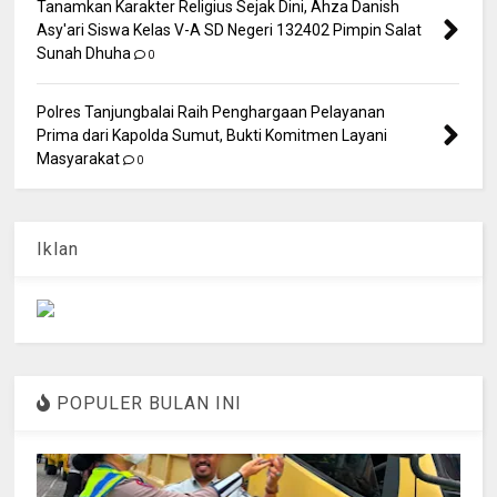
Tanamkan Karakter Religius Sejak Dini, Ahza Danish
Asy'ari Siswa Kelas V-A SD Negeri 132402 Pimpin Salat
Sunah Dhuha
0
Polres Tanjungbalai Raih Penghargaan Pelayanan
Prima dari Kapolda Sumut, Bukti Komitmen Layani
Masyarakat
0
Iklan
POPULER BULAN INI