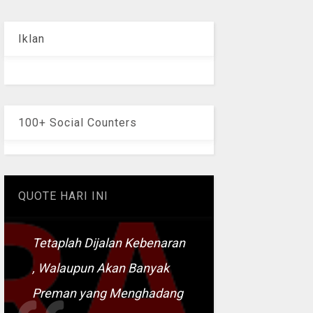
Iklan
100+ Social Counters
QUOTE HARI INI
Tetaplah Dijalan Kebenaran
, Walaupun Akan Banyak
Preman yang Menghadang