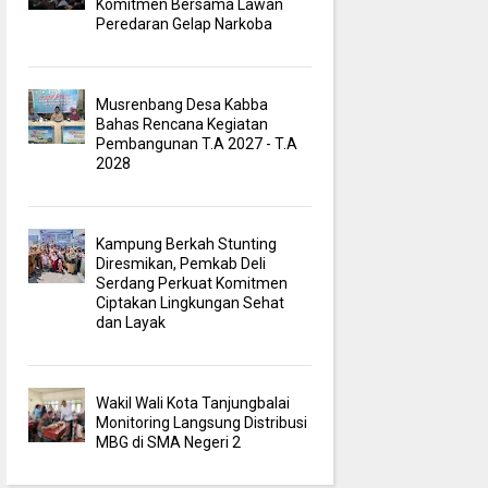
Komitmen Bersama Lawan
Peredaran Gelap Narkoba
Musrenbang Desa Kabba
Bahas Rencana Kegiatan
Pembangunan T.A 2027 - T.A
2028
Kampung Berkah Stunting
Diresmikan, Pemkab Deli
Serdang Perkuat Komitmen
Ciptakan Lingkungan Sehat
dan Layak
Wakil Wali Kota Tanjungbalai
Monitoring Langsung Distribusi
MBG di SMA Negeri 2