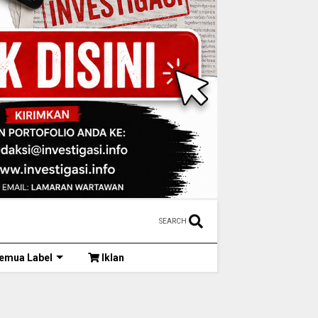
SEARCH
emua Label
Iklan