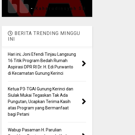
-
Kaharudinsyah SH
BERITA TRENDING MINGGU
INI
Hari ini; Joni Efendi Tinjau Langsung
16 Titik Program Bedah Rumah
Aspirasi DPR RI Dr. H. Edi Purwanto
di Kecamatan Gunung Kerinci
Ketua P3-TGAI Gunung Kerinci dan
Siulak Mukai Tegaskan Tak Ada
Pungutan, Ucapkan Terima Kasih
atas Program yang Bermanfaat
bagi Petani
Wabup Pasaman H. Parulian