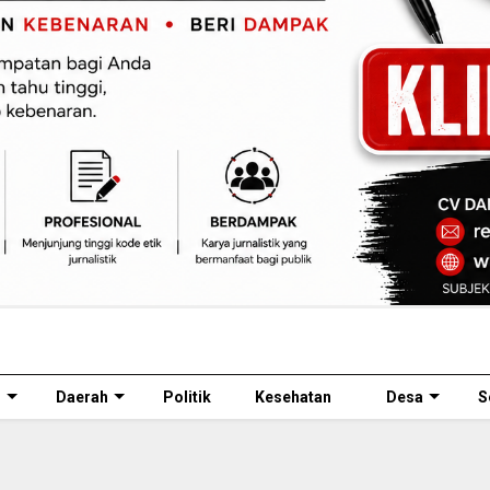
l
Daerah
Politik
Kesehatan
Desa
S