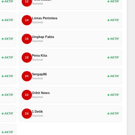
12
AKTIF
AKTIF
Nasional
Lintas Peristiwa
14
AKTIF
AKTIF
Nasional
Ungkap Fakta
16
AKTIF
AKTIF
Nasional
Pena Kita
18
AKTIF
AKTIF
Nasional
Sergap86
20
AKTIF
AKTIF
Nasional
Orbit News
22
AKTIF
AKTIF
Nasional
1 Detik
24
AKTIF
AKTIF
Nasional
AKTIF