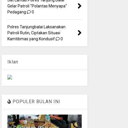
Gelar Patroli "Polantas Menyapa"
Pedagang
0
Polres Tanjungbalai Laksanakan
Patroli Rutin, Ciptakan Situasi
Kamtibmas yang Kondusif
0
Iklan
POPULER BULAN INI
1