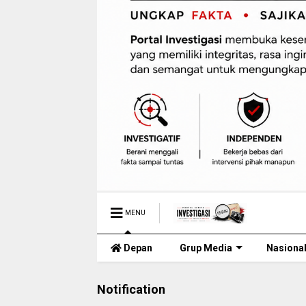
MENU
Depan
Grup Media
Nasiona
Notification