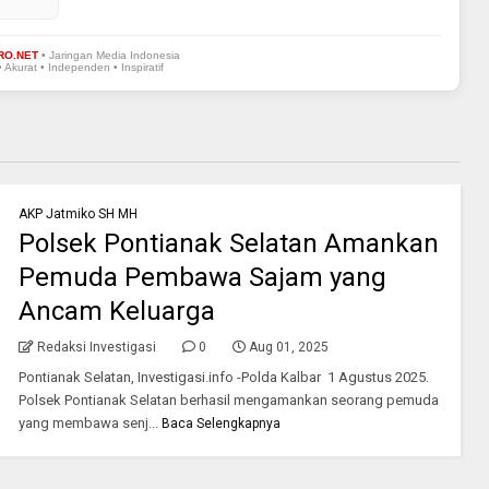
RO.NET
• Jaringan Media Indonesia
• Akurat • Independen • Inspiratif
AKP Jatmiko SH MH
Polsek Pontianak Selatan Amankan
Pemuda Pembawa Sajam yang
Ancam Keluarga
Redaksi Investigasi
0
Aug 01, 2025
Pontianak Selatan, Investigasi.info -Polda Kalbar 1 Agustus 2025.
Polsek Pontianak Selatan berhasil mengamankan seorang pemuda
yang membawa senj...
Baca Selengkapnya