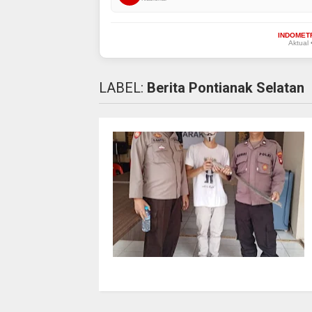
INDOMET
Aktual 
LABEL:
Berita Pontianak Selatan