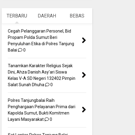
TERBARU
DAERAH
BEBAS
Cegah Pelanggaran Personel, Bid
Propam Polda Sumut Beri
Penyuluhan Etika di Polres Tanjung
Balai
0
Tanamkan Karakter Religius Sejak
Dini, Ahza Danish Asy'ari Siswa
Kelas V-A SD Negeri 132402 Pimpin
Salat Sunah Dhuha
0
Polres Tanjungbalai Raih
Penghargaan Pelayanan Prima dari
Kapolda Sumut, Bukti Komitmen
Layani Masyarakat
0
Sat Lantas Polres Tanjung Balai