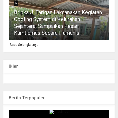
5
Bripka J. Tarigan Laksanakan Kegiatan
Cooling System di Kelurahan
Sejahtera, Sampaikan Pesan
Kamtibmas Secara Humanis
Baca Selengkapnya
Iklan
Berita Terpopuler