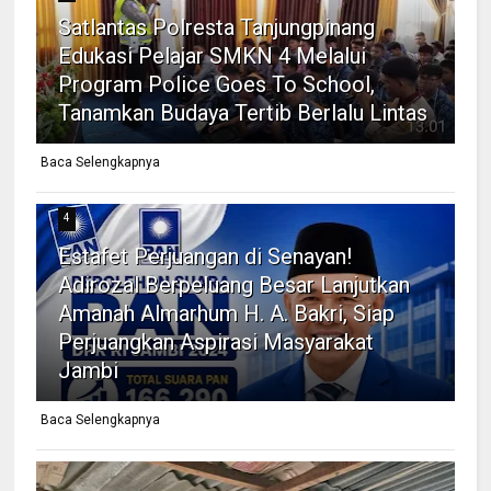
Satlantas Polresta Tanjungpinang
Edukasi Pelajar SMKN 4 Melalui
Program Police Goes To School,
Tanamkan Budaya Tertib Berlalu Lintas
Baca Selengkapnya
4
Estafet Perjuangan di Senayan!
Adirozal Berpeluang Besar Lanjutkan
Amanah Almarhum H. A. Bakri, Siap
Perjuangkan Aspirasi Masyarakat
Jambi
Baca Selengkapnya