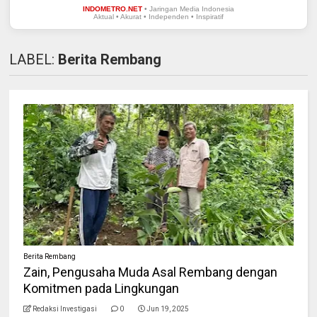
INDOMETRO.NET
• Jaringan Media Indonesia
Aktual • Akurat • Independen • Inspiratif
LABEL:
Berita Rembang
Berita Rembang
Zain, Pengusaha Muda Asal Rembang dengan
Komitmen pada Lingkungan
Redaksi Investigasi
0
Jun 19, 2025