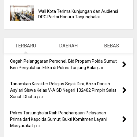
Wali Kota Terima Kunjungan dan Audiensi
DPC Partai Hanura Tanjungbalai
TERBARU
DAERAH
BEBAS
Cegah Pelanggaran Personel, Bid Propam Polda Sumut
Beri Penyuluhan Etika di Polres Tanjung Balai
0
Tanamkan Karakter Religius Sejak Dini, Ahza Danish
Asy'ari Siswa Kelas V-A SD Negeri 132402 Pimpin Salat
Sunah Dhuha
0
Polres Tanjungbalai Raih Penghargaan Pelayanan
Prima dari Kapolda Sumut, Bukti Komitmen Layani
Masyarakat
0