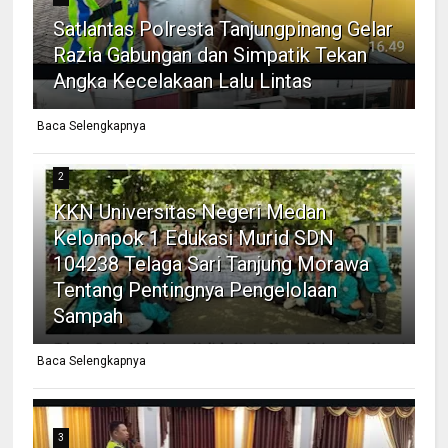
Satlantas Polresta Tanjungpinang Gelar
Razia Gabungan dan Simpatik Tekan
Angka Kecelakaan Lalu Lintas
Baca Selengkapnya
2
KKN Universitas Negeri Medan
Kelompok 1 Edukasi Murid SDN
104238 Telaga Sari Tanjung Morawa
Tentang Pentingnya Pengelolaan
Sampah
Baca Selengkapnya
3