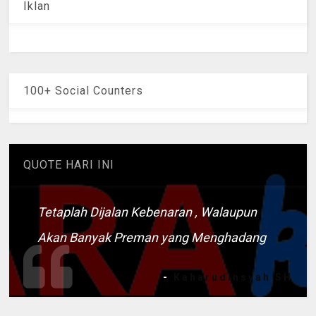
Iklan
100+ Social Counters
QUOTE HARI INI
Tetaplah Dijalan Kebenaran , Walaupun
Akan Banyak Preman yang Menghadang
-
Kaharudinsyah SH