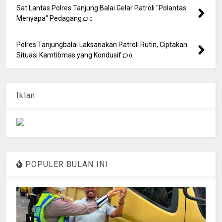
Sat Lantas Polres Tanjung Balai Gelar Patroli "Polantas
Menyapa" Pedagang
0
Polres Tanjungbalai Laksanakan Patroli Rutin, Ciptakan
Situasi Kamtibmas yang Kondusif
0
Iklan
POPULER BULAN INI
1