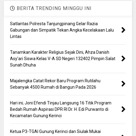
BERITA TRENDING MINGGU INI
Satlantas Polresta Tanjungpinang Gelar Razia
Gabungan dan Simpatik Tekan Angka Kecelakaan Lalu
Lintas
Tanamkan Karakter Religius Sejak Dini, Ahza Danish
Asy'ari Siswa Kelas V-A SD Negeri 132402 Pimpin Salat
Sunah Dhuha
Majalengka Catat Rekor Baru Program Rutilahu
Sebanyak 4500 Rumah di Bangun Pada 2026
Hari ini; Joni Efendi Tinjau Langsung 16 Titik Program
Bedah Rumah Aspirasi DPR RI Dr. H. Edi Purwanto di
Kecamatan Gunung Kerinci
Ketua P3-TGAI Gunung Kerinci dan Siulak Mukai