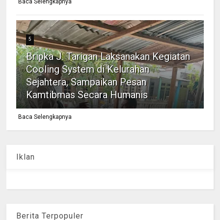
Baca Selengkapnya
5
Bripka J. Tarigan Laksanakan Kegiatan
Cooling System di Kelurahan
Sejahtera, Sampaikan Pesan
Kamtibmas Secara Humanis
Baca Selengkapnya
Iklan
Berita Terpopuler