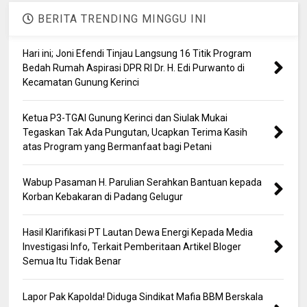
BERITA TRENDING MINGGU INI
Hari ini; Joni Efendi Tinjau Langsung 16 Titik Program
Bedah Rumah Aspirasi DPR RI Dr. H. Edi Purwanto di
Kecamatan Gunung Kerinci
Ketua P3-TGAI Gunung Kerinci dan Siulak Mukai
Tegaskan Tak Ada Pungutan, Ucapkan Terima Kasih
atas Program yang Bermanfaat bagi Petani
Wabup Pasaman H. Parulian Serahkan Bantuan kepada
Korban Kebakaran di Padang Gelugur
Hasil Klarifikasi PT Lautan Dewa Energi Kepada Media
Investigasi Info, Terkait Pemberitaan Artikel Bloger
Semua Itu Tidak Benar
Lapor Pak Kapolda! Diduga Sindikat Mafia BBM Berskala