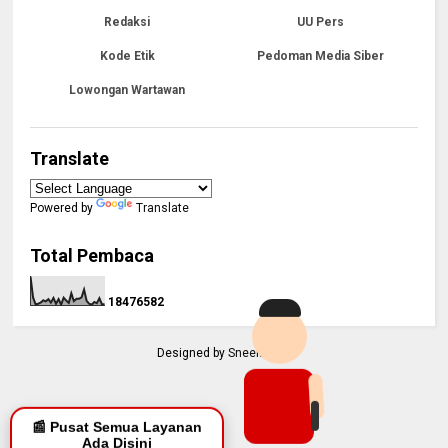
Redaksi
UU Pers
Kode Etik
Pedoman Media Siber
Lowongan Wartawan
Translate
Powered by
Translate
Total Pembaca
1
8
4
7
6
5
8
2
Designed by
Sneeit.Com
📰 Pusat Semua Layanan
Ada Disini