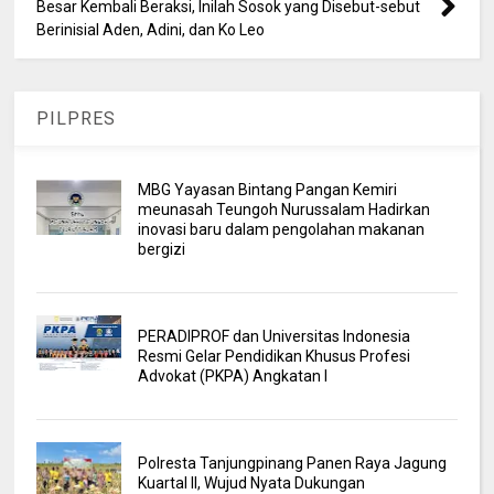
Besar Kembali Beraksi, Inilah Sosok yang Disebut-sebut
Berinisial Aden, Adini, dan Ko Leo
PILPRES
MBG Yayasan Bintang Pangan Kemiri
meunasah Teungoh Nurussalam Hadirkan
inovasi baru dalam pengolahan makanan
bergizi
PERADIPROF dan Universitas Indonesia
Resmi Gelar Pendidikan Khusus Profesi
Advokat (PKPA) Angkatan I
Polresta Tanjungpinang Panen Raya Jagung
Kuartal II, Wujud Nyata Dukungan