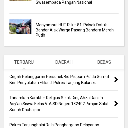
Swasembada Pangan Nasional
Menyambut HUT RI ke-81, Polsek Datuk
Bandar Ajak Warga Pasang Bendera Merah
Putih
TERBARU
DAERAH
BEBAS
Cegah Pelanggaran Personel, Bid Propam Polda Sumut
Beri Penyuluhan Etika di Polres Tanjung Balai
0
Tanamkan Karakter Religius Sejak Dini, Ahza Danish
Asy'ari Siswa Kelas V-A SD Negeri 132402 Pimpin Salat
Sunah Dhuha
0
Polres Tanjungbalai Raih Penghargaan Pelayanan