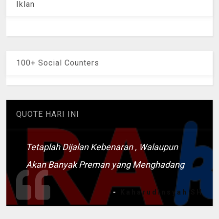
Iklan
100+ Social Counters
QUOTE HARI INI
Tetaplah Dijalan Kebenaran , Walaupun
Akan Banyak Preman yang Menghadang
-
Kaharudinsyah SH