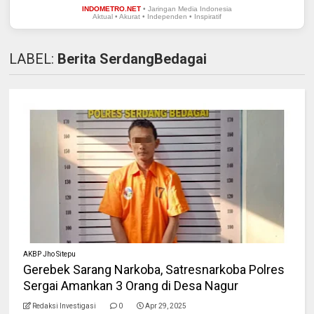
INDOMETRO.NET
• Jaringan Media Indonesia
Aktual • Akurat • Independen • Inspiratif
LABEL:
Berita SerdangBedagai
AKBP Jho Sitepu
Gerebek Sarang Narkoba, Satresnarkoba Polres
Sergai Amankan 3 Orang di Desa Nagur
Redaksi Investigasi
0
Apr 29, 2025