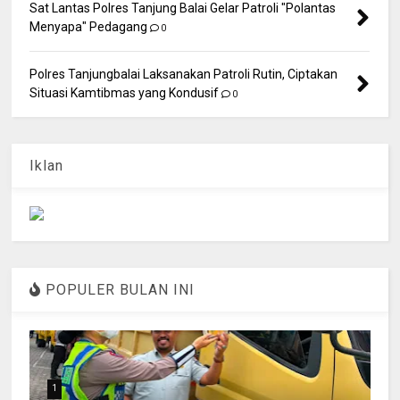
Sat Lantas Polres Tanjung Balai Gelar Patroli "Polantas
Menyapa" Pedagang
0
Polres Tanjungbalai Laksanakan Patroli Rutin, Ciptakan
Situasi Kamtibmas yang Kondusif
0
Iklan
POPULER BULAN INI
1