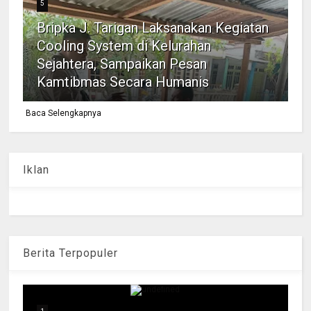
5
Bripka J. Tarigan Laksanakan Kegiatan
Cooling System di Kelurahan
Sejahtera, Sampaikan Pesan
Kamtibmas Secara Humanis
Baca Selengkapnya
Iklan
Berita Terpopuler