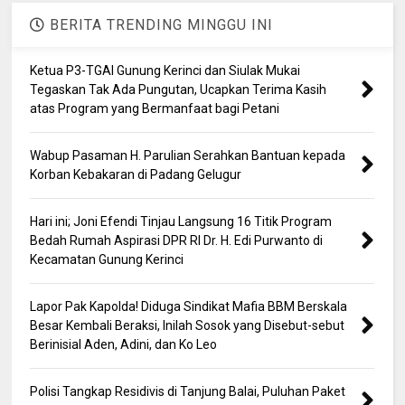
BERITA TRENDING MINGGU INI
Ketua P3-TGAI Gunung Kerinci dan Siulak Mukai
Tegaskan Tak Ada Pungutan, Ucapkan Terima Kasih
atas Program yang Bermanfaat bagi Petani
Wabup Pasaman H. Parulian Serahkan Bantuan kepada
Korban Kebakaran di Padang Gelugur
Hari ini; Joni Efendi Tinjau Langsung 16 Titik Program
Bedah Rumah Aspirasi DPR RI Dr. H. Edi Purwanto di
Kecamatan Gunung Kerinci
Lapor Pak Kapolda! Diduga Sindikat Mafia BBM Berskala
Besar Kembali Beraksi, Inilah Sosok yang Disebut-sebut
Berinisial Aden, Adini, dan Ko Leo
Polisi Tangkap Residivis di Tanjung Balai, Puluhan Paket