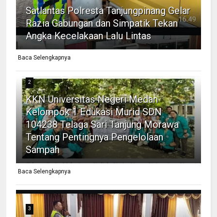
Satlantas Polresta Tanjungpinang Gelar
Razia Gabungan dan Simpatik Tekan
Angka Kecelakaan Lalu Lintas
Baca Selengkapnya
2
KKN Universitas Negeri Medan
Kelompok 1 Edukasi Murid SDN
104238 Telaga Sari Tanjung Morawa
Tentang Pentingnya Pengelolaan
Sampah
Baca Selengkapnya
3