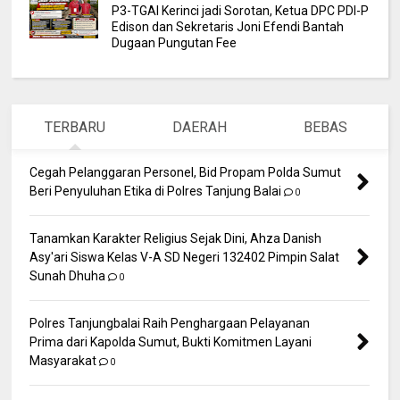
P3-TGAI Kerinci jadi Sorotan, Ketua DPC PDI-P
Edison dan Sekretaris Joni Efendi Bantah
Dugaan Pungutan Fee
TERBARU
DAERAH
BEBAS
Cegah Pelanggaran Personel, Bid Propam Polda Sumut
Beri Penyuluhan Etika di Polres Tanjung Balai
0
Tanamkan Karakter Religius Sejak Dini, Ahza Danish
Asy'ari Siswa Kelas V-A SD Negeri 132402 Pimpin Salat
Sunah Dhuha
0
Polres Tanjungbalai Raih Penghargaan Pelayanan
Prima dari Kapolda Sumut, Bukti Komitmen Layani
Masyarakat
0