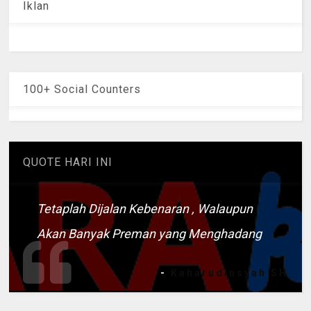
Iklan
100+ Social Counters
QUOTE HARI INI
Tetaplah Dijalan Kebenaran , Walaupun
Akan Banyak Preman yang Menghadang
-
Kaharudinsyah SH