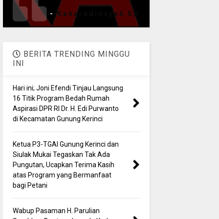
-
Kaharudinsyah SH
BERITA TRENDING MINGGU
INI
Hari ini; Joni Efendi Tinjau Langsung
16 Titik Program Bedah Rumah
Aspirasi DPR RI Dr. H. Edi Purwanto
di Kecamatan Gunung Kerinci
Ketua P3-TGAI Gunung Kerinci dan
Siulak Mukai Tegaskan Tak Ada
Pungutan, Ucapkan Terima Kasih
atas Program yang Bermanfaat
bagi Petani
Wabup Pasaman H. Parulian