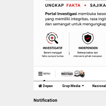
MENU
Depan
Grup Media
Nasiona
Notification