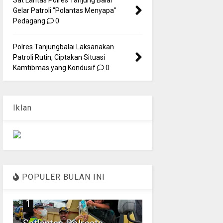
Gelar Patroli "Polantas Menyapa"
Pedagang
0
Polres Tanjungbalai Laksanakan
Patroli Rutin, Ciptakan Situasi
Kamtibmas yang Kondusif
0
Iklan
POPULER BULAN INI
1