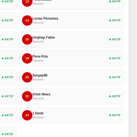
12
AKTIF
AKTIF
Nasional
Lintas Peristiwa
14
AKTIF
AKTIF
Nasional
Ungkap Fakta
16
AKTIF
AKTIF
Nasional
Pena Kita
18
AKTIF
AKTIF
Nasional
Sergap86
20
AKTIF
AKTIF
Nasional
Orbit News
22
AKTIF
AKTIF
Nasional
1 Detik
24
AKTIF
AKTIF
Nasional
AKTIF