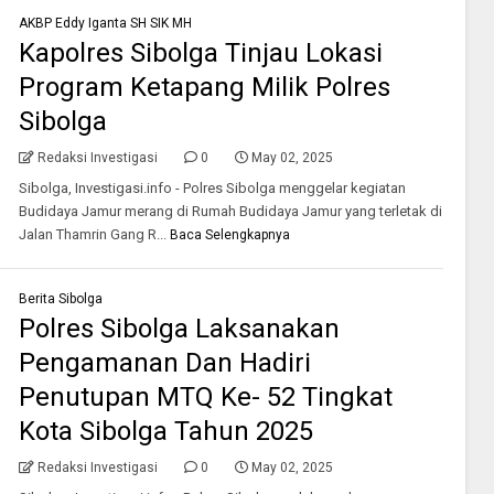
AKBP Eddy Iganta SH SIK MH
Kapolres Sibolga Tinjau Lokasi
Program Ketapang Milik Polres
Sibolga
Redaksi Investigasi
0
May 02, 2025
Sibolga, Investigasi.info - Polres Sibolga menggelar kegiatan
Budidaya Jamur merang di Rumah Budidaya Jamur yang terletak di
Jalan Thamrin Gang R...
Baca Selengkapnya
Berita Sibolga
Polres Sibolga Laksanakan
Pengamanan Dan Hadiri
Penutupan MTQ Ke- 52 Tingkat
Kota Sibolga Tahun 2025
Redaksi Investigasi
0
May 02, 2025