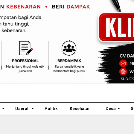
l
Daerah
Politik
Kesehatan
Desa
S