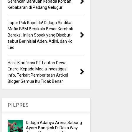
Serahkan Bantuan kepada Korban
Kebakaran di Padang Gelugur
Lapor Pak Kapolda! Diduga Sindikat
Mafia BBM Berskala Besar Kembali
Beraksi, Inilah Sosok yang Disebut-
sebut Berinisial Aden, Adini, dan Ko
Leo
Hasil Klarifikasi PT Lautan Dewa
Energi Kepada Media Investigasi
Info, Terkait Pemberitaan Artikel
Bloger Semua Itu Tidak Benar
PILPRES
Diduga Adanya Arena Sabung
Ayam Bangkok Di Desa Way