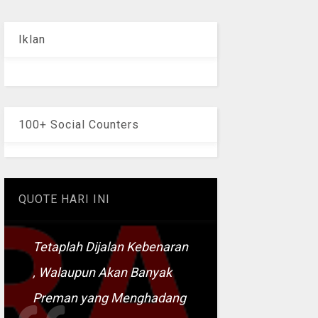
Iklan
100+ Social Counters
QUOTE HARI INI
Tetaplah Dijalan Kebenaran
, Walaupun Akan Banyak
Preman yang Menghadang