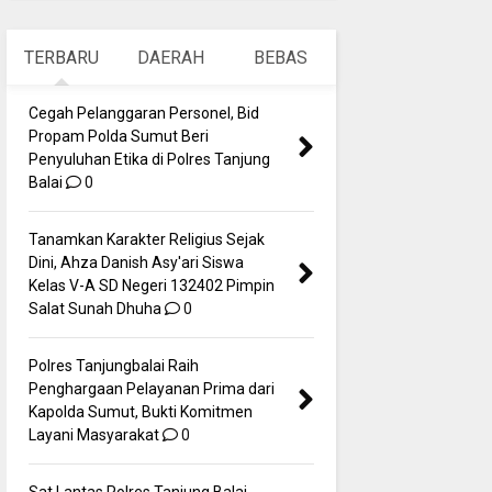
TERBARU
DAERAH
BEBAS
Cegah Pelanggaran Personel, Bid
Propam Polda Sumut Beri
Penyuluhan Etika di Polres Tanjung
Balai
0
Tanamkan Karakter Religius Sejak
Dini, Ahza Danish Asy'ari Siswa
Kelas V-A SD Negeri 132402 Pimpin
Salat Sunah Dhuha
0
Polres Tanjungbalai Raih
Penghargaan Pelayanan Prima dari
Kapolda Sumut, Bukti Komitmen
Layani Masyarakat
0
Sat Lantas Polres Tanjung Balai