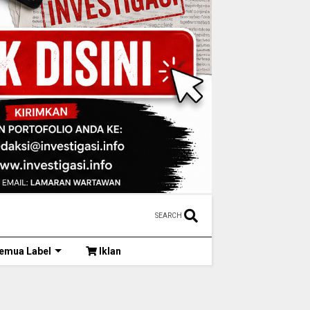
SEARCH
emua Label
Iklan