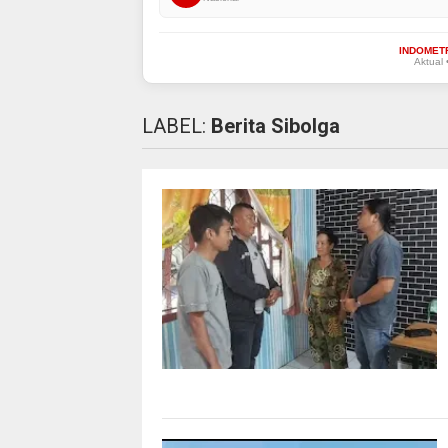
INDOMET
Aktual 
LABEL:
Berita Sibolga