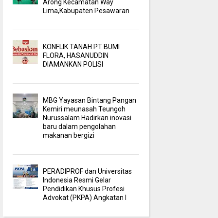
Arong Kecamatan Way
Lima,Kabupaten Pesawaran
KONFLIK TANAH PT BUMI
FLORA, HASANUDDIN
DIAMANKAN POLISI
MBG Yayasan Bintang Pangan
Kemiri meunasah Teungoh
Nurussalam Hadirkan inovasi
baru dalam pengolahan
makanan bergizi
PERADIPROF dan Universitas
Indonesia Resmi Gelar
Pendidikan Khusus Profesi
Advokat (PKPA) Angkatan I