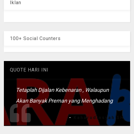
Iklan
100+ Social Counters
QUOTE HARI INI
Tetaplah Dijalan Kebenaran , Walaupun
Akan Banyak Preman yang Menghadang
-
Kaharudinsyah SH