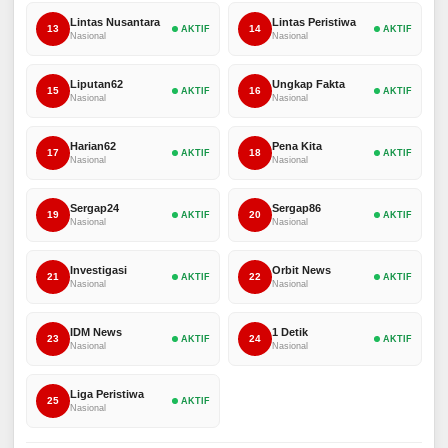
Lintas Nusantara
Lintas Peristiwa
13
14
AKTIF
AKTIF
Nasional
Nasional
Liputan62
Ungkap Fakta
15
16
AKTIF
AKTIF
Nasional
Nasional
Harian62
Pena Kita
17
18
AKTIF
AKTIF
Nasional
Nasional
Sergap24
Sergap86
19
20
AKTIF
AKTIF
Nasional
Nasional
Investigasi
Orbit News
21
22
AKTIF
AKTIF
Nasional
Nasional
IDM News
1 Detik
23
24
AKTIF
AKTIF
Nasional
Nasional
Liga Peristiwa
25
AKTIF
Nasional