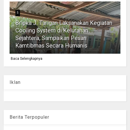
5
Bripka J. Tarigan Laksanakan Kegiatan
Cooling System di Kelurahan
Sejahtera, Sampaikan Pesan
Kamtibmas Secara Humanis
Baca Selengkapnya
Iklan
Berita Terpopuler