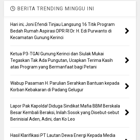
BERITA TRENDING MINGGU INI
Hari ini; Joni Efendi Tinjau Langsung 16 Titik Program
Bedah Rumah Aspirasi DPR RI Dr. H. Edi Purwanto di
Kecamatan Gunung Kerinci
Ketua P3-TGAI Gunung Kerinci dan Siulak Mukai
Tegaskan Tak Ada Pungutan, Ucapkan Terima Kasih
atas Program yang Bermanfaat bagi Petani
Wabup Pasaman H. Parulian Serahkan Bantuan kepada
Korban Kebakaran di Padang Gelugur
Lapor Pak Kapolda! Diduga Sindikat Mafia BBM Berskala
Besar Kembali Beraksi, Inilah Sosok yang Disebut-sebut
Berinisial Aden, Adini, dan Ko Leo
Hasil Klarifikasi PT Lautan Dewa Energi Kepada Media