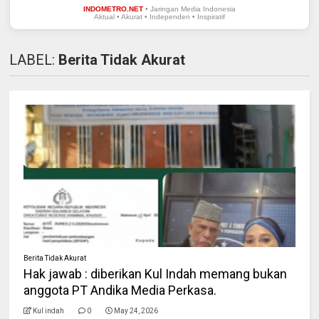
INDOMETRO.NET
• Jaringan Media Indonesia
Aktual • Akurat • Independen • Inspiratif
LABEL:
Berita Tidak Akurat
Berita Tidak Akurat
Hak jawab : diberikan Kul Indah memang bukan
anggota PT Andika Media Perkasa.
Kul indah
0
May 24, 2026