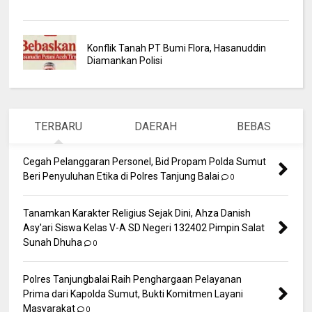
Konflik Tanah PT Bumi Flora, Hasanuddin
Diamankan Polisi
TERBARU
DAERAH
BEBAS
Cegah Pelanggaran Personel, Bid Propam Polda Sumut
Beri Penyuluhan Etika di Polres Tanjung Balai
0
Tanamkan Karakter Religius Sejak Dini, Ahza Danish
Asy'ari Siswa Kelas V-A SD Negeri 132402 Pimpin Salat
Sunah Dhuha
0
Polres Tanjungbalai Raih Penghargaan Pelayanan
Prima dari Kapolda Sumut, Bukti Komitmen Layani
Masyarakat
0