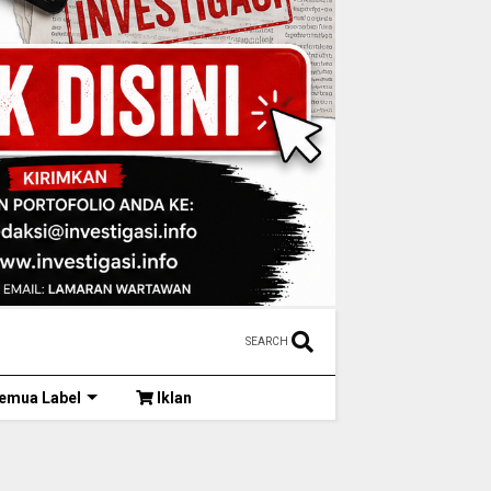
SEARCH
emua Label
Iklan