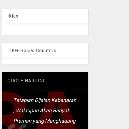
Iklan
100+ Social Counters
QUOTE HARI INI
Tetaplah Dijalan Kebenaran
, Walaupun Akan Banyak
Preman yang Menghadang