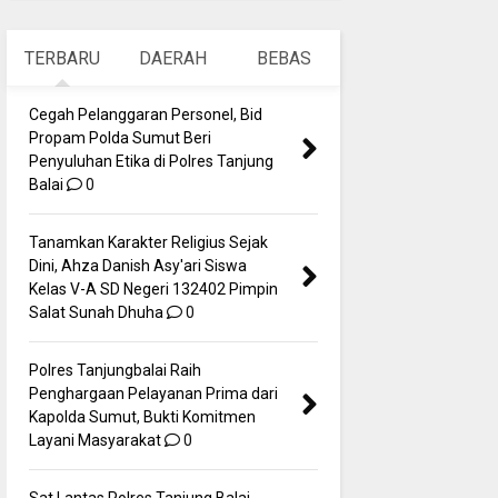
TERBARU
DAERAH
BEBAS
Cegah Pelanggaran Personel, Bid
Propam Polda Sumut Beri
Penyuluhan Etika di Polres Tanjung
Balai
0
Tanamkan Karakter Religius Sejak
Dini, Ahza Danish Asy'ari Siswa
Kelas V-A SD Negeri 132402 Pimpin
Salat Sunah Dhuha
0
Polres Tanjungbalai Raih
Penghargaan Pelayanan Prima dari
Kapolda Sumut, Bukti Komitmen
Layani Masyarakat
0
Sat Lantas Polres Tanjung Balai