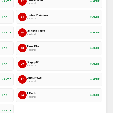
12
AKTIF
AKTIF
Nasional
Lintas Peristiwa
14
AKTIF
AKTIF
Nasional
Ungkap Fakta
16
AKTIF
AKTIF
Nasional
Pena Kita
18
AKTIF
AKTIF
Nasional
Sergap86
20
AKTIF
AKTIF
Nasional
Orbit News
22
AKTIF
AKTIF
Nasional
1 Detik
24
AKTIF
AKTIF
Nasional
AKTIF