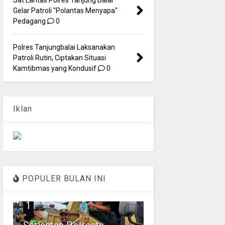
Gelar Patroli "Polantas Menyapa"
Pedagang
0
Polres Tanjungbalai Laksanakan
Patroli Rutin, Ciptakan Situasi
Kamtibmas yang Kondusif
0
Iklan
POPULER BULAN INI
1