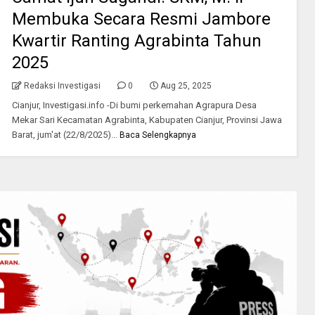
Membuka Secara Resmi Jambore
Kwartir Ranting Agrabinta Tahun
2025
Redaksi Investigasi
0
Aug 25, 2025
Cianjur, Investigasi.info -Di bumi perkemahan Agrapura Desa
Mekar Sari Kecamatan Agrabinta, Kabupaten Cianjur, Provinsi Jawa
Barat, jum'at (22/8/2025)...
Baca Selengkapnya