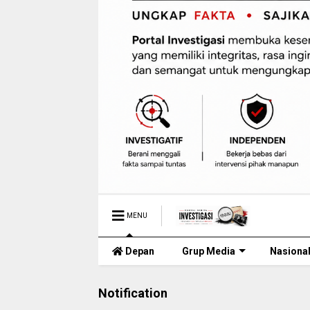
MENU
Depan
Grup Media
Nasiona
Notification