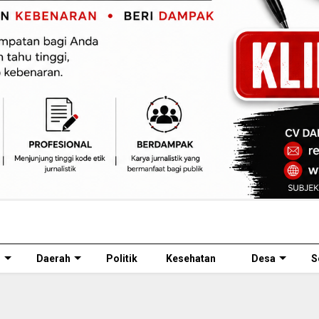
l
Daerah
Politik
Kesehatan
Desa
S