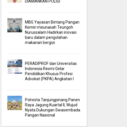
DIAMANKAN POLISI
MBG Yayasan Bintang Pangan
Kemiri meunasah Teungoh
Nurussalam Hadirkan inovasi
baru dalam pengolahan
makanan bergizi
PERADIPROF dan Universitas
Indonesia Resmi Gelar
Pendidikan Khusus Profesi
Advokat (PKPA) Angkatan I
Polresta Tanjungpinang Panen
Raya Jagung Kuartal II, Wujud
Nyata Dukungan Swasembada
Pangan Nasional