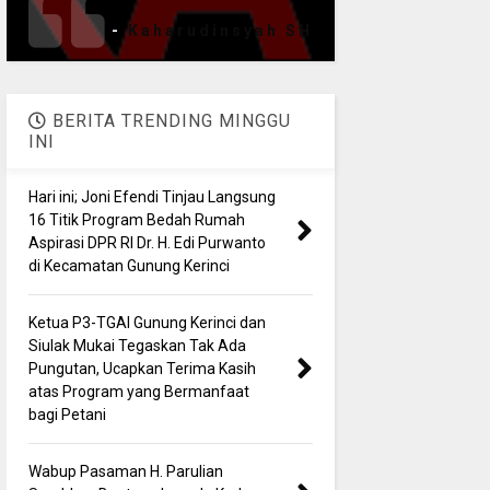
-
Kaharudinsyah SH
BERITA TRENDING MINGGU
INI
Hari ini; Joni Efendi Tinjau Langsung
16 Titik Program Bedah Rumah
Aspirasi DPR RI Dr. H. Edi Purwanto
di Kecamatan Gunung Kerinci
Ketua P3-TGAI Gunung Kerinci dan
Siulak Mukai Tegaskan Tak Ada
Pungutan, Ucapkan Terima Kasih
atas Program yang Bermanfaat
bagi Petani
Wabup Pasaman H. Parulian