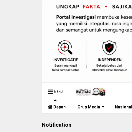
MENU
Depan
Grup Media
Nasiona
Notification