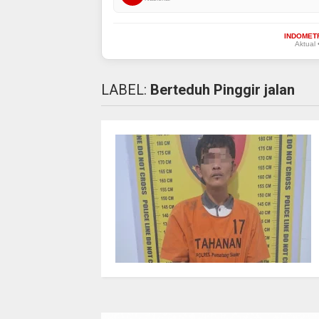
INDOMET
Aktual 
LABEL:
Berteduh Pinggir jalan