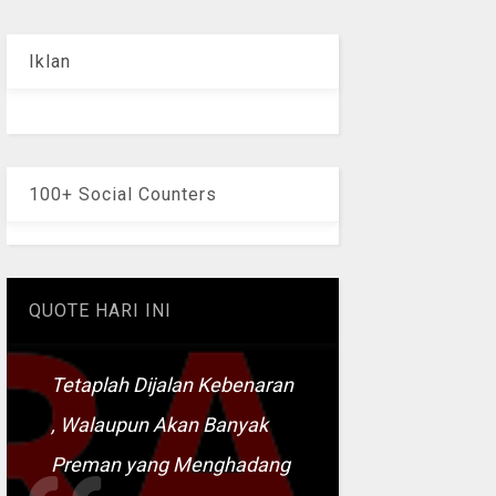
Iklan
100+ Social Counters
QUOTE HARI INI
Tetaplah Dijalan Kebenaran
, Walaupun Akan Banyak
Preman yang Menghadang