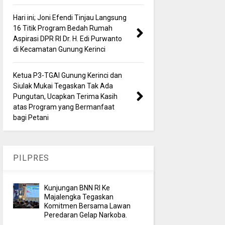
Hari ini; Joni Efendi Tinjau Langsung
16 Titik Program Bedah Rumah
Aspirasi DPR RI Dr. H. Edi Purwanto
di Kecamatan Gunung Kerinci
Ketua P3-TGAI Gunung Kerinci dan
Siulak Mukai Tegaskan Tak Ada
Pungutan, Ucapkan Terima Kasih
atas Program yang Bermanfaat
bagi Petani
PILPRES
Kunjungan BNN RI Ke
Majalengka Tegaskan
Komitmen Bersama Lawan
Peredaran Gelap Narkoba.