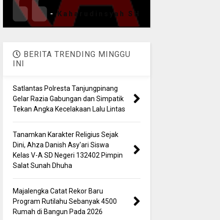
-
Kaharudinsyah SH
BERITA TRENDING MINGGU
INI
Satlantas Polresta Tanjungpinang
Gelar Razia Gabungan dan Simpatik
Tekan Angka Kecelakaan Lalu Lintas
Tanamkan Karakter Religius Sejak
Dini, Ahza Danish Asy'ari Siswa
Kelas V-A SD Negeri 132402 Pimpin
Salat Sunah Dhuha
Majalengka Catat Rekor Baru
Program Rutilahu Sebanyak 4500
Rumah di Bangun Pada 2026