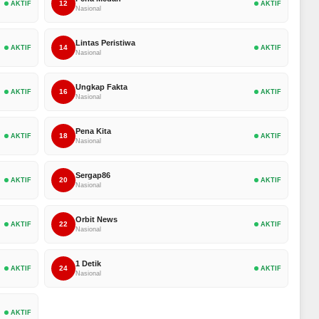
12
AKTIF
AKTIF
Nasional
Lintas Peristiwa
14
AKTIF
AKTIF
Nasional
Ungkap Fakta
16
AKTIF
AKTIF
Nasional
Pena Kita
18
AKTIF
AKTIF
Nasional
Sergap86
20
AKTIF
AKTIF
Nasional
Orbit News
22
AKTIF
AKTIF
Nasional
1 Detik
24
AKTIF
AKTIF
Nasional
AKTIF