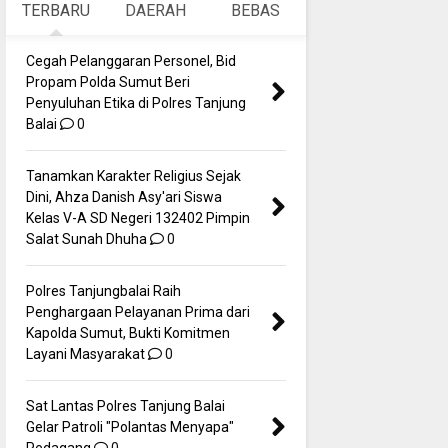
TERBARU
DAERAH
BEBAS
Cegah Pelanggaran Personel, Bid
Propam Polda Sumut Beri
Penyuluhan Etika di Polres Tanjung
Balai
0
Tanamkan Karakter Religius Sejak
Dini, Ahza Danish Asy'ari Siswa
Kelas V-A SD Negeri 132402 Pimpin
Salat Sunah Dhuha
0
Polres Tanjungbalai Raih
Penghargaan Pelayanan Prima dari
Kapolda Sumut, Bukti Komitmen
Layani Masyarakat
0
Sat Lantas Polres Tanjung Balai
Gelar Patroli "Polantas Menyapa"
Pedagang
0