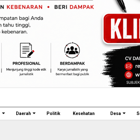
l
Daerah
Politik
Kesehatan
Desa
S