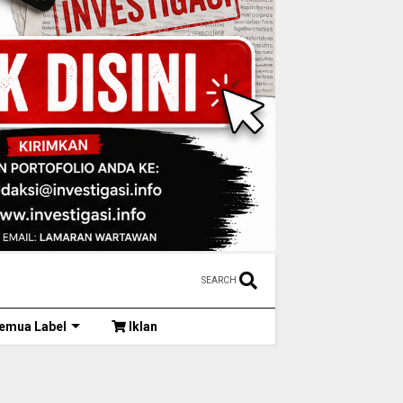
SEARCH
emua Label
Iklan