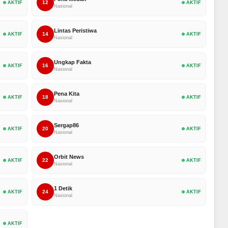
12
AKTIF
AKTIF
Nasional
Lintas Peristiwa
14
AKTIF
AKTIF
Nasional
Ungkap Fakta
16
AKTIF
AKTIF
Nasional
Pena Kita
18
AKTIF
AKTIF
Nasional
Sergap86
20
AKTIF
AKTIF
Nasional
Orbit News
22
AKTIF
AKTIF
Nasional
1 Detik
24
AKTIF
AKTIF
Nasional
AKTIF