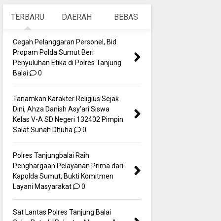
TERBARU
DAERAH
BEBAS
Cegah Pelanggaran Personel, Bid
Propam Polda Sumut Beri
Penyuluhan Etika di Polres Tanjung
Balai
0
Tanamkan Karakter Religius Sejak
Dini, Ahza Danish Asy'ari Siswa
Kelas V-A SD Negeri 132402 Pimpin
Salat Sunah Dhuha
0
Polres Tanjungbalai Raih
Penghargaan Pelayanan Prima dari
Kapolda Sumut, Bukti Komitmen
Layani Masyarakat
0
Sat Lantas Polres Tanjung Balai