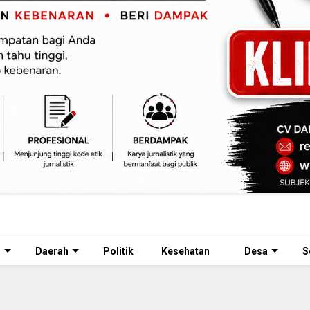
l
Daerah
Politik
Kesehatan
Desa
S