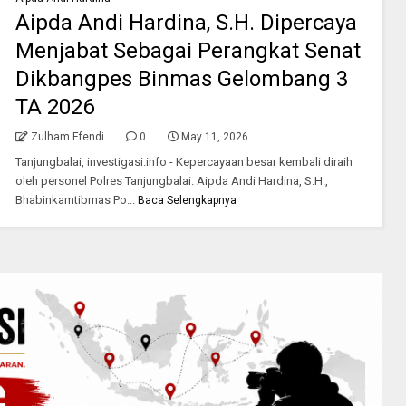
Aipda Andi Hardina, S.H. Dipercaya
Menjabat Sebagai Perangkat Senat
Dikbangpes Binmas Gelombang 3
TA 2026
Zulham Efendi
0
May 11, 2026
Tanjungbalai, investigasi.info - Kepercayaan besar kembali diraih
oleh personel Polres Tanjungbalai. Aipda Andi Hardina, S.H.,
Bhabinkamtibmas Po...
Baca Selengkapnya