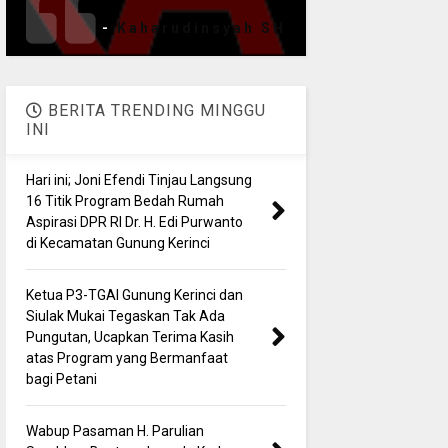
-
Kaharudinsyah SH
BERITA TRENDING MINGGU
INI
Hari ini; Joni Efendi Tinjau Langsung
16 Titik Program Bedah Rumah
Aspirasi DPR RI Dr. H. Edi Purwanto
di Kecamatan Gunung Kerinci
Ketua P3-TGAI Gunung Kerinci dan
Siulak Mukai Tegaskan Tak Ada
Pungutan, Ucapkan Terima Kasih
atas Program yang Bermanfaat
bagi Petani
Wabup Pasaman H. Parulian