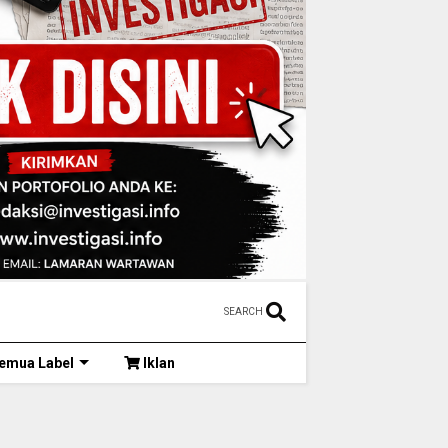
SEARCH
emua Label
Iklan