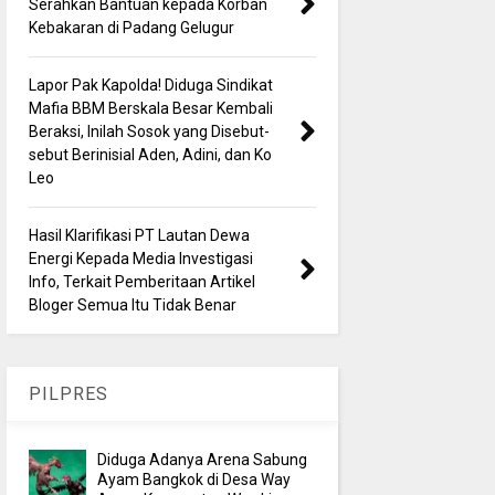
Serahkan Bantuan kepada Korban
Kebakaran di Padang Gelugur
Lapor Pak Kapolda! Diduga Sindikat
Mafia BBM Berskala Besar Kembali
Beraksi, Inilah Sosok yang Disebut-
sebut Berinisial Aden, Adini, dan Ko
Leo
Hasil Klarifikasi PT Lautan Dewa
Energi Kepada Media Investigasi
Info, Terkait Pemberitaan Artikel
Bloger Semua Itu Tidak Benar
PILPRES
Diduga Adanya Arena Sabung
Ayam Bangkok di Desa Way