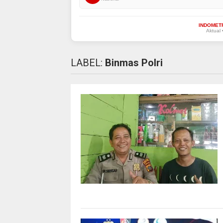
INDOMET
Aktual 
LABEL:
Binmas Polri