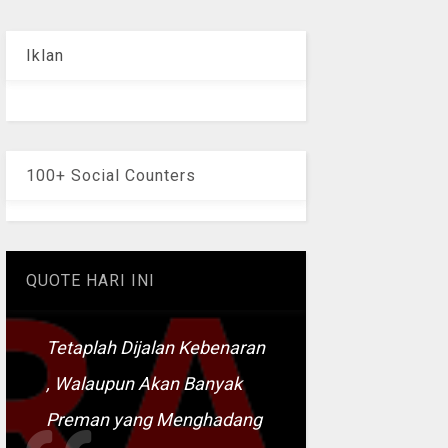
Iklan
100+ Social Counters
QUOTE HARI INI
Tetaplah Dijalan Kebenaran
, Walaupun Akan Banyak
Preman yang Menghadang