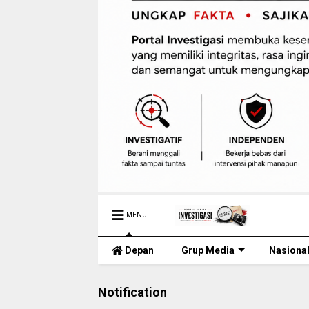
MENU
Depan
Grup Media
Nasiona
Notification