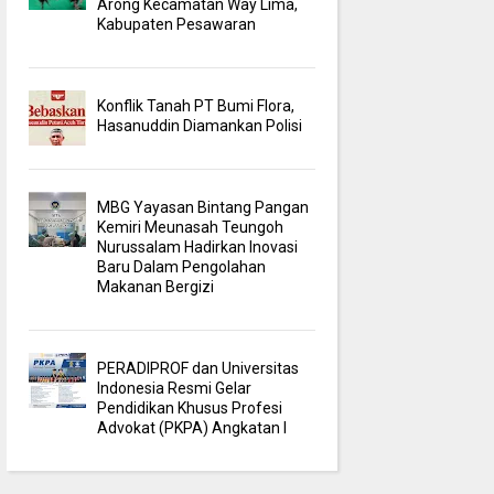
Arong Kecamatan Way Lima,
Kabupaten Pesawaran
Konflik Tanah PT Bumi Flora,
Hasanuddin Diamankan Polisi
MBG Yayasan Bintang Pangan
Kemiri Meunasah Teungoh
Nurussalam Hadirkan Inovasi
Baru Dalam Pengolahan
Makanan Bergizi
PERADIPROF dan Universitas
Indonesia Resmi Gelar
Pendidikan Khusus Profesi
Advokat (PKPA) Angkatan I