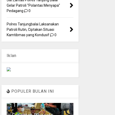
Gelar Patroli "Polantas Menyapa"
Pedagang
0
Polres Tanjungbalai Laksanakan
Patroli Rutin, Ciptakan Situasi
Kamtibmas yang Kondusif
0
Iklan
POPULER BULAN INI
1