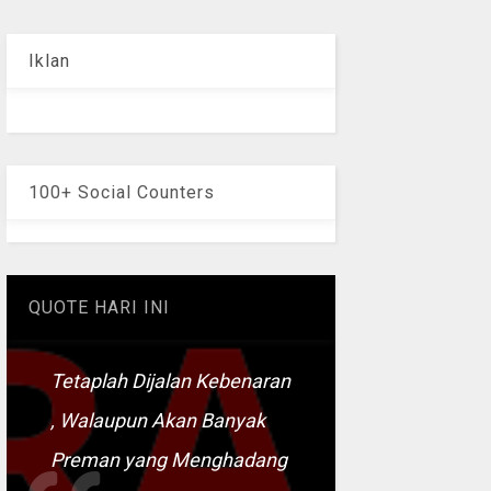
Iklan
100+ Social Counters
QUOTE HARI INI
Tetaplah Dijalan Kebenaran
, Walaupun Akan Banyak
Preman yang Menghadang