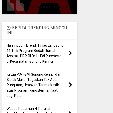
-
Kaharudinsyah SH
BERITA TRENDING MINGGU
INI
Hari ini; Joni Efendi Tinjau Langsung
16 Titik Program Bedah Rumah
Aspirasi DPR RI Dr. H. Edi Purwanto
di Kecamatan Gunung Kerinci
Ketua P3-TGAI Gunung Kerinci dan
Siulak Mukai Tegaskan Tak Ada
Pungutan, Ucapkan Terima Kasih
atas Program yang Bermanfaat
bagi Petani
Wabup Pasaman H. Parulian