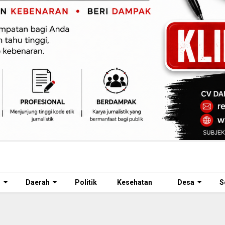
l
Daerah
Politik
Kesehatan
Desa
S