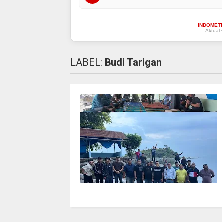
INDOMET
Aktual 
LABEL:
Budi Tarigan