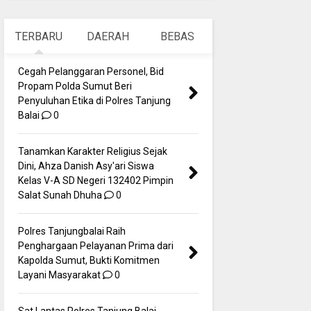
TERBARU
DAERAH
BEBAS
Cegah Pelanggaran Personel, Bid
Propam Polda Sumut Beri
Penyuluhan Etika di Polres Tanjung
Balai
0
Tanamkan Karakter Religius Sejak
Dini, Ahza Danish Asy'ari Siswa
Kelas V-A SD Negeri 132402 Pimpin
Salat Sunah Dhuha
0
Polres Tanjungbalai Raih
Penghargaan Pelayanan Prima dari
Kapolda Sumut, Bukti Komitmen
Layani Masyarakat
0
Sat Lantas Polres Tanjung Balai