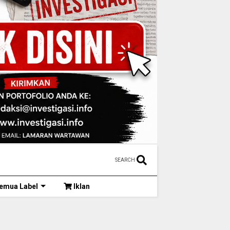
SEARCH
emua Label
Iklan