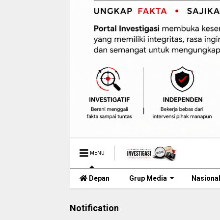
MENU
Depan
Grup Media
Nasiona
Notification