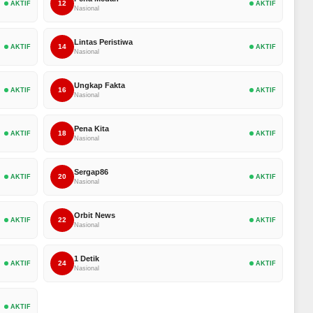
12
AKTIF
AKTIF
Nasional
Lintas Peristiwa
14
AKTIF
AKTIF
Nasional
Ungkap Fakta
16
AKTIF
AKTIF
Nasional
Pena Kita
18
AKTIF
AKTIF
Nasional
Sergap86
20
AKTIF
AKTIF
Nasional
Orbit News
22
AKTIF
AKTIF
Nasional
1 Detik
24
AKTIF
AKTIF
Nasional
AKTIF