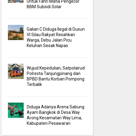
Untuk Fahri Mafia Pengecor
BBM Subsidi Solar
Galian C Diduga Ilegal di Dusun
VI Silau Rakyat Resahkan
Warga, Debu Jalan Picu
Keluhan Sesak Napas
Wujud Kepedulian, Satpolairud
Polresta Tanjungpinang dan
BPBD Bantu Korban Pompong
Terbalik
Diduga Adanya Arena Sabung
Ayam Bangkok di Desa Way
Arong Kecamatan Way Lima,
Kabupaten Pesawaran