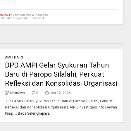
RO.NET
• Jaringan Media Indonesia
• Akurat • Independen • Inspiratif
AMPI DAIRI
DPD AMPI Gelar Syukuran Tahun
Baru di Paropo Silalahi, Perkuat
Refleksi dan Konsolidasi Organisasi
Unknown
0
Jan 12, 2026
DPD AMPI Gelar Syukuran Tahun Baru di Paropo Silalahi, Perkuat
Refleksi dan Konsolidasi Organisasi DAIRI /investigasi info Dewan
Pimpi...
Baca Selengkapnya