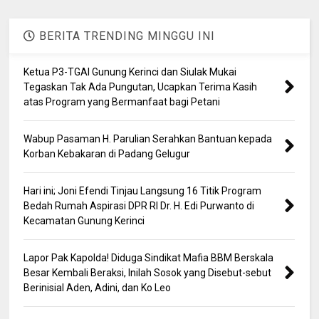
BERITA TRENDING MINGGU INI
Ketua P3-TGAI Gunung Kerinci dan Siulak Mukai
Tegaskan Tak Ada Pungutan, Ucapkan Terima Kasih
atas Program yang Bermanfaat bagi Petani
Wabup Pasaman H. Parulian Serahkan Bantuan kepada
Korban Kebakaran di Padang Gelugur
Hari ini; Joni Efendi Tinjau Langsung 16 Titik Program
Bedah Rumah Aspirasi DPR RI Dr. H. Edi Purwanto di
Kecamatan Gunung Kerinci
Lapor Pak Kapolda! Diduga Sindikat Mafia BBM Berskala
Besar Kembali Beraksi, Inilah Sosok yang Disebut-sebut
Berinisial Aden, Adini, dan Ko Leo