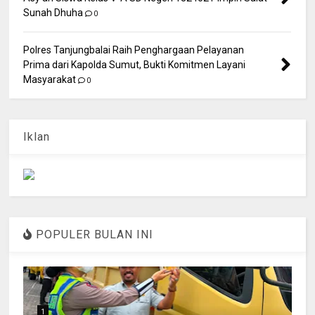
Sunah Dhuha
0
Polres Tanjungbalai Raih Penghargaan Pelayanan
Prima dari Kapolda Sumut, Bukti Komitmen Layani
Masyarakat
0
Iklan
POPULER BULAN INI
1