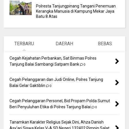
Polresta Tanjungpinang Tangani Penemuan
Kerangka Manusia di Kampung Mekar Jaya
Batu 8 Atas
TERBARU
DAERAH
BEBAS
Cegah Kejahatan Perbankan, Sat Binmas Polres
Tanjung Balai Sambangi Satpam Bank
0
Cegah Pelanggaran dan Judi Online, Polres Tanjung
Balai Gelar Gaktiblin
0
Cegah Pelanggaran Personel, Bid Propam Polda Sumut
Beri Penyuluhan Etika di Polres Tanjung Balai
0
Tanamkan Karakter Religius Sejak Dini, Ahza Danish
Asy'ari Siswa Kelas V-A SD Negeri 132402 Pimpin Salat