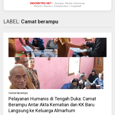
INDOMETRO.NET
• Jaringan Media Indonesia
Aktual • Akurat • Independen • Inspiratif
LABEL:
Camat berampu
Camat berampu
Pelayanan Humanis di Tengah Duka: Camat
Berampu Antar Akta Kematian dan KK Baru
Langsung ke Keluarga Almarhum