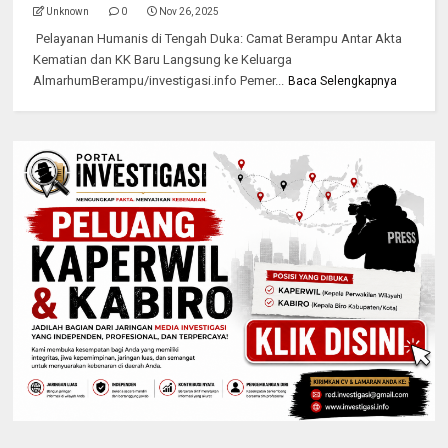
Unknown
0
Nov 26, 2025
Pelayanan Humanis di Tengah Duka: Camat Berampu Antar Akta
Kematian dan KK Baru Langsung ke Keluarga
AlmarhumBerampu/investigasi.info Pemer...
Baca Selengkapnya