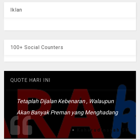
Iklan
100+ Social Counters
QUOTE HARI INI
Tetaplah Dijalan Kebenaran , Walaupun
Akan Banyak Preman yang Menghadang
-
Kaharudinsyah SH