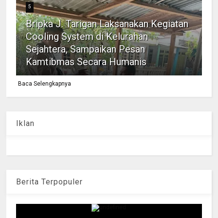
5
Bripka J. Tarigan Laksanakan Kegiatan
Cooling System di Kelurahan
Sejahtera, Sampaikan Pesan
Kamtibmas Secara Humanis
Baca Selengkapnya
Iklan
Berita Terpopuler