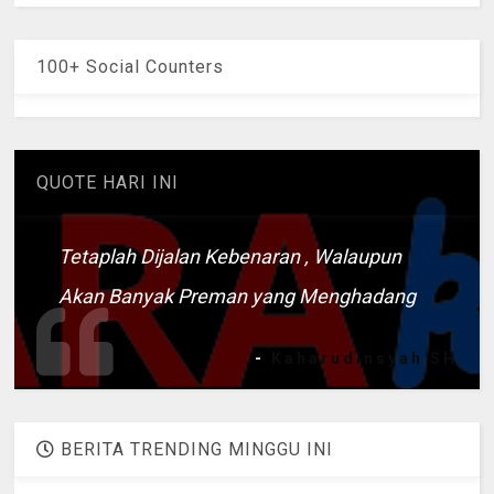
100+ Social Counters
QUOTE HARI INI
Tetaplah Dijalan Kebenaran , Walaupun
Akan Banyak Preman yang Menghadang
-
Kaharudinsyah SH
BERITA TRENDING MINGGU INI