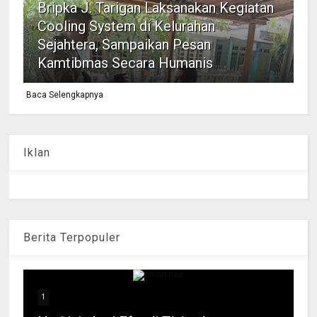
Bripka J. Tarigan Laksanakan Kegiatan
Cooling System di Kelurahan
Sejahtera, Sampaikan Pesan
Kamtibmas Secara Humanis
Baca Selengkapnya
Iklan
Berita Terpopuler
1