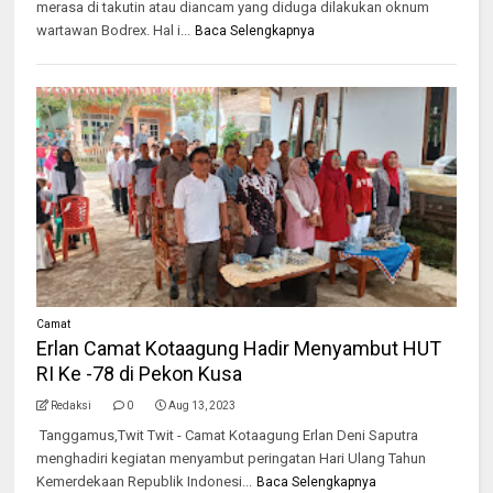
merasa di takutin atau diancam yang diduga dilakukan oknum
wartawan Bodrex. Hal i...
Baca Selengkapnya
Camat
Erlan Camat Kotaagung Hadir Menyambut HUT
RI Ke -78 di Pekon Kusa
Redaksi
0
Aug 13, 2023
Tanggamus,Twit Twit - Camat Kotaagung Erlan Deni Saputra
menghadiri kegiatan menyambut peringatan Hari Ulang Tahun
Kemerdekaan Republik Indonesi...
Baca Selengkapnya