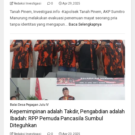
Redaksi Investigasi
0
Apr 29, 2025
Tanah Pinem, Investigasi.info -Kapolsek Tanah Pinem, AKP Sumitro
Manurung melakukan evakuasi penemuan mayat seorang pria
tanpa identitas yang mengapun...
Baca Selengkapnya
Balai Desa Pegagan Julu IV
Kepemimpinan adalah Takdir, Pengabdian adalah
Ibadah: RPP Pemuda Pancasila Sumbul
Diteguhkan
Redaksi Investigasi
0
Apr 23, 2025