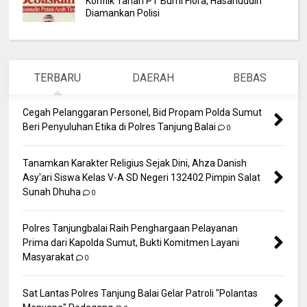
Konflik Tanah PT Bumi Flora, Hasanuddin
Diamankan Polisi
TERBARU
DAERAH
BEBAS
Cegah Pelanggaran Personel, Bid Propam Polda Sumut
Beri Penyuluhan Etika di Polres Tanjung Balai
0
Tanamkan Karakter Religius Sejak Dini, Ahza Danish
Asy'ari Siswa Kelas V-A SD Negeri 132402 Pimpin Salat
Sunah Dhuha
0
Polres Tanjungbalai Raih Penghargaan Pelayanan
Prima dari Kapolda Sumut, Bukti Komitmen Layani
Masyarakat
0
Sat Lantas Polres Tanjung Balai Gelar Patroli "Polantas