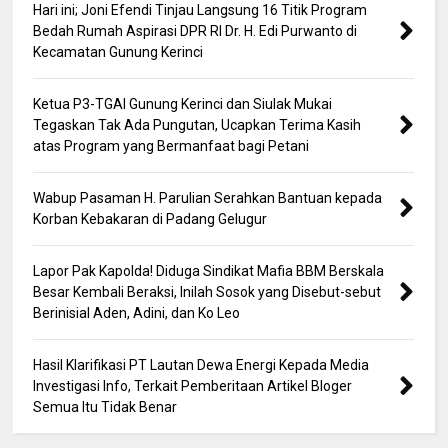
Hari ini; Joni Efendi Tinjau Langsung 16 Titik Program
Bedah Rumah Aspirasi DPR RI Dr. H. Edi Purwanto di
Kecamatan Gunung Kerinci
Ketua P3-TGAI Gunung Kerinci dan Siulak Mukai
Tegaskan Tak Ada Pungutan, Ucapkan Terima Kasih
atas Program yang Bermanfaat bagi Petani
Wabup Pasaman H. Parulian Serahkan Bantuan kepada
Korban Kebakaran di Padang Gelugur
Lapor Pak Kapolda! Diduga Sindikat Mafia BBM Berskala
Besar Kembali Beraksi, Inilah Sosok yang Disebut-sebut
Berinisial Aden, Adini, dan Ko Leo
Hasil Klarifikasi PT Lautan Dewa Energi Kepada Media
Investigasi Info, Terkait Pemberitaan Artikel Bloger
Semua Itu Tidak Benar