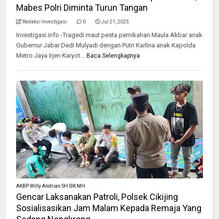
Mabes Polri Diminta Turun Tangan
Redaksi Investigasi
0
Jul 21, 2025
Investigasi.info -Tragedi maut pesta pernikahan Maula Akbar anak
Gubernur Jabar Dedi Mulyadi dengan Putri Karlina anak Kapolda
Metro Jaya Irjen Karyot...
Baca Selengkapnya
AKBP Willy Andrian SH SIK MH
Gencar Laksanakan Patroli, Polsek Cikijing
Sosialisasikan Jam Malam Kepada Remaja Yang