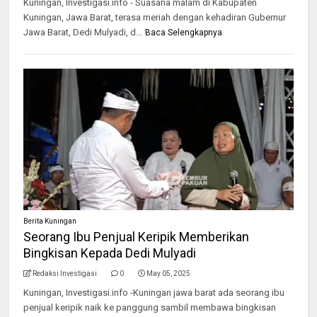
Kuningan, Investigasi.info - Suasana malam di Kabupaten
Kuningan, Jawa Barat, terasa meriah dengan kehadiran Gubernur
Jawa Barat, Dedi Mulyadi, d...
Baca Selengkapnya
Berita Kuningan
Seorang Ibu Penjual Keripik Memberikan
Bingkisan Kepada Dedi Mulyadi
Redaksi Investigasi
0
May 05, 2025
Kuningan, Investigasi.info -Kuningan jawa barat ada seorang ibu
penjual keripik naik ke panggung sambil membawa bingkisan