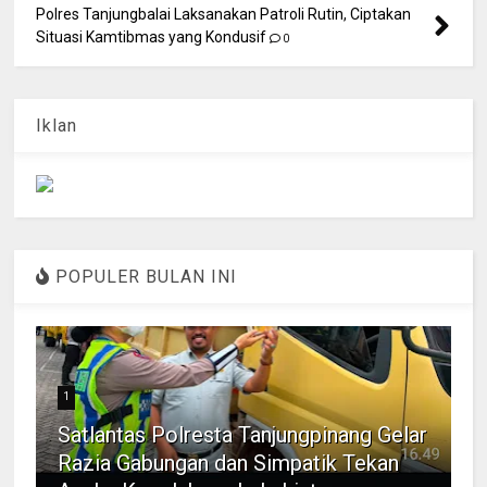
Polres Tanjungbalai Laksanakan Patroli Rutin, Ciptakan
Situasi Kamtibmas yang Kondusif
0
Iklan
POPULER BULAN INI
1
Satlantas Polresta Tanjungpinang Gelar
Razia Gabungan dan Simpatik Tekan