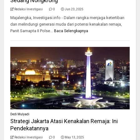
Sedang Nongkrong
Redaksi Investigasi
0
Jun 23, 2025
Majalengka, Investigasi.info - Dalam rangka menjaga ketertiban
dan melindungi generasi muda dari potensi kenakalan remaja,
Panit Samapta II Polse...
Baca Selengkapnya
Dedi Mulyadi
Strategi Jakarta Atasi Kenakalan Remaja: Ini
Pendekatannya
Redaksi Investigasi
0
May 13, 2025