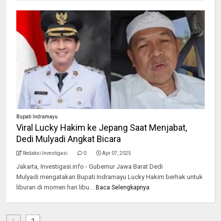
Bupati Indramayu
Viral Lucky Hakim ke Jepang Saat Menjabat,
Dedi Mulyadi Angkat Bicara
Redaksi Investigasi
0
Apr 07, 2025
Jakarta, Investigasi.info - Gubernur Jawa Barat Dedi
Mulyadi mengatakan Bupati Indramayu Lucky Hakim berhak untuk
liburan di momen hari libu...
Baca Selengkapnya
1
2