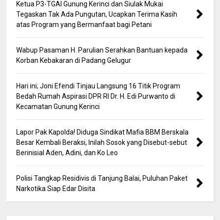
Ketua P3-TGAI Gunung Kerinci dan Siulak Mukai
Tegaskan Tak Ada Pungutan, Ucapkan Terima Kasih
atas Program yang Bermanfaat bagi Petani
Wabup Pasaman H. Parulian Serahkan Bantuan kepada
Korban Kebakaran di Padang Gelugur
Hari ini; Joni Efendi Tinjau Langsung 16 Titik Program
Bedah Rumah Aspirasi DPR RI Dr. H. Edi Purwanto di
Kecamatan Gunung Kerinci
Lapor Pak Kapolda! Diduga Sindikat Mafia BBM Berskala
Besar Kembali Beraksi, Inilah Sosok yang Disebut-sebut
Berinisial Aden, Adini, dan Ko Leo
Polisi Tangkap Residivis di Tanjung Balai, Puluhan Paket
Narkotika Siap Edar Disita