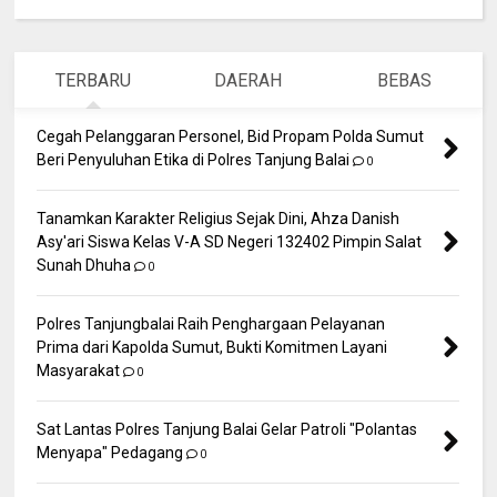
TERBARU
DAERAH
BEBAS
Cegah Pelanggaran Personel, Bid Propam Polda Sumut
Beri Penyuluhan Etika di Polres Tanjung Balai
0
Tanamkan Karakter Religius Sejak Dini, Ahza Danish
Asy'ari Siswa Kelas V-A SD Negeri 132402 Pimpin Salat
Sunah Dhuha
0
Polres Tanjungbalai Raih Penghargaan Pelayanan
Prima dari Kapolda Sumut, Bukti Komitmen Layani
Masyarakat
0
Sat Lantas Polres Tanjung Balai Gelar Patroli "Polantas
Menyapa" Pedagang
0