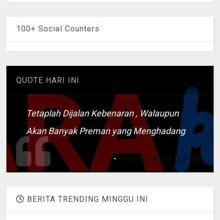
100+ Social Counters
QUOTE HARI INI
Tetaplah Dijalan Kebenaran , Walaupun
Akan Banyak Preman yang Menghadang
-
Kaharudinsyah SH
BERITA TRENDING MINGGU INI