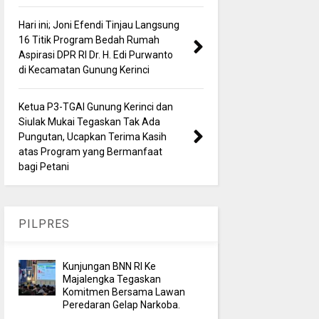
Hari ini; Joni Efendi Tinjau Langsung
16 Titik Program Bedah Rumah
Aspirasi DPR RI Dr. H. Edi Purwanto
di Kecamatan Gunung Kerinci
Ketua P3-TGAI Gunung Kerinci dan
Siulak Mukai Tegaskan Tak Ada
Pungutan, Ucapkan Terima Kasih
atas Program yang Bermanfaat
bagi Petani
PILPRES
Kunjungan BNN RI Ke
Majalengka Tegaskan
Komitmen Bersama Lawan
Peredaran Gelap Narkoba.