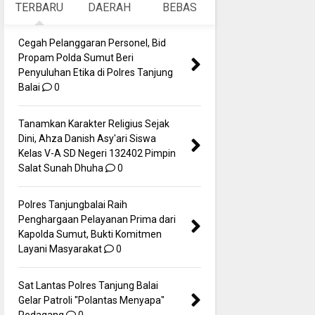
TERBARU
DAERAH
BEBAS
Cegah Pelanggaran Personel, Bid
Propam Polda Sumut Beri
Penyuluhan Etika di Polres Tanjung
Balai
0
Tanamkan Karakter Religius Sejak
Dini, Ahza Danish Asy'ari Siswa
Kelas V-A SD Negeri 132402 Pimpin
Salat Sunah Dhuha
0
Polres Tanjungbalai Raih
Penghargaan Pelayanan Prima dari
Kapolda Sumut, Bukti Komitmen
Layani Masyarakat
0
Sat Lantas Polres Tanjung Balai
Gelar Patroli "Polantas Menyapa"
Pedagang
0