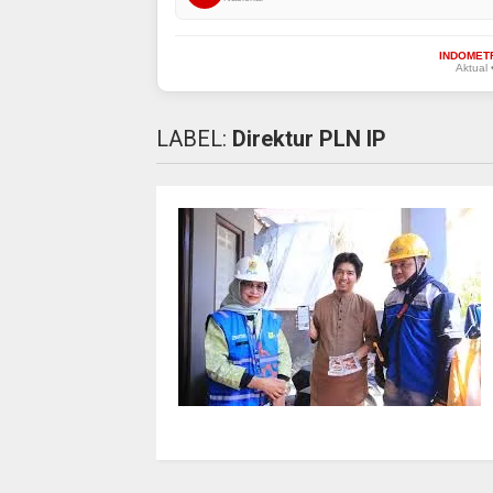
INDOMET
Aktual 
LABEL:
Direktur PLN IP