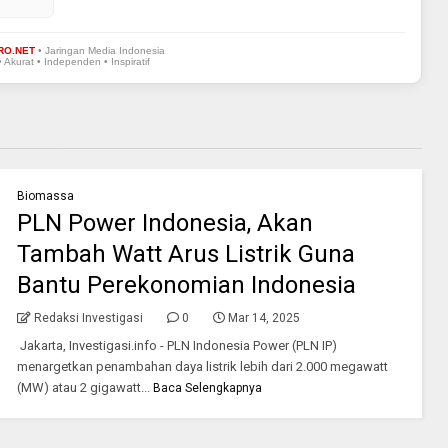
RO.NET
• Jaringan Media Indonesia
• Akurat • Independen • Inspiratif
Biomassa
PLN Power Indonesia, Akan
Tambah Watt Arus Listrik Guna
Bantu Perekonomian Indonesia
Redaksi Investigasi
0
Mar 14, 2025
Jakarta, Investigasi.info - PLN Indonesia Power (PLN IP)
menargetkan penambahan daya listrik lebih dari 2.000 megawatt
(MW) atau 2 gigawatt...
Baca Selengkapnya