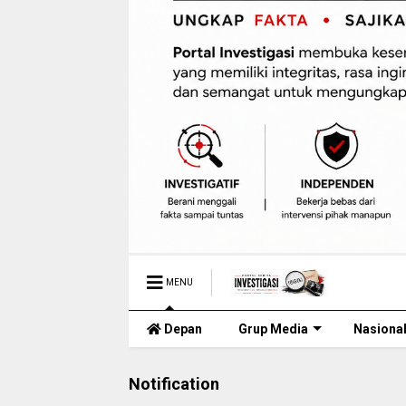
MENU
Depan
Grup Media
Nasiona
Notification