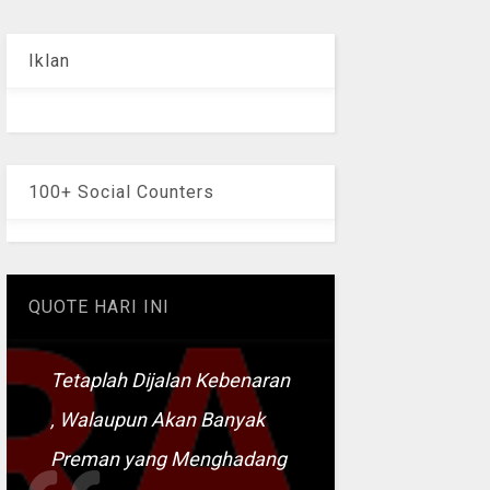
Iklan
100+ Social Counters
QUOTE HARI INI
Tetaplah Dijalan Kebenaran
, Walaupun Akan Banyak
Preman yang Menghadang