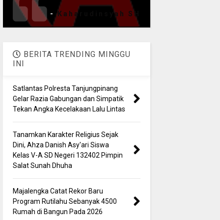
-
Kaharudinsyah SH
BERITA TRENDING MINGGU
INI
Satlantas Polresta Tanjungpinang
Gelar Razia Gabungan dan Simpatik
Tekan Angka Kecelakaan Lalu Lintas
Tanamkan Karakter Religius Sejak
Dini, Ahza Danish Asy'ari Siswa
Kelas V-A SD Negeri 132402 Pimpin
Salat Sunah Dhuha
Majalengka Catat Rekor Baru
Program Rutilahu Sebanyak 4500
Rumah di Bangun Pada 2026