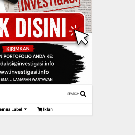
SEARCH
emua Label
Iklan