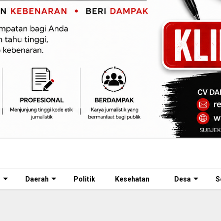
l
Daerah
Politik
Kesehatan
Desa
S