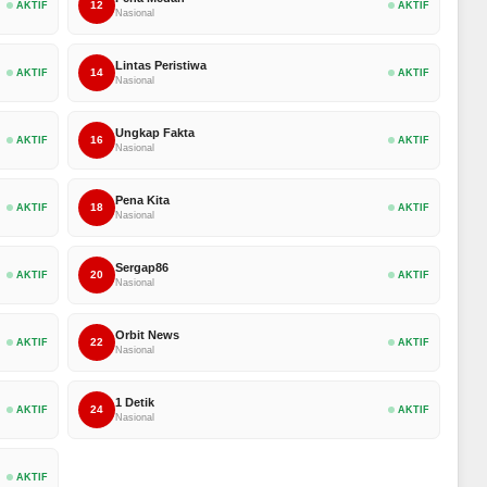
12
AKTIF
AKTIF
Nasional
Lintas Peristiwa
14
AKTIF
AKTIF
Nasional
Ungkap Fakta
16
AKTIF
AKTIF
Nasional
Pena Kita
18
AKTIF
AKTIF
Nasional
Sergap86
20
AKTIF
AKTIF
Nasional
Orbit News
22
AKTIF
AKTIF
Nasional
1 Detik
24
AKTIF
AKTIF
Nasional
AKTIF