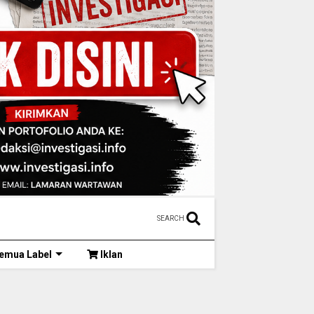
SEARCH
emua Label
Iklan