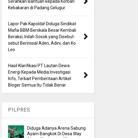
Serahkan Bantuan kepada Korban
Kebakaran di Padang Gelugur
Lapor Pak Kapolda! Diduga Sindikat
Mafia BBM Berskala Besar Kembali
Beraksi, Inilah Sosok yang Disebut-
sebut Berinisial Aden, Adini, dan Ko
Leo
Hasil Klarifikasi PT Lautan Dewa
Energi Kepada Media Investigasi
Info, Terkait Pemberitaan Artikel
Bloger Semua Itu Tidak Benar
PILPRES
Diduga Adanya Arena Sabung
Ayam Bangkok Di Desa Way