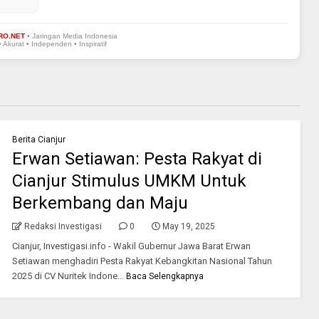
RO.NET
• Jaringan Media Indonesia
• Akurat • Independen • Inspiratif
Berita Cianjur
Erwan Setiawan: Pesta Rakyat di
Cianjur Stimulus UMKM Untuk
Berkembang dan Maju
Redaksi Investigasi
0
May 19, 2025
Cianjur, Investigasi.info - Wakil Gubernur Jawa Barat Erwan
Setiawan menghadiri Pesta Rakyat Kebangkitan Nasional Tahun
2025 di CV Nuritek Indone...
Baca Selengkapnya