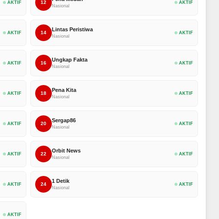
12
AKTIF
AKTIF
Nasional
Lintas Peristiwa
14
AKTIF
AKTIF
Nasional
Ungkap Fakta
16
AKTIF
AKTIF
Nasional
Pena Kita
18
AKTIF
AKTIF
Nasional
Sergap86
20
AKTIF
AKTIF
Nasional
Orbit News
22
AKTIF
AKTIF
Nasional
1 Detik
24
AKTIF
AKTIF
Nasional
AKTIF