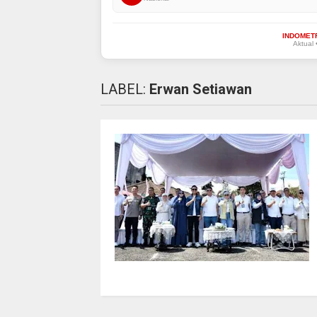
INDOMET
Aktual 
LABEL:
Erwan Setiawan