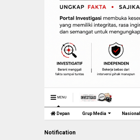
MENU
Depan
Grup Media
Nasiona
Notification