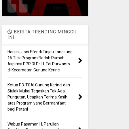
-
Kaharudinsyah SH
BERITA TRENDING MINGGU
INI
Hari ini; Joni Efendi Tinjau Langsung
16 Titik Program Bedah Rumah
Aspirasi DPR RI Dr. H. Edi Purwanto
di Kecamatan Gunung Kerinci
Ketua P3-TGAI Gunung Kerinci dan
Siulak Mukai Tegaskan Tak Ada
Pungutan, Ucapkan Terima Kasih
atas Program yang Bermanfaat
bagi Petani
Wabup Pasaman H. Parulian