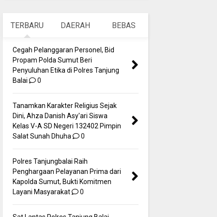
TERBARU
DAERAH
BEBAS
Cegah Pelanggaran Personel, Bid
Propam Polda Sumut Beri
Penyuluhan Etika di Polres Tanjung
Balai
0
Tanamkan Karakter Religius Sejak
Dini, Ahza Danish Asy'ari Siswa
Kelas V-A SD Negeri 132402 Pimpin
Salat Sunah Dhuha
0
Polres Tanjungbalai Raih
Penghargaan Pelayanan Prima dari
Kapolda Sumut, Bukti Komitmen
Layani Masyarakat
0
Sat Lantas Polres Tanjung Balai