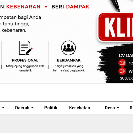
l
Daerah
Politik
Kesehatan
Desa
S