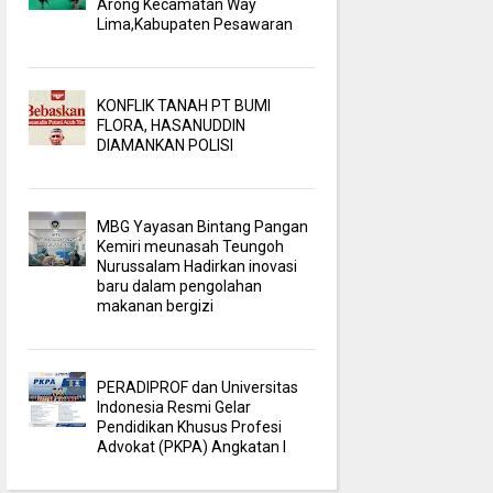
Arong Kecamatan Way
Lima,Kabupaten Pesawaran
KONFLIK TANAH PT BUMI
FLORA, HASANUDDIN
DIAMANKAN POLISI
MBG Yayasan Bintang Pangan
Kemiri meunasah Teungoh
Nurussalam Hadirkan inovasi
baru dalam pengolahan
makanan bergizi
PERADIPROF dan Universitas
Indonesia Resmi Gelar
Pendidikan Khusus Profesi
Advokat (PKPA) Angkatan I