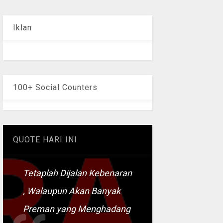
Iklan
100+ Social Counters
QUOTE HARI INI
Tetaplah Dijalan Kebenaran
, Walaupun Akan Banyak
Preman yang Menghadang