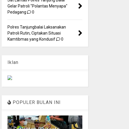
Gelar Patroli "Polantas Menyapa"
Pedagang
0
Polres Tanjungbalai Laksanakan
Patroli Rutin, Ciptakan Situasi
Kamtibmas yang Kondusif
0
Iklan
POPULER BULAN INI
1