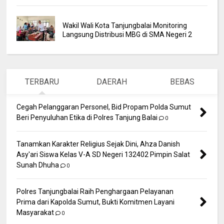
Wakil Wali Kota Tanjungbalai Monitoring
Langsung Distribusi MBG di SMA Negeri 2
TERBARU
DAERAH
BEBAS
Cegah Pelanggaran Personel, Bid Propam Polda Sumut
Beri Penyuluhan Etika di Polres Tanjung Balai
0
Tanamkan Karakter Religius Sejak Dini, Ahza Danish
Asy'ari Siswa Kelas V-A SD Negeri 132402 Pimpin Salat
Sunah Dhuha
0
Polres Tanjungbalai Raih Penghargaan Pelayanan
Prima dari Kapolda Sumut, Bukti Komitmen Layani
Masyarakat
0