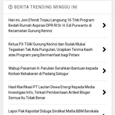
BERITA TRENDING MINGGU INI
Hari ini; Joni Efendi Tinjau Langsung 16 Titik Program
Bedah Rumah Aspirasi DPR RI Dr. H. Edi Purwanto di
Kecamatan Gunung Kerinci
Ketua P3-TGAI Gunung Kerinci dan Siulak Mukai
Tegaskan Tak Ada Pungutan, Ucapkan Terima Kasih
atas Program yang Bermanfaat bagi Petani
Wabup Pasaman H. Parulian Serahkan Bantuan kepada
Korban Kebakaran di Padang Gelugur
Hasil Klarifikasi PT Lautan Dewa Energi Kepada Media
Investigasi Info, Terkait Pemberitaan Artikel Bloger
Semua Itu Tidak Benar
Lapor Pak Kapolda! Diduga Sindikat Mafia BBM Berskala