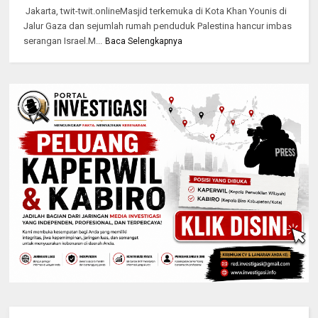
Jakarta, twit-twit.onlineMasjid terkemuka di Kota Khan Younis di
Jalur Gaza dan sejumlah rumah penduduk Palestina hancur imbas
serangan Israel.M...
Baca Selengkapnya