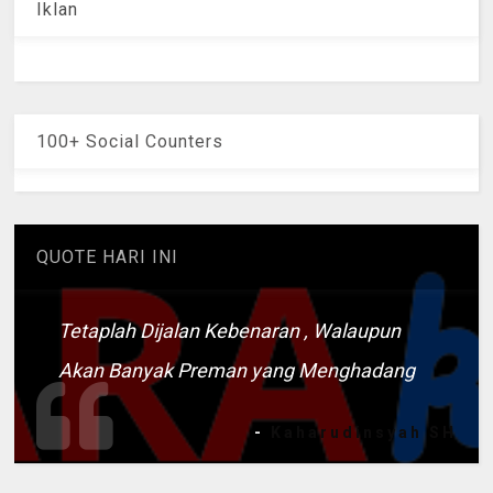
Iklan
100+ Social Counters
QUOTE HARI INI
Tetaplah Dijalan Kebenaran , Walaupun
Akan Banyak Preman yang Menghadang
-
Kaharudinsyah SH