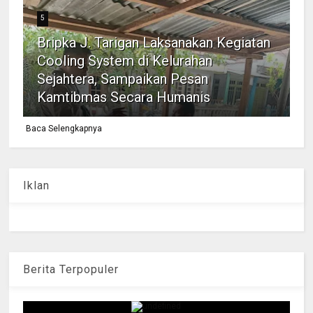
5
Bripka J. Tarigan Laksanakan Kegiatan
Cooling System di Kelurahan
Sejahtera, Sampaikan Pesan
Kamtibmas Secara Humanis
Baca Selengkapnya
Iklan
Berita Terpopuler