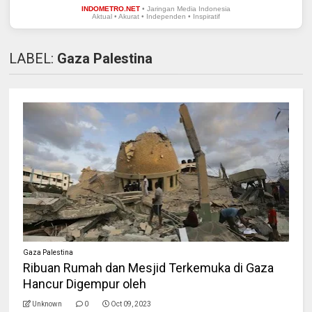
INDOMETRO.NET
• Jaringan Media Indonesia
Aktual • Akurat • Independen • Inspiratif
LABEL:
Gaza Palestina
Gaza Palestina
Ribuan Rumah dan Mesjid Terkemuka di Gaza
Hancur Digempur oleh
Unknown
0
Oct 09, 2023