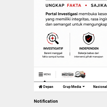
MENU
Depan
Grup Media
Nasiona
Notification