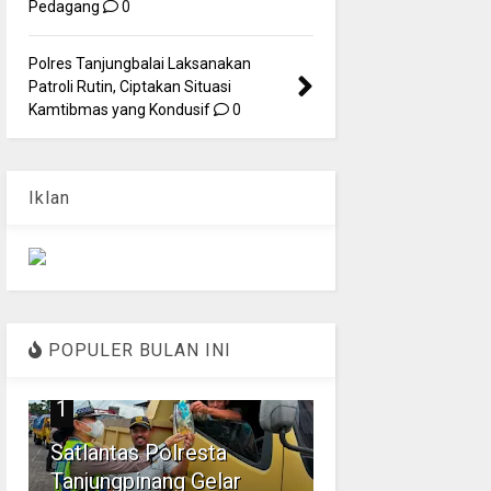
Pedagang
0
Polres Tanjungbalai Laksanakan
Patroli Rutin, Ciptakan Situasi
Kamtibmas yang Kondusif
0
Iklan
POPULER BULAN INI
1
Satlantas Polresta
Tanjungpinang Gelar