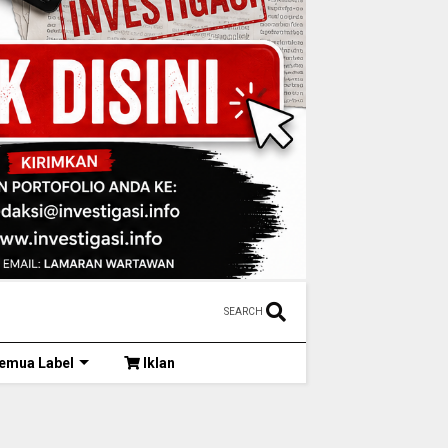
SEARCH
emua Label
Iklan