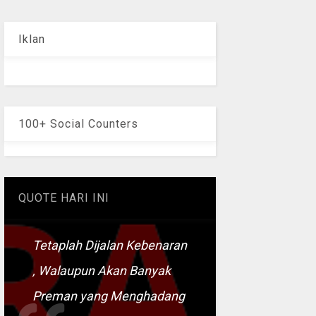
Iklan
100+ Social Counters
QUOTE HARI INI
Tetaplah Dijalan Kebenaran
, Walaupun Akan Banyak
Preman yang Menghadang