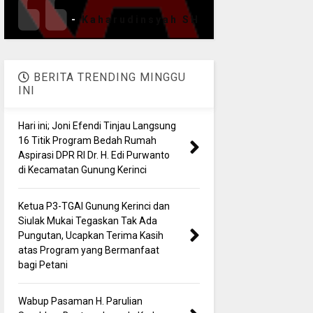
-
Kaharudinsyah SH
BERITA TRENDING MINGGU
INI
Hari ini; Joni Efendi Tinjau Langsung
16 Titik Program Bedah Rumah
Aspirasi DPR RI Dr. H. Edi Purwanto
di Kecamatan Gunung Kerinci
Ketua P3-TGAI Gunung Kerinci dan
Siulak Mukai Tegaskan Tak Ada
Pungutan, Ucapkan Terima Kasih
atas Program yang Bermanfaat
bagi Petani
Wabup Pasaman H. Parulian