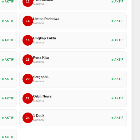
12
AKTIF
AKTIF
Nasional
Lintas Peristiwa
14
AKTIF
AKTIF
Nasional
Ungkap Fakta
16
AKTIF
AKTIF
Nasional
Pena Kita
18
AKTIF
AKTIF
Nasional
Sergap86
20
AKTIF
AKTIF
Nasional
Orbit News
22
AKTIF
AKTIF
Nasional
1 Detik
24
AKTIF
AKTIF
Nasional
AKTIF