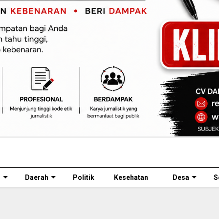
l
Daerah
Politik
Kesehatan
Desa
S