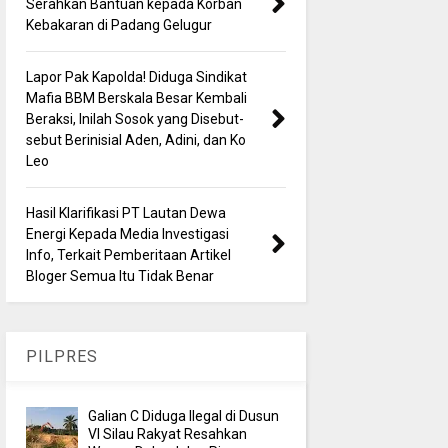
Serahkan Bantuan kepada Korban
Kebakaran di Padang Gelugur
Lapor Pak Kapolda! Diduga Sindikat
Mafia BBM Berskala Besar Kembali
Beraksi, Inilah Sosok yang Disebut-
sebut Berinisial Aden, Adini, dan Ko
Leo
Hasil Klarifikasi PT Lautan Dewa
Energi Kepada Media Investigasi
Info, Terkait Pemberitaan Artikel
Bloger Semua Itu Tidak Benar
PILPRES
Galian C Diduga Ilegal di Dusun
VI Silau Rakyat Resahkan