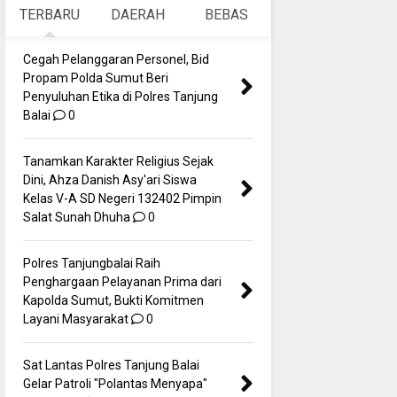
TERBARU
DAERAH
BEBAS
Cegah Pelanggaran Personel, Bid
Propam Polda Sumut Beri
Penyuluhan Etika di Polres Tanjung
Balai
0
Tanamkan Karakter Religius Sejak
Dini, Ahza Danish Asy'ari Siswa
Kelas V-A SD Negeri 132402 Pimpin
Salat Sunah Dhuha
0
Polres Tanjungbalai Raih
Penghargaan Pelayanan Prima dari
Kapolda Sumut, Bukti Komitmen
Layani Masyarakat
0
Sat Lantas Polres Tanjung Balai
Gelar Patroli "Polantas Menyapa"